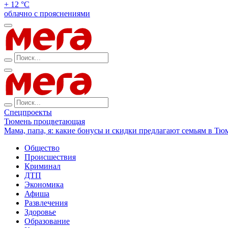
+ 12 °С
облачно с прояснениями
Спецпроекты
Тюмень процветающая
Мама, папа, я: какие бонусы и скидки предлагают семьям в Тю
Общество
Происшествия
Криминал
ДТП
Экономика
Афиша
Развлечения
Здоровье
Образование