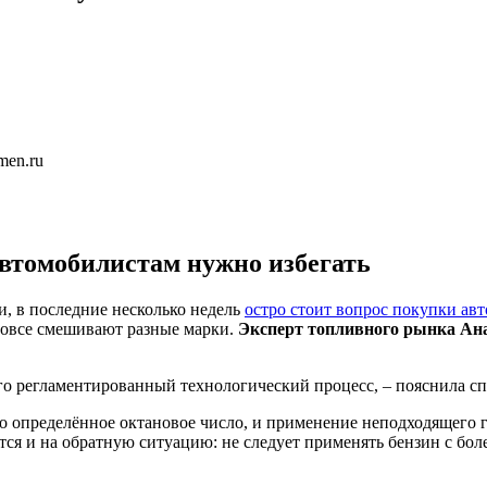
men.ru
втомобилистам нужно избегать
и, в последние несколько недель
остро стоит вопрос покупки ав
 вовсе смешивают разные марки.
Эксперт топливного рынка Ан
го регламентированный технологический процесс, – пояснила сп
го определённое октановое число, и применение неподходящего 
ся и на обратную ситуацию: не следует применять бензин с бол