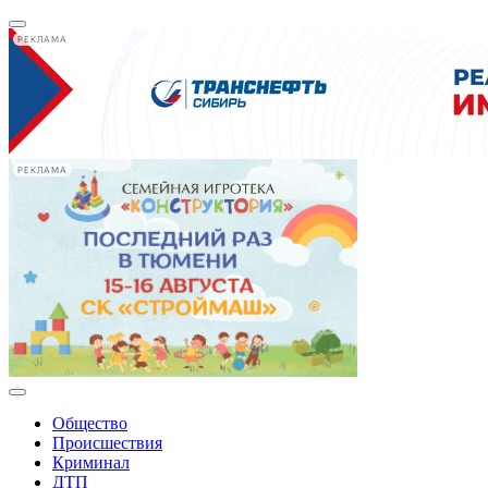
РЕКЛАМА
РЕКЛАМА
Общество
Происшествия
Криминал
ДТП