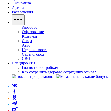
Экономика
Афиша
Развлечения
Здоровье
Образование
Культура
Спорт
Авто
Недвижимость
Сад и огород
СВО
Спецпроекты
Гид по новостройкам
Как сохранить здоровье сотруднику офиса?