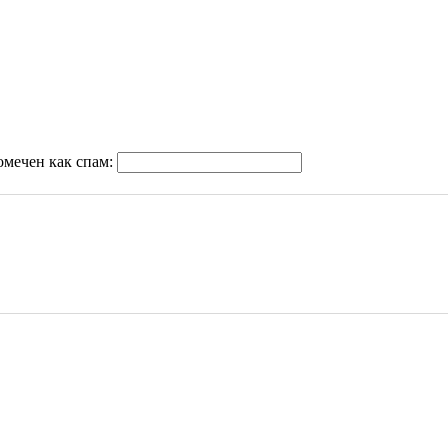
омечен как спам: