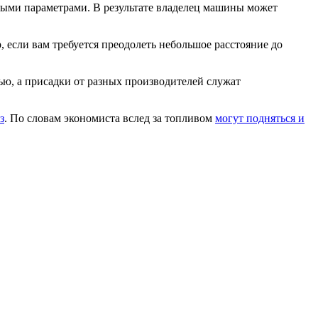
мыми параметрами. В результате владелец машины может
 если вам требуется преодолеть небольшое расстояние до
ью, а присадки от разных производителей служат
з
. По словам экономиста вслед за топливом
могут подняться и