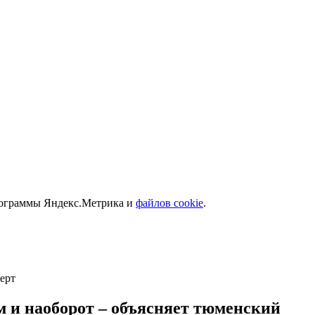
программы Яндекс.Метрика и
файлов cookie
.
ерт
м и наоборот – объясняет тюменский