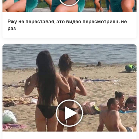
Ржу не переставая, это видео пересмотришь не
раз