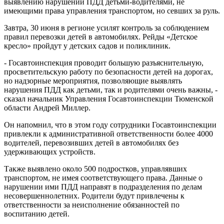
выявлению нарушений ПДД детьми-водителями, не
имеющими права управления транспортом, но севших за руль.
Завтра, 30 июня в регионе усилят контроль за соблюдением
правил перевозки детей в автомобилях. Рейды «Детское
кресло» пройдут у детских садов и поликлиник.
- Госавтоинспекция проводит большую разъяснительную,
просветительскую работу по безопасности детей на дорогах,
но надзорные мероприятия, позволяющие выявлять
нарушения ПДД как детьми, так и родителями очень важны, -
сказал начальник Управления Госавтоинспекции Тюменской
области Андрей Миллер.
Он напомнил, что в этом году сотрудники Госавтоинспекции
привлекли к административной ответственности более 4000
водителей, перевозивших детей в автомобилях без
удерживающих устройств.
Также выявлено около 500 подростков, управлявших
транспортом, не имея соответствующего права. Данные о
нарушении ими ПДД направят в подразделения по делам
несовершеннолетних. Родители будут привлечены к
ответственности за неисполнение обязанностей по
воспитанию детей.