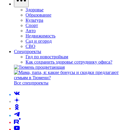
Здоровье
Образование
Культура
Спорт
Авто
Недвижимость
Сад и огород
СВО
Спецпроекты
Гид по новостройкам
Как сохранить здоровье сотруднику офиса?
Все спецпроекты