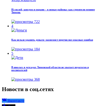
Из полей, заводов и окраин – в новые районы: как строители меняют
Тюмень
722
4
Как нельзя хранить деньги: экономист перечислил опасные ошибки
184
5
В школах и детсадах Тюменской области не хватает педагогов и
воспитателей
368
Новости в соц.сетях
Вконтакте