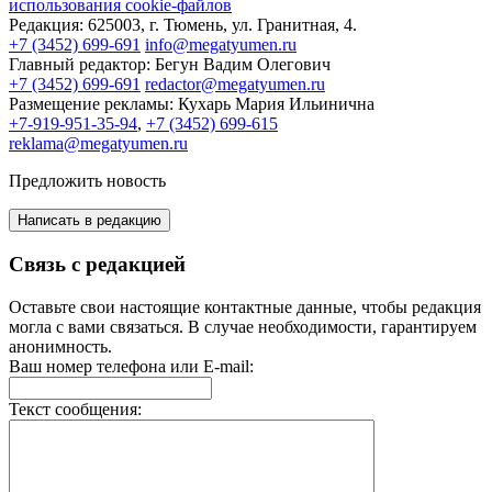
использования cookie-файлов
Редакция:
625003, г. Тюмень, ул. Гранитная, 4.
+7 (3452) 699-691
info@megatyumen.ru
Главный редактор:
Бегун Вадим Олегович
+7 (3452) 699-691
redactor@megatyumen.ru
Размещение рекламы:
Кухарь Мария Ильинична
+7-919-951-35-94
,
+7 (3452) 699-615
reklama@megatyumen.ru
Предложить новость
Написать в редакцию
Связь с редакцией
Оставьте свои настоящие контактные данные, чтобы редакция
могла с вами связаться. В случае необходимости, гарантируем
анонимность.
Ваш номер телефона или E-mail:
Текст сообщения: