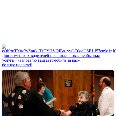
Для тюменских водителей появилась новая необычная
услуга – «заправлю ваш автомобиль за вас»
больше новостей