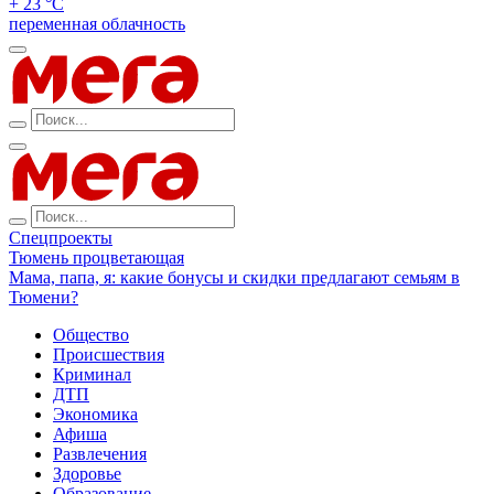
+ 23 °С
переменная облачность
Спецпроекты
Тюмень процветающая
Мама, папа, я: какие бонусы и скидки предлагают семьям в
Тюмени?
Общество
Происшествия
Криминал
ДТП
Экономика
Афиша
Развлечения
Здоровье
Образование