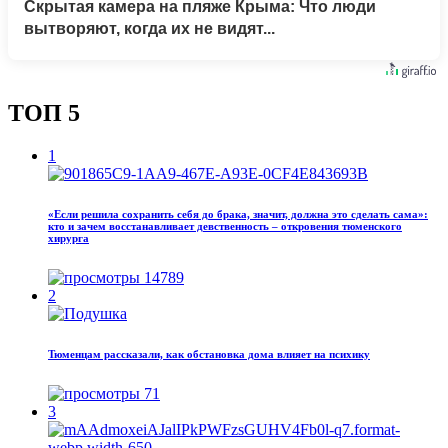
Скрытая камера на пляже Крыма: Что люди
вытворяют, когда их не видят...
ТОП 5
1
«Если решила сохранить себя до брака, значит, должна это сделать сама»:
кто и зачем восстанавливает девственность – откровения тюменского
хирурга
14789
2
Тюменцам рассказали, как обстановка дома влияет на психику
71
3