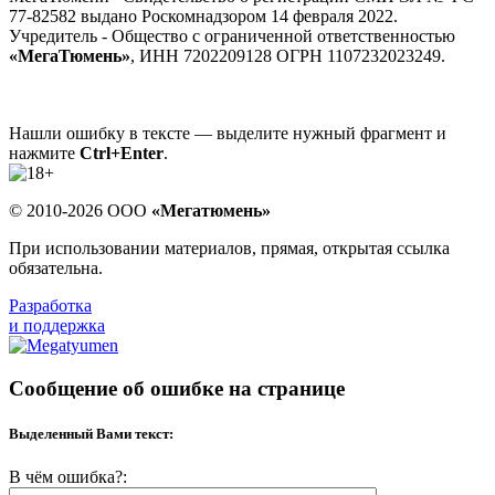
77-82582 выдано Роскомнадзором 14 февраля 2022.
Учредитель - Общество с ограниченной ответственностью
«МегаТюмень»
, ИНН 7202209128 ОГРН 1107232023249.
Нашли ошибку в тексте — выделите нужный фрагмент и
нажмите
Ctrl+Enter
.
© 2010-2026 ООО
«Мегатюмень»
При использовании материалов, прямая, открытая ссылка
обязательна.
Разработка
и поддержка
Сообщение об ошибке на странице
Выделенный Вами текст:
В чём ошибка?: