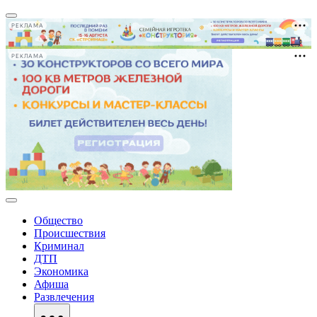
РЕКЛАМА
РЕКЛАМА
Общество
Происшествия
Криминал
ДТП
Экономика
Афиша
Развлечения