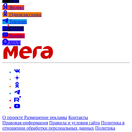
Дзен
Яндекс
Одноклассники
Telegram
Rutube
Youtube
MAX
О проекте
Размещение рекламы
Контакты
Правовая информация
Правила и условия сайта
Политика в
отношении обработки персональных данных
Политика