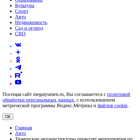
Культура
Спорт
Авто
Недвижимость
Сад и огород
СВО
Посещая сайт megatyumen.ru, Вы соглашаетесь с
политикой
обработки персональных данных
, с использованием
метрической программы Яндекс.Метрика и
файлов cookie
.
ОК
Главная
Авто
Тюменские автоинспекторы проводят мероприятия по