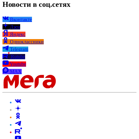
Новости в соц.сетях
Вконтакте
Дзен
Яндекс
Одноклассники
Telegram
Rutube
Youtube
MAX