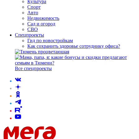
Культура
Спорт
Авто
Недвижимость
Сад и огород
СВО
Спецпроекты
Гид по новостройкам
Как сохранить здоровье сотруднику офиса?
Все спецпроекты