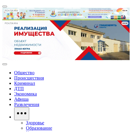
РЕКЛАМА
РЕКЛАМА
Общество
Происшествия
Криминал
ДТП
Экономика
Афиша
Развлечения
Здоровье
Образование