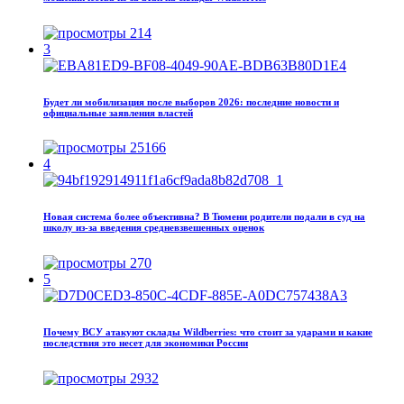
214
3
Будет ли мобилизация после выборов 2026: последние новости и
официальные заявления властей
25166
4
Новая система более объективна? В Тюмени родители подали в суд на
школу из‑за введения средневзвешенных оценок
270
5
Почему ВСУ атакуют склады Wildberries: что стоит за ударами и какие
последствия это несет для экономики России
2932