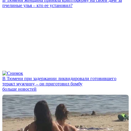
В Тюмени женщина приняла криптоферму на своей даче за
пчелиные улья – кто ее установил?
В Тюмени при задержании ликвидировали готовившего
теракт мужчину – он приготовил бомбу
больше новостей