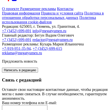
О проекте
Размещение рекламы
Контакты
Правовая информация
Правила и условия сайта
Политика в
отношении обработки персональных данных
Политика
использования cookie-файлов
Редакция:
625003, г. Тюмень, ул. Гранитная, 4.
+7 (3452) 699-691
info@megatyumen.ru
Главный редактор:
Бегун Вадим Олегович
+7 (3452) 699-691
redactor@megatyumen.ru
Размещение рекламы:
Кухарь Мария Ильинична
+7-919-951-35-94
,
+7 (3452) 699-615
reklama@megatyumen.ru
Предложить новость
Написать в редакцию
Связь с редакцией
Оставьте свои настоящие контактные данные, чтобы редакция
могла с вами связаться. В случае необходимости, гарантируем
анонимность.
Ваш номер телефона или E-mail: