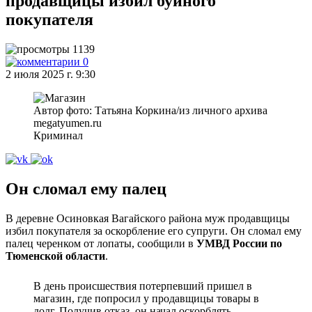
продавщицы избил буйного
покупателя
1139
0
2 июля 2025 г. 9:30
Автор фото: Татьяна Коркина/из личного архива
megatyumen.ru
Криминал
Он сломал ему палец
В деревне Осиновкая Вагайского района муж продавщицы
избил покупателя за оскорбление его супруги. Он сломал ему
палец черенком от лопаты, сообщили в
УМВД России по
Тюменской области
.
В день происшествия потерпевший пришел в
магазин, где попросил у продавщицы товары в
долг. Получив отказ, он начал оскорблять