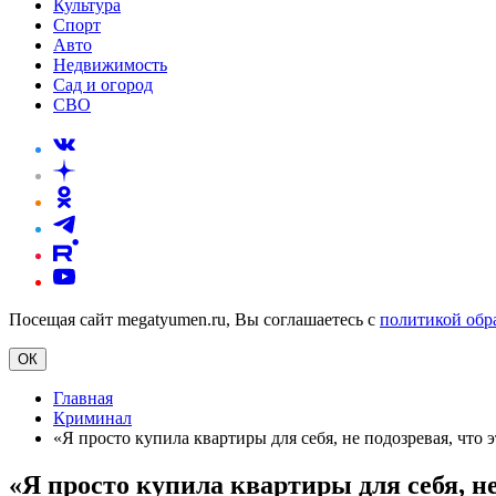
Культура
Спорт
Авто
Недвижимость
Сад и огород
СВО
Посещая сайт megatyumen.ru, Вы соглашаетесь с
политикой обр
ОК
Главная
Криминал
«Я просто купила квартиры для себя, не подозревая, чт
«Я просто купила квартиры для себя, н