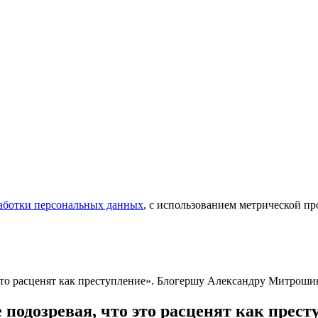
аботки персональных данных
, с использованием метрической 
о это расценят как преступление». Блогершу Александру Митроши
е подозревая, что это расценят как прес