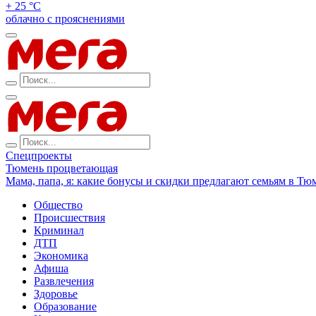
+ 25 °С
облачно с прояснениями
Спецпроекты
Тюмень процветающая
Мама, папа, я: какие бонусы и скидки предлагают семьям в Тю
Общество
Происшествия
Криминал
ДТП
Экономика
Афиша
Развлечения
Здоровье
Образование