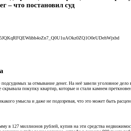
 – что постановил суд
а
 подсудимых за отмывание денег. На неё завели уголовное дело 
е скрывала покупку квартир, которые и стали камнем преткновен
никакого умысла и даже не подозревая, что это может быть расц
умму в 127 миллионов рублей, купив на эти средства недвижимос