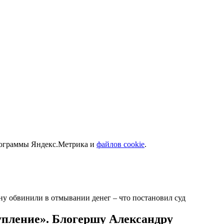
программы Яндекс.Метрика и
файлов cookie
.
ну обвинили в отмывании денег – что постановил суд
тупление». Блогершу Александру