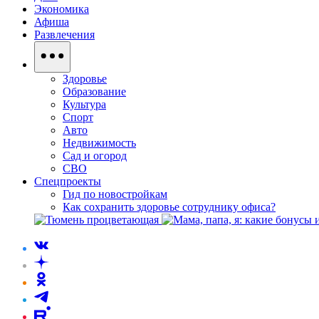
Экономика
Афиша
Развлечения
Здоровье
Образование
Культура
Спорт
Авто
Недвижимость
Сад и огород
СВО
Спецпроекты
Гид по новостройкам
Как сохранить здоровье сотруднику офиса?