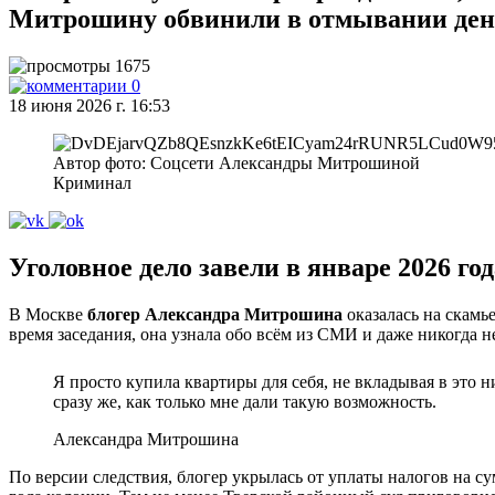
Митрошину обвинили в отмывании денег
1675
0
18 июня 2026 г. 16:53
Автор фото: Соцсети Александры Митрошиной
Криминал
Уголовное дело завели в январе 2026 год
В Москве
блогер Александра Митрошина
оказалась на скамье
время заседания, она узнала обо всём из СМИ и даже никогда н
Я просто купила квартиры для себя, не вкладывая в это 
сразу же, как только мне дали такую возможность.
Александра Митрошина
По версии следствия, блогер укрылась от уплаты налогов на с