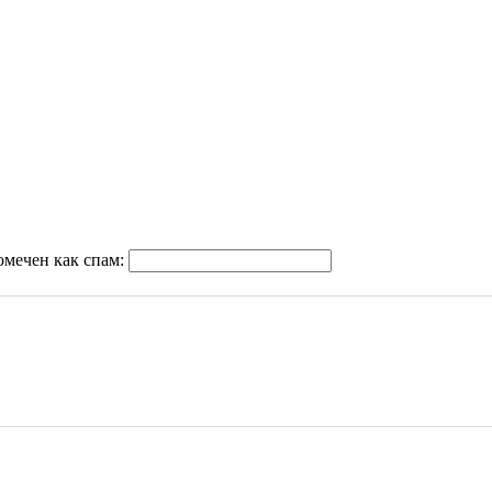
омечен как спам: