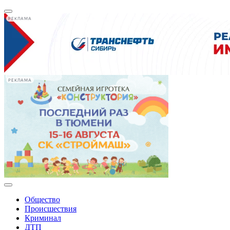
РЕКЛАМА
РЕКЛАМА
Общество
Происшествия
Криминал
ДТП