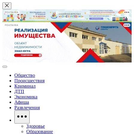
РЕКЛАМА
РЕКЛАМА
Общество
Происшествия
Криминал
ДТП
Экономика
Афиша
Развлечения
Здоровье
Образование