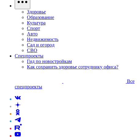
Здоровье
Образование
Культура
Спорт
Авто
Недвижимость
Сад и огород
СВО
Спецпроекты
Гид по новостройкам
Как сохранить здоровье сотруднику офиса?
Все
спецпроекты