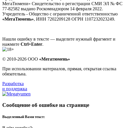
МегаТюмени» Свидетельство о регистрации СМИ ЭЛ № ФС
77-82582 выдано Роскомнадзором 14 февраля 2022.
Учредитель - Общество с ограниченной ответственностью
«МегаТюмень»
, ИНН 7202209128 ОГРН 1107232023249.
Нашли ошибку в тексте — выделите нужный фрагмент и
нажмите
Ctrl+Enter
.
© 2010-2026 ООО
«Мегатюмень»
При использовании материалов, прямая, открытая ссылка
обязательна.
Разработка
и поддержка
Сообщение об ошибке на странице
Выделенный Вами текст:
В чём ошибка?: