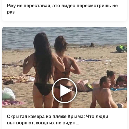
Ржу не переставая, это видео пересмотришь не
раз
Скрытая камера на пляже Крыма: Что люди
вытворяют, когда их не видят...