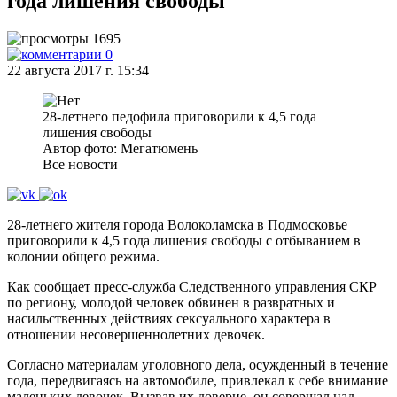
года лишения свободы
1695
0
22 августа 2017 г. 15:34
28-летнего педофила приговорили к 4,5 года
лишения свободы
Автор фото: Мегатюмень
Все новости
28-летнего жителя города Волоколамска в Подмосковье
приговорили к 4,5 года лишения свободы с отбыванием в
колонии общего режима.
Как сообщает пресс-служба Следственного управления СКР
по региону, молодой человек обвинен в развратных и
насильственных действиях сексуального характера в
отношении несовершеннолетних девочек.
Согласно материалам уголовного дела, осужденный в течение
года, передвигаясь на автомобиле, привлекал к себе внимание
маленьких девочек. Вызвав их доверие, он совершал над