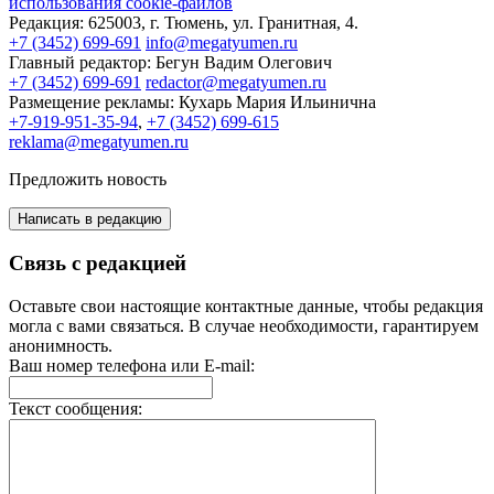
использования cookie-файлов
Редакция:
625003, г. Тюмень, ул. Гранитная, 4.
+7 (3452) 699-691
info@megatyumen.ru
Главный редактор:
Бегун Вадим Олегович
+7 (3452) 699-691
redactor@megatyumen.ru
Размещение рекламы:
Кухарь Мария Ильинична
+7-919-951-35-94
,
+7 (3452) 699-615
reklama@megatyumen.ru
Предложить новость
Написать в редакцию
Связь с редакцией
Оставьте свои настоящие контактные данные, чтобы редакция
могла с вами связаться. В случае необходимости, гарантируем
анонимность.
Ваш номер телефона или E-mail:
Текст сообщения: