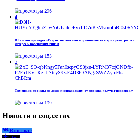
296
4
В Тюмени проходит «Всероссийская эногастрономическая ярмарка»: растёт
интерес к российским винам
153
5
Тюменские проекты помощи пострадавшим от паводка получат поддержку
199
Новости в соц.сетях
Вконтакте
Дзен