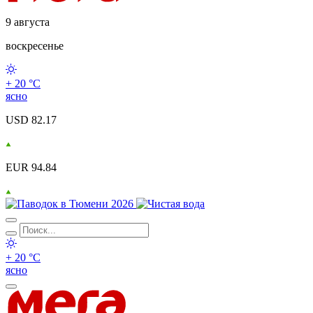
9 августа
воскресенье
+ 20 °С
ясно
USD 82.17
EUR 94.84
+ 20 °С
ясно