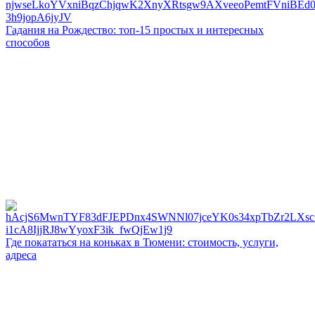
Гадания на Рождество: топ-15 простых и интересных
способов
Где покататься на коньках в Тюмени: стоимость, услуги,
адреса