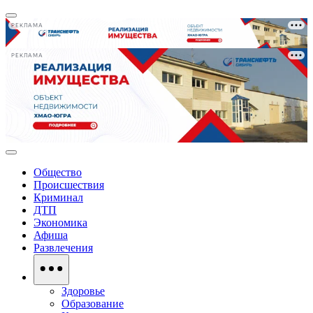
РЕКЛАМА
РЕКЛАМА
Общество
Происшествия
Криминал
ДТП
Экономика
Афиша
Развлечения
Здоровье
Образование