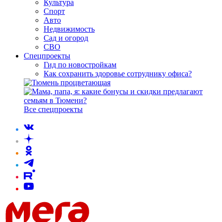
Культура
Спорт
Авто
Недвижимость
Сад и огород
СВО
Спецпроекты
Гид по новостройкам
Как сохранить здоровье сотруднику офиса?
Все спецпроекты