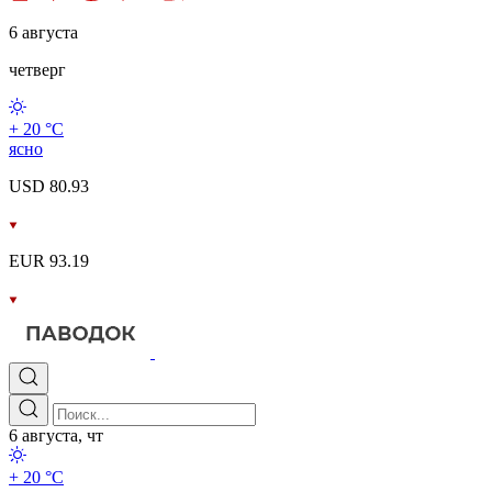
6 августа
четверг
+ 20 °С
ясно
USD 80.93
EUR 93.19
6 августа, чт
+ 20 °С