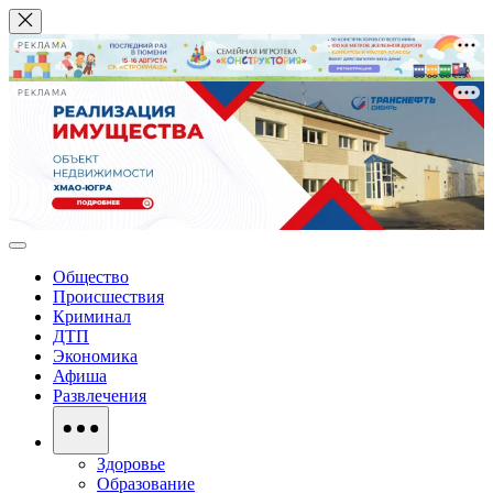
РЕКЛАМА
РЕКЛАМА
Общество
Происшествия
Криминал
ДТП
Экономика
Афиша
Развлечения
Здоровье
Образование