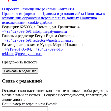
О проекте
Размещение рекламы
Контакты
Правовая информация
Правила и условия сайта
Политика в
отношении обработки персональных данных
Политика
использования cookie-файлов
Редакция:
625003, г. Тюмень, ул. Гранитная, 4.
+7 (3452) 699-691
info@megatyumen.ru
Главный редактор:
Бегун Вадим Олегович
+7 (3452) 699-691
redactor@megatyumen.ru
Размещение рекламы:
Кухарь Мария Ильинична
+7-919-951-35-94
,
+7 (3452) 699-615
reklama@megatyumen.ru
Предложить новость
Написать в редакцию
Связь с редакцией
Оставьте свои настоящие контактные данные, чтобы редакция
могла с вами связаться. В случае необходимости, гарантируем
анонимность.
Ваш номер телефона или E-mail: