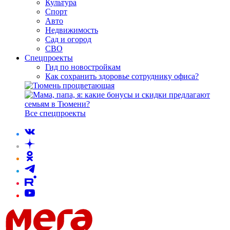
Культура
Спорт
Авто
Недвижимость
Сад и огород
СВО
Спецпроекты
Гид по новостройкам
Как сохранить здоровье сотруднику офиса?
Все спецпроекты