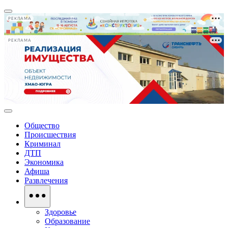
РЕКЛАМА
РЕКЛАМА
Общество
Происшествия
Криминал
ДТП
Экономика
Афиша
Развлечения
Здоровье
Образование