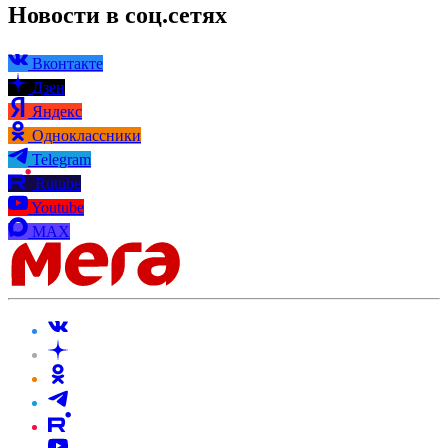
Новости в соц.сетях
Вконтакте
Дзен
Яндекс
Одноклассники
Telegram
Rutube
Youtube
MAX