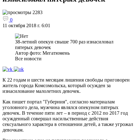
2283
0
11 октября 2018 г. 6:01
38-летний опекун свыше 700 раз изнасиловал
пятерых девочек
Автор фото: Мегатюмень
Все новости
К 22 годам и шести месяцам лишения свободы приговорен
житель города Комсомольска, который осужден за
изнасилование малолетних девочек.
Как пишет портал "Губерния", согласно материалам
уголовного дела, мужчина являлся опекуном пятерых
девочек. В течение пяти лет – в период с 2012 по 2017 год
осужденный совершал насильственные действия
сексуального характера в отношении детей, а также угрожал
девочкам.