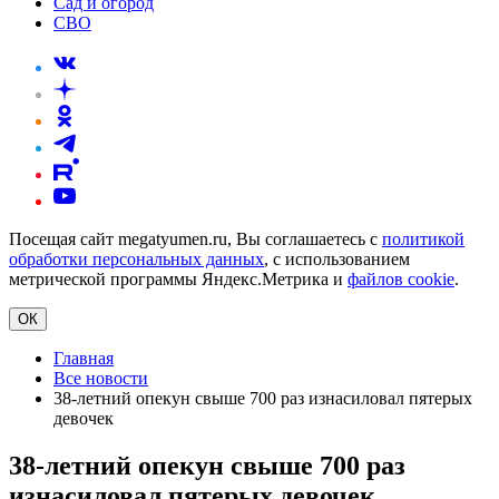
Сад и огород
СВО
Посещая сайт megatyumen.ru, Вы соглашаетесь с
политикой
обработки персональных данных
, с использованием
метрической программы Яндекс.Метрика и
файлов cookie
.
ОК
Главная
Все новости
38-летний опекун свыше 700 раз изнасиловал пятерых
девочек
38-летний опекун свыше 700 раз
изнасиловал пятерых девочек