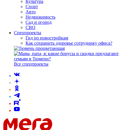
Культура
Спорт
Авто
Недвижимость
Сад и огород
СВО
Спецпроекты
Гид по новостройкам
Как сохранить здоровье сотруднику офиса?
Все спецпроекты