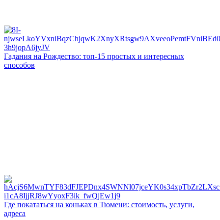
Гадания на Рождество: топ-15 простых и интересных
способов
Где покататься на коньках в Тюмени: стоимость, услуги,
адреса