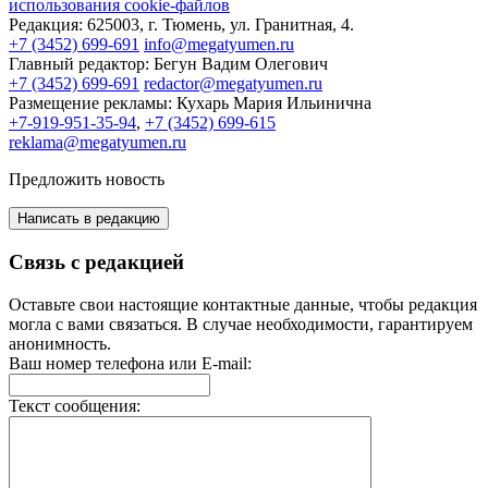
использования cookie-файлов
Редакция:
625003, г. Тюмень, ул. Гранитная, 4.
+7 (3452) 699-691
info@megatyumen.ru
Главный редактор:
Бегун Вадим Олегович
+7 (3452) 699-691
redactor@megatyumen.ru
Размещение рекламы:
Кухарь Мария Ильинична
+7-919-951-35-94
,
+7 (3452) 699-615
reklama@megatyumen.ru
Предложить новость
Написать в редакцию
Связь с редакцией
Оставьте свои настоящие контактные данные, чтобы редакция
могла с вами связаться. В случае необходимости, гарантируем
анонимность.
Ваш номер телефона или E-mail:
Текст сообщения: