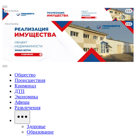
РЕКЛАМА
РЕКЛАМА
Общество
Происшествия
Криминал
ДТП
Экономика
Афиша
Развлечения
Здоровье
Образование