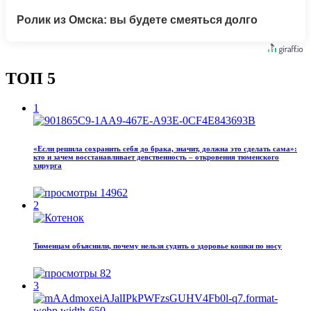
Ролик из Омска: вы будете смеяться долго
ТОП 5
1
«Если решила сохранить себя до брака, значит, должна это сделать сама»:
кто и зачем восстанавливает девственность – откровения тюменского
хирурга
14962
2
Тюменцам объяснили, почему нельзя судить о здоровье кошки по носу
82
3