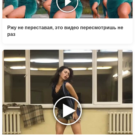
Ржу не переставая, это видео пересмотришь не
раз