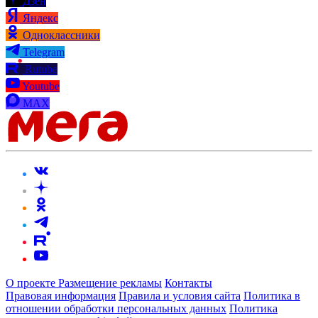
Дзен
Яндекс
Одноклассники
Telegram
Rutube
Youtube
MAX
О проекте
Размещение рекламы
Контакты
Правовая информация
Правила и условия сайта
Политика в
отношении обработки персональных данных
Политика