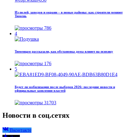
Из полей, заводов и окраин – в новые районы: как строители меняют
Тюмень
786
4
Тюменцам рассказали, как обстановка дома влияет на психику
176
5
Будет ли мобилизация после выборов 2026: последние новости и
официальные заявления властей
31703
Новости в соц.сетях
Вконтакте