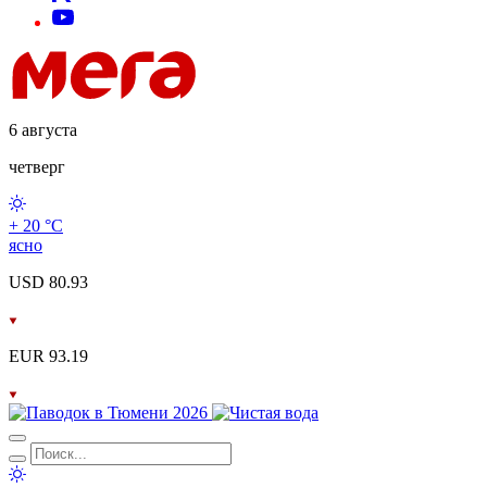
6 августа
четверг
+ 20 °С
ясно
USD 80.93
EUR 93.19