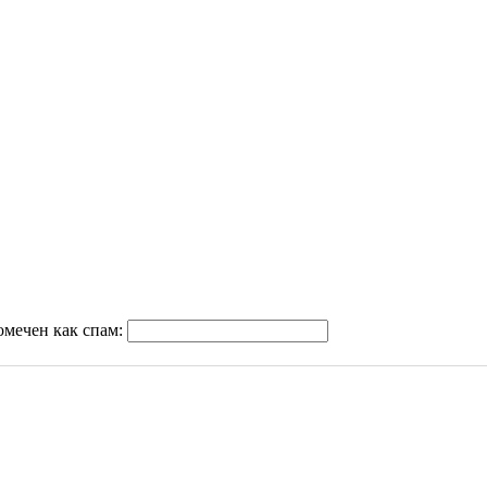
омечен как спам: