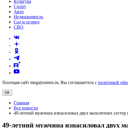
Культура
Спорт
Авто
Недвижимость
Сад и огород
СВО
Посещая сайт megatyumen.ru, Вы соглашаетесь с
политикой обр
ОК
Главная
Все новости
49-летний мужчина изнасиловал двух малолетних сестер 
49-летний мужчина изнасиловал двух ма