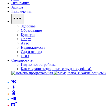
Экономика
Афиша
Развлечения
Здоровье
Образование
Культура
Спорт
Авто
Недвижимость
Сад и огород
СВО
Спецпроекты
Гид по новостройкам
Как сохранить здоровье сотруднику офиса?