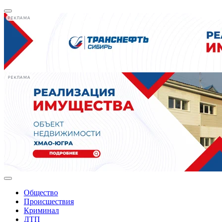
РЕКЛАМА
РЕКЛАМА
Общество
Происшествия
Криминал
ДТП