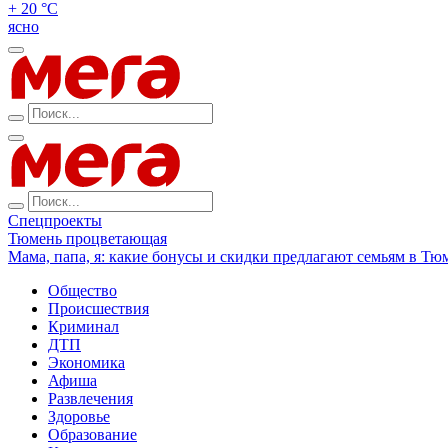
+ 20 °С
ясно
Спецпроекты
Тюмень процветающая
Мама, папа, я: какие бонусы и скидки предлагают семьям в Тю
Общество
Происшествия
Криминал
ДТП
Экономика
Афиша
Развлечения
Здоровье
Образование