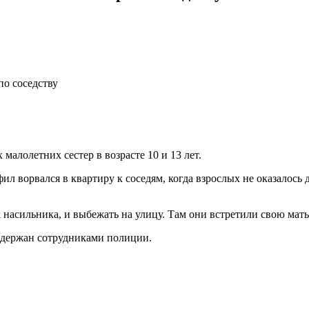
по соседству
алолетних сестер в возрасте 10 и 13 лет.
ворвался в квартиру к соседям, когда взрослых не оказалось д
 насильника, и выбежать на улицу. Там они встретили свою мать,
задержан сотрудниками полиции.