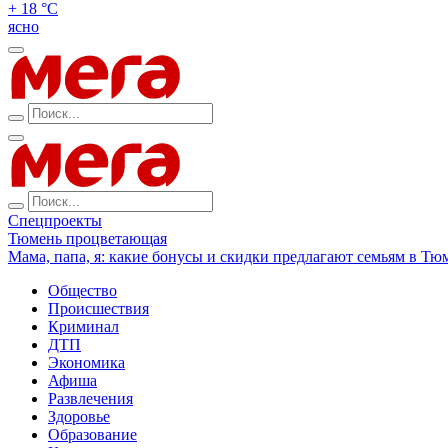
+ 18 °С
ясно
Спецпроекты
Тюмень процветающая
Мама, папа, я: какие бонусы и скидки предлагают семьям в Тю
Общество
Происшествия
Криминал
ДТП
Экономика
Афиша
Развлечения
Здоровье
Образование