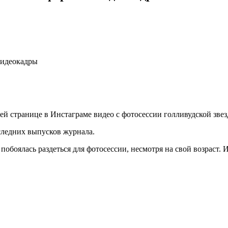
видеокадры
ей странице в Инстаграме видео с фотосессии голливудской зве
следних выпусков журнала.
обоялась раздеться для фотосессии, несмотря на свой возраст. И