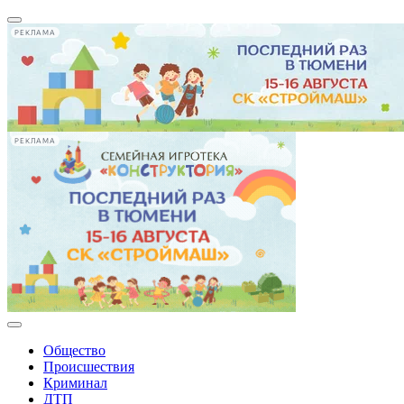
РЕКЛАМА
РЕКЛАМА
Общество
Происшествия
Криминал
ДТП