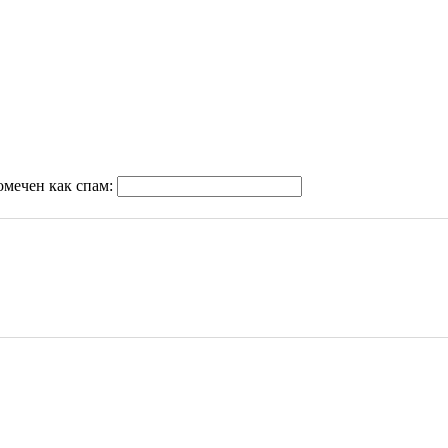
омечен как спам: