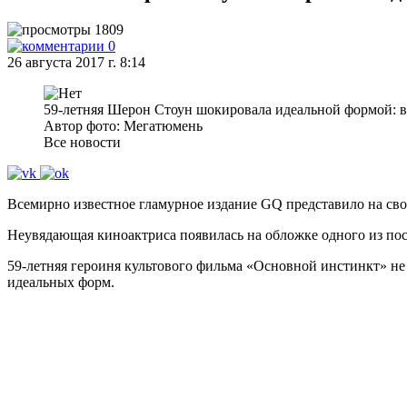
1809
0
26 августа 2017 г. 8:14
59-летняя Шерон Стоун шокировала идеальной формой: 
Автор фото: Мегатюмень
Все новости
Всемирно известное гламурное издание GQ представило на сво
Неувядающая киноактриса появилась на обложке одного из по
59-летняя героиня культового фильма «Основной инстинкт» не п
идеальных форм.