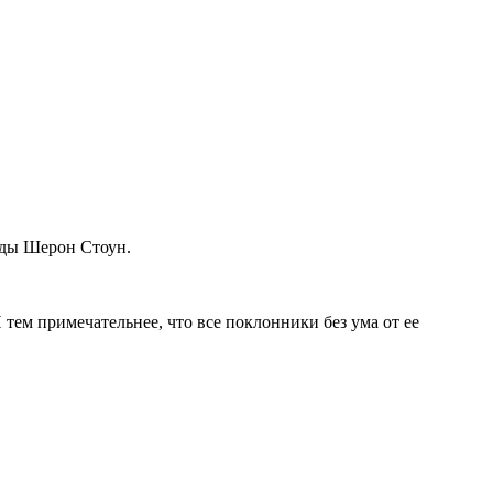
зды Шерон Стоун.
 тем примечательнее, что все поклонники без ума от ее