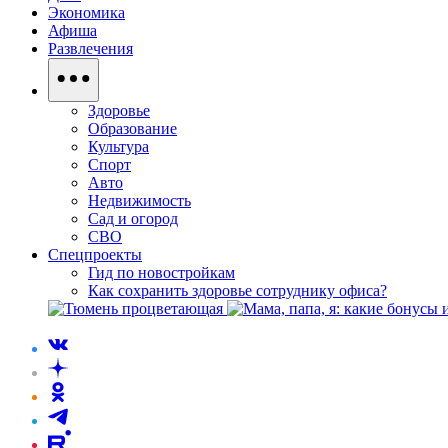
Экономика
Афиша
Развлечения
Здоровье
Образование
Культура
Спорт
Авто
Недвижимость
Сад и огород
СВО
Спецпроекты
Гид по новостройкам
Как сохранить здоровье сотруднику офиса?