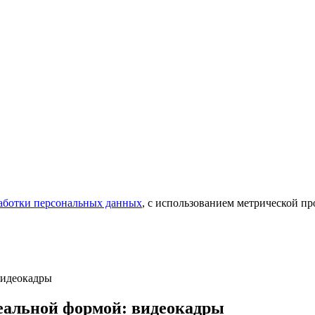
аботки персональных данных
, с использованием метрической 
видеокадры
еальной формой: видеокадры