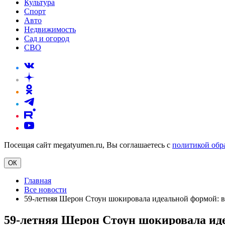
Культура
Спорт
Авто
Недвижимость
Сад и огород
СВО
Посещая сайт megatyumen.ru, Вы соглашаетесь с
политикой обр
ОК
Главная
Все новости
59-летняя Шерон Стоун шокировала идеальной формой: 
59-летняя Шерон Стоун шокировала ид