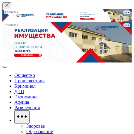
РЕКЛАМА
РЕКЛАМА
Общество
Происшествия
Криминал
ДТП
Экономика
Афиша
Развлечения
Здоровье
Образование