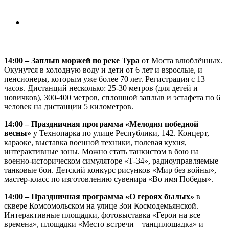
14:00 – Заплыв моржей по реке Тура
от Моста влюблённых.
Окунутся в холодную воду и дети от 6 лет и взрослые, и
пенсионеры, которым уже более 70 лет. Регистрация с 13
часов. Дистанций несколько: 25-30 метров (для детей и
новичков), 300-400 метров, сплошной заплыв и эстафета по 6
человек на дистанции 5 километров.
14:00 – Праздничная программа «Мелодия победной
весны»
у Технопарка по улице Республики, 142. Концерт,
караоке, выставка военной техники, полевая кухня,
интерактивные зоны. Можно стать танкистом в бою на
военно-историческом симуляторе «Т-34», радиоуправляемые
танковые бои. Детский конкурс рисунков «Мир без войны»,
мастер-класс по изготовлению сувенира «Во имя Победы».
14:00 – Праздничная программа «О героях былых»
в
сквере Комсомольском на улице Зои Космодемьянской.
Интерактивные площадки, фотовыставка «Герои на все
времена», площадки «Место встречи – танцплощадка» и