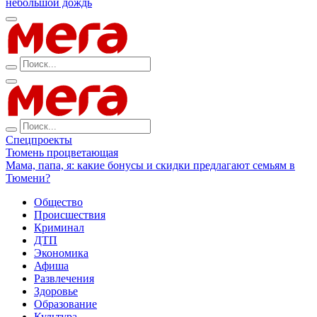
небольшой дождь
Спецпроекты
Тюмень процветающая
Мама, папа, я: какие бонусы и скидки предлагают семьям в
Тюмени?
Общество
Происшествия
Криминал
ДТП
Экономика
Афиша
Развлечения
Здоровье
Образование
Культура