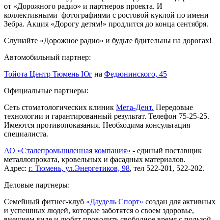
от «Дорожного радио» и партнеров проекта. И
коллективными фотографиями с ростовой куклой по имени
Зебра. Акция «Дорогу детям!» продлится до конца сентября.
Слушайте «Дорожное радио» и будьте бдительны на дорогах!
Автомобильный партнер:
Тойота Центр Тюмень Юг
на
Федюнинского, 45
Официальные партнеры:
Сеть стоматологических клиник
Мега-Дент.
Передовые
технологии и гарантированный результат. Телефон 75-25-25.
Имеются противопоказания. Необходима консультация
специалиста.
АО «Сталепромышленная компания»
- единый поставщик
металлопроката, кровельных и фасадных материалов.
Адрес:
г. Тюмень, ул.Энергетиков, 98
, тел 522-201, 522-202.
Деловые партнеры:
Семейный фитнес-клуб
«Даудель Спорт»
создан для активных
и успешных людей, которые заботятся о своем здоровье,
внешнем виде и любят проводить свободное время с пользой.