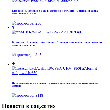
Ещё одно смертельное ДТП в Тюменской области – машина от удара
опрокинулась на бок
230
5
В Тюмени собрали и сожгли больше 4 тонн дохлой рыбы – как проходит
процесс утилизации
345
Из полей, заводов и окраин – в новые районы: как строители меняют
Тюмень
3118
Новости в соц.сетях