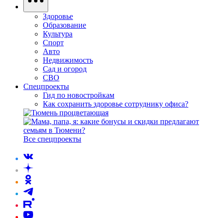
Здоровье
Образование
Культура
Спорт
Авто
Недвижимость
Сад и огород
СВО
Спецпроекты
Гид по новостройкам
Как сохранить здоровье сотруднику офиса?
Все спецпроекты