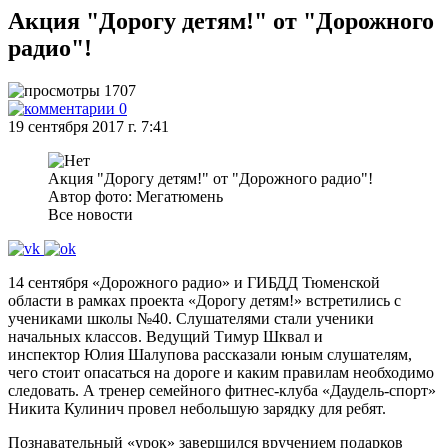
Акция "Дорогу детям!" от "Дорожного
радио"!
1707
0
19 сентября 2017 г. 7:41
Акция "Дорогу детям!" от "Дорожного радио"!
Автор фото: Мегатюмень
Все новости
14 сентября «Дорожного радио» и ГИБДД Тюменской
области в рамках проекта «Дорогу детям!» встретились с
учениками школы №40. Слушателями стали ученики
начальных классов. Ведущий Тимур Шквал и
инспектор Юлия Шалупова рассказали юным слушателям,
чего стоит опасаться на дороге и каким правилам необходимо
следовать. А тренер семейного фитнес-клуба «Даудель-спорт»
Никита Кулинич провел небольшую зарядку для ребят.
Познавательный «урок» завершился вручением подарков