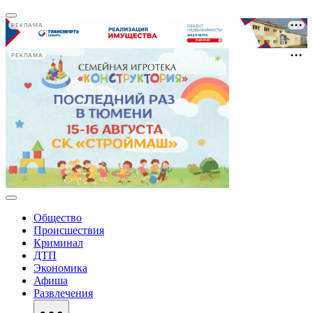
РЕКЛАМА
РЕКЛАМА
Общество
Происшествия
Криминал
ДТП
Экономика
Афиша
Развлечения