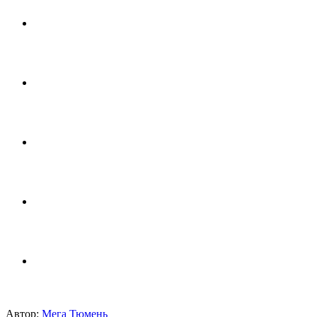
Автор:
Мега Тюмень