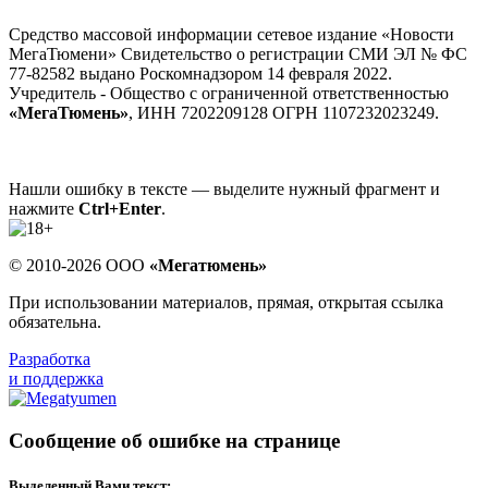
Средство массовой информации сетевое издание «Новости
МегаТюмени» Свидетельство о регистрации СМИ ЭЛ № ФС
77-82582 выдано Роскомнадзором 14 февраля 2022.
Учредитель - Общество с ограниченной ответственностью
«МегаТюмень»
, ИНН 7202209128 ОГРН 1107232023249.
Нашли ошибку в тексте — выделите нужный фрагмент и
нажмите
Ctrl+Enter
.
© 2010-2026 ООО
«Мегатюмень»
При использовании материалов, прямая, открытая ссылка
обязательна.
Разработка
и поддержка
Сообщение об ошибке на странице
Выделенный Вами текст: