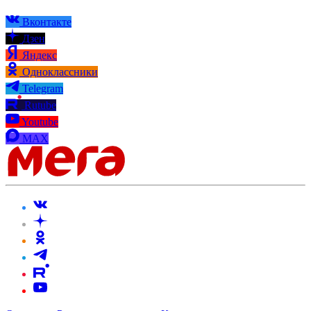
Вконтакте
Дзен
Яндекс
Одноклассники
Telegram
Rutube
Youtube
MAX