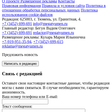
О проекте
Размещение рекламы
Контакты
Правовая информация
Правила и условия сайта
Политика в
отношении обработки персональных данных
Политика
использования cookie-файлов
Редакция:
625003, г. Тюмень, ул. Гранитная, 4.
+7 (3452) 699-691
info@megatyumen.ru
Главный редактор:
Бегун Вадим Олегович
+7 (3452) 699-691
redactor@megatyumen.ru
Размещение рекламы:
Кухарь Мария Ильинична
+7-919-951-35-94
,
+7 (3452) 699-615
reklama@megatyumen.ru
Предложить новость
Написать в редакцию
Связь с редакцией
Оставьте свои настоящие контактные данные, чтобы редакция
могла с вами связаться. В случае необходимости, гарантируем
анонимность.
Ваш номер телефона или E-mail:
Текст сообщения: