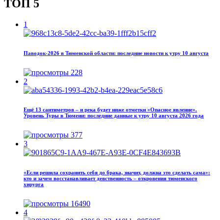
ТОП 5
1
Паводок‑2026 в Тюменской области: последние новости к утру 10 августа
228
2
Ещё 13 сантиметров – и река будет ниже отметки «Опасное явление».
Уровень Туры в Тюмени: последние данные к утру 10 августа 2026 года
377
3
«Если решила сохранить себя до брака, значит, должна это сделать сама»:
кто и зачем восстанавливает девственность – откровения тюменского
хирурга
16490
4