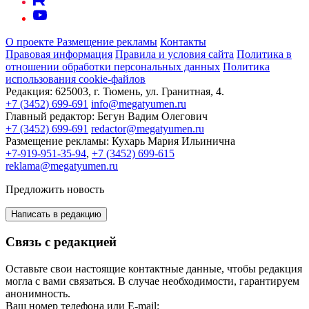
О проекте
Размещение рекламы
Контакты
Правовая информация
Правила и условия сайта
Политика в
отношении обработки персональных данных
Политика
использования cookie-файлов
Редакция:
625003, г. Тюмень, ул. Гранитная, 4.
+7 (3452) 699-691
info@megatyumen.ru
Главный редактор:
Бегун Вадим Олегович
+7 (3452) 699-691
redactor@megatyumen.ru
Размещение рекламы:
Кухарь Мария Ильинична
+7-919-951-35-94
,
+7 (3452) 699-615
reklama@megatyumen.ru
Предложить новость
Написать в редакцию
Связь с редакцией
Оставьте свои настоящие контактные данные, чтобы редакция
могла с вами связаться. В случае необходимости, гарантируем
анонимность.
Ваш номер телефона или E-mail: