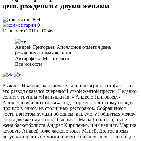
день рождения с двумя женами
804
0
12 августа 2011 г. 10:46
Андрей Григорьев-Аполлонов отметил день
рождения с двумя женами
Автор фото: Мегатюмень
Все новости
Рыжий «Иванушка» окончательно подтвердил тот факт, что
его развод оказался очередной уткой желтой прессы. Недавно
солисту группы «Иванушки Int.» Андрею Григорьеву-
Аполлонову исполнился 41 год. Торжество по этому поводу
прошло в одном из столичных ресторанов. Собравшиеся
гости при этом думали об одном: как смогут общаться между
собой две жены артиста: бывшая – Маша Лопатова, ныне
жена баскетболиста Андрея Кириленко, и нынешняя, Марина,
которую Андрей тоже ласково зовет Маней. Долгое время
девушки терпеть не могли присутствия друг друга, но на дне