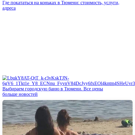
Где покататься на коньках в Тюмени: стоимость, услуги,
адреса
Выбираем городскую баню в Тюмени. Все цены
больше новостей