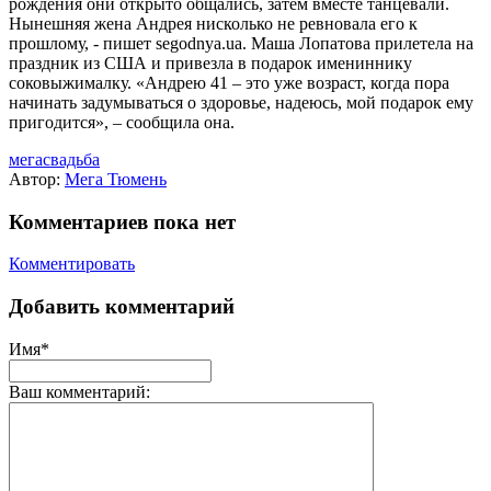
рождения они открыто общались, затем вместе танцевали.
Нынешняя жена Андрея нисколько не ревновала его к
прошлому, - пишет segodnya.ua. Маша Лопатова прилетела на
праздник из США и привезла в подарок имениннику
соковыжималку. «Андрею 41 – это уже возраст, когда пора
начинать задумываться о здоровье, надеюсь, мой подарок ему
пригодится», – сообщила она.
мегасвадьба
Автор:
Мега Тюмень
Комментариев пока нет
Комментировать
Добавить комментарий
Имя*
Ваш комментарий: