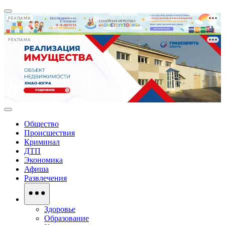
РЕКЛАМА
РЕКЛАМА
Общество
Происшествия
Криминал
ДТП
Экономика
Афиша
Развлечения
Здоровье
Образование