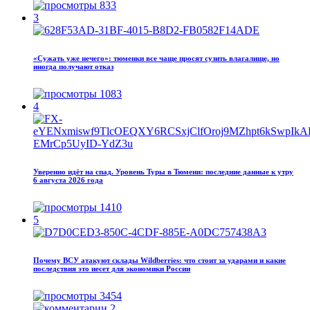
833
3
«Сужать уже нечего»: тюменки все чаще просят сузить влагалище, но
иногда получают отказ
1083
4
Уверенно идёт на спад. Уровень Туры в Тюмени: последние данные к утру
6 августа 2026 года
1410
5
Почему ВСУ атакуют склады Wildberries: что стоит за ударами и какие
последствия это несет для экономики России
3454
2