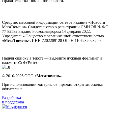
Правительства Тюменской области.
Средство массовой информации сетевое издание «Новости
МегаТюмени» Свидетельство о регистрации СМИ ЭЛ № ФС
77-82582 выдано Роскомнадзором 14 февраля 2022.
Учредитель - Общество с ограниченной ответственностью
«МегаТюмень»
, ИНН 7202209128 ОГРН 1107232023249.
Нашли ошибку в тексте — выделите нужный фрагмент и
нажмите
Ctrl+Enter
.
© 2010-2026 ООО
«Мегатюмень»
При использовании материалов, прямая, открытая ссылка
обязательна.
Разработка
и поддержка