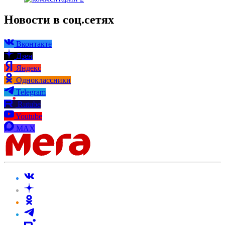
Новости в соц.сетях
Вконтакте
Дзен
Яндекс
Одноклассники
Telegram
Rutube
Youtube
MAX