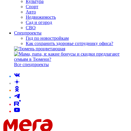
Культура
Спорт
Авто
Недвижимость
Сад и огород
СВО
Спецпроекты
Гид по новостройкам
Как сохранить здоровье сотруднику офиса?
Все спецпроекты