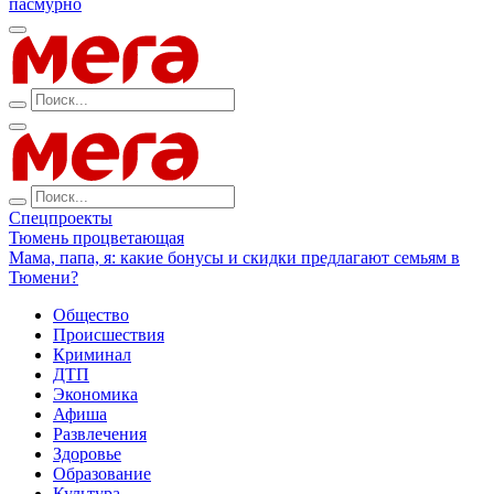
пасмурно
Спецпроекты
Тюмень процветающая
Мама, папа, я: какие бонусы и скидки предлагают семьям в
Тюмени?
Общество
Происшествия
Криминал
ДТП
Экономика
Афиша
Развлечения
Здоровье
Образование
Культура