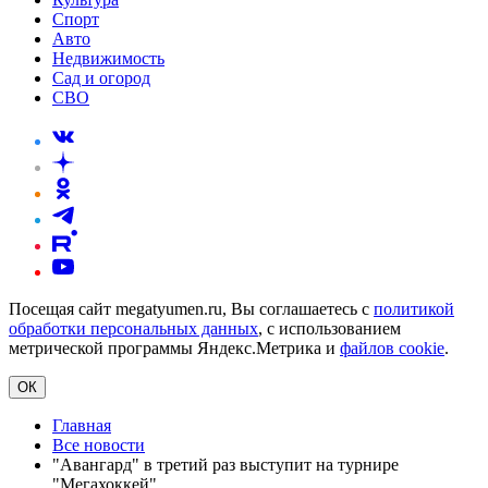
Спорт
Авто
Недвижимость
Сад и огород
СВО
Посещая сайт megatyumen.ru, Вы соглашаетесь с
политикой
обработки персональных данных
, с использованием
метрической программы Яндекс.Метрика и
файлов cookie
.
ОК
Главная
Все новости
"Авангард" в третий раз выступит на турнире
"Мегахоккей"