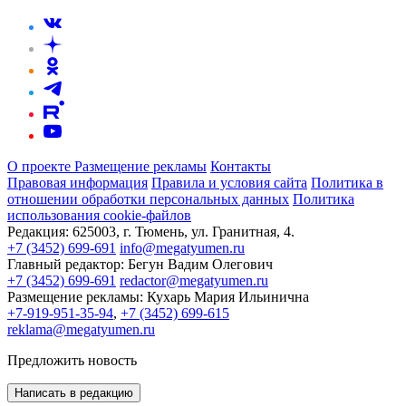
О проекте
Размещение рекламы
Контакты
Правовая информация
Правила и условия сайта
Политика в
отношении обработки персональных данных
Политика
использования cookie-файлов
Редакция:
625003, г. Тюмень, ул. Гранитная, 4.
+7 (3452) 699-691
info@megatyumen.ru
Главный редактор:
Бегун Вадим Олегович
+7 (3452) 699-691
redactor@megatyumen.ru
Размещение рекламы:
Кухарь Мария Ильинична
+7-919-951-35-94
,
+7 (3452) 699-615
reklama@megatyumen.ru
Предложить новость
Написать в редакцию