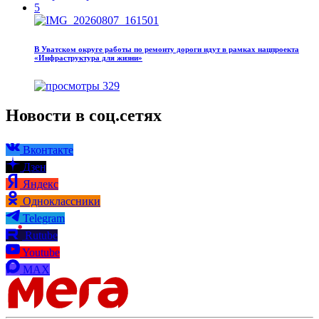
5
В Уватском округе работы по ремонту дороги идут в рамках нацпроекта
«Инфраструктура для жизни»
329
Новости в соц.сетях
Вконтакте
Дзен
Яндекс
Одноклассники
Telegram
Rutube
Youtube
MAX