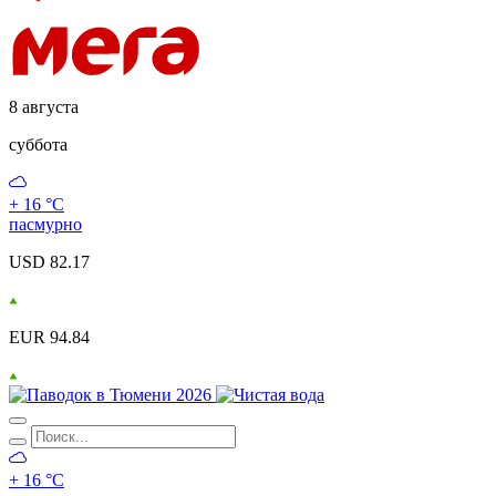
8 августа
суббота
+ 16 °С
пасмурно
USD 82.17
EUR 94.84
+ 16 °С