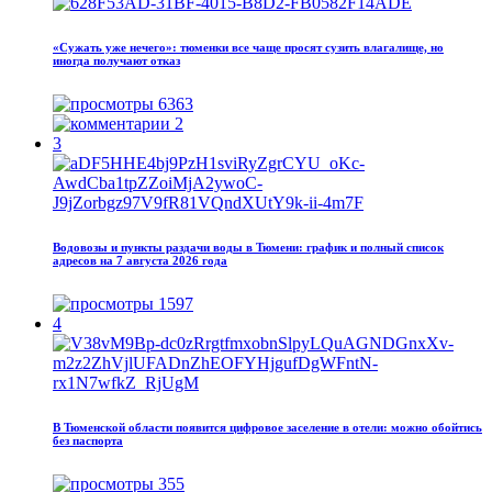
«Сужать уже нечего»: тюменки все чаще просят сузить влагалище, но
иногда получают отказ
6363
2
3
Водовозы и пункты раздачи воды в Тюмени: график и полный список
адресов на 7 августа 2026 года
1597
4
В Тюменской области появится цифровое заселение в отели: можно обойтись
без паспорта
355