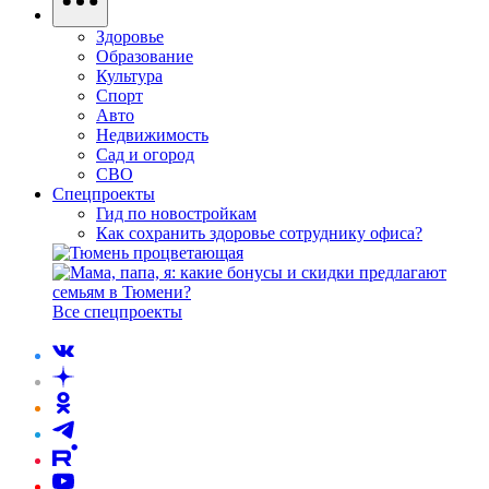
Здоровье
Образование
Культура
Спорт
Авто
Недвижимость
Сад и огород
СВО
Спецпроекты
Гид по новостройкам
Как сохранить здоровье сотруднику офиса?
Все спецпроекты