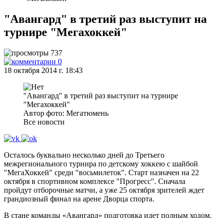
"Авангард" в третий раз выступит на
турнире "Мегахоккей"
737
0
18 октября 2014 г. 18:43
"Авангард" в третий раз выступит на турнире
"Мегахоккей"
Автор фото: Мегатюмень
Все новости
Осталось буквально несколько дней до Третьего
межрегионального турнира по детскому хоккею с шайбой
"МегаХоккей" среди "восьмилеток". Старт назначен на 22
октября в спортивном комплексе "Прогресс". Сначала
пройдут отборочные матчи, а уже 25 октября зрителей ждет
грандиозный финал на арене Дворца спорта.
В стане команды «Авангард» подготовка идет полным ходом.