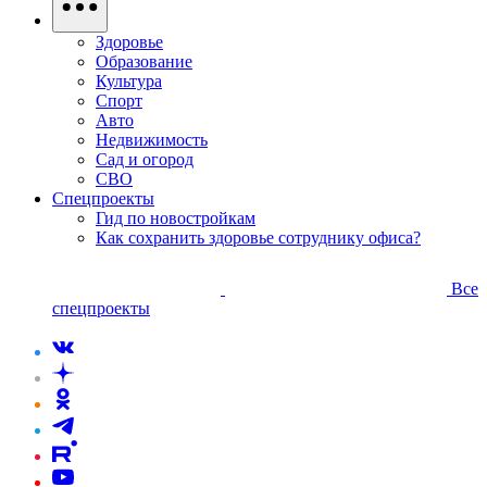
Здоровье
Образование
Культура
Спорт
Авто
Недвижимость
Сад и огород
СВО
Спецпроекты
Гид по новостройкам
Как сохранить здоровье сотруднику офиса?
Все
спецпроекты