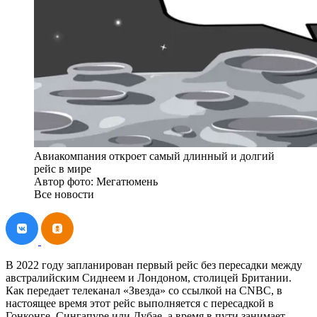
Авиакомпания откроет самый длинный и долгий
рейс в мире
Автор фото: Мегатюмень
Все новости
В 2022 году запланирован первый рейс без пересадки между
австралийским Сиднеем и Лондоном, столицей Британии.
Как передает телеканал «Звезда» со ссылкой на CNBC, в
настоящее время этот рейс выполняется с пересадкой в
Гонконге, Сингапуре или Дубае, а время в пути занимает