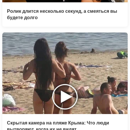
Ролик длится несколько секунд, а смеяться вы
будете долго
Скрытая камера на пляже Крыма: Что люди
вытворяют, когда их не видят...