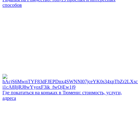
способов
Где покататься на коньках в Тюмени: стоимость, услуги,
адреса