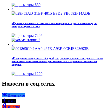
689
4
«Сужать уже нечего»: тюменки все чаще просят сузить влагалище, но
иногда получают отказ
7446
2
5
«Если решила сохранить себя до брака, значит, должна это сделать сама»:
кто и зачем восстанавливает девственность – откровения тюменского
хирурга
1229
Новости в соц.сетях
Вконтакте
Дзен
Яндекс