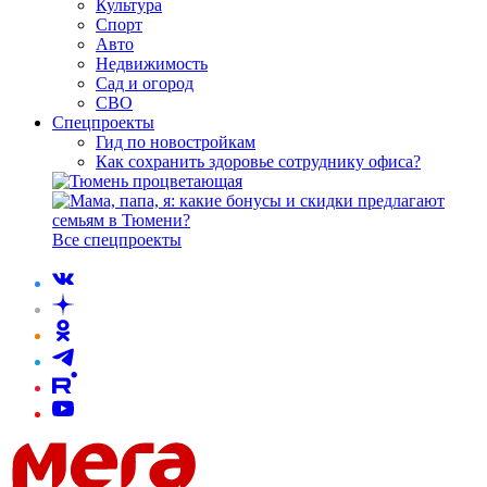
Культура
Спорт
Авто
Недвижимость
Сад и огород
СВО
Спецпроекты
Гид по новостройкам
Как сохранить здоровье сотруднику офиса?
Все спецпроекты