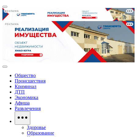
РЕКЛАМА
РЕКЛАМА
Общество
Происшествия
Криминал
ДТП
Экономика
Афиша
Развлечения
Здоровье
Образование