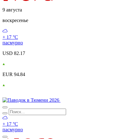
9 августа
воскресенье
+ 17 °С
пасмурно
USD 82.17
EUR 94.84
+ 17 °С
пасмурно