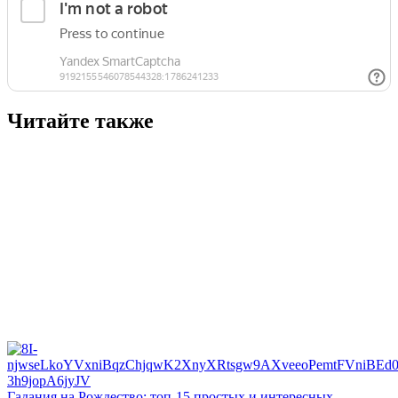
Читайте также
Гадания на Рождество: топ-15 простых и интересных