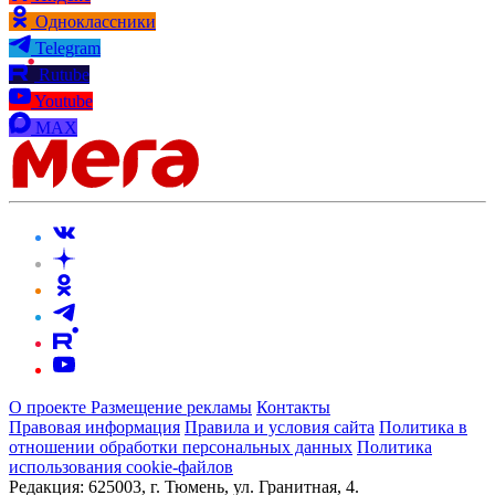
Одноклассники
Telegram
Rutube
Youtube
MAX
О проекте
Размещение рекламы
Контакты
Правовая информация
Правила и условия сайта
Политика в
отношении обработки персональных данных
Политика
использования cookie-файлов
Редакция:
625003, г. Тюмень, ул. Гранитная, 4.