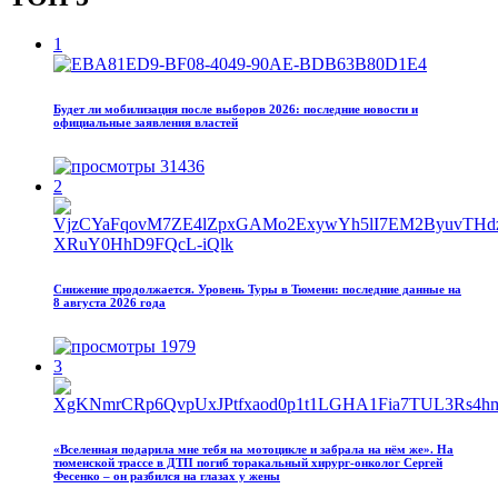
1
Будет ли мобилизация после выборов 2026: последние новости и
официальные заявления властей
31436
2
Снижение продолжается. Уровень Туры в Тюмени: последние данные на
8 августа 2026 года
1979
3
«Вселенная подарила мне тебя на мотоцикле и забрала на нём же». На
тюменской трассе в ДТП погиб торакальный хирург-онколог Сергей
Фесенко – он разбился на глазах у жены