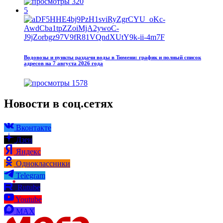
320
5
Водовозы и пункты раздачи воды в Тюмени: график и полный список
адресов на 7 августа 2026 года
1578
Новости в соц.сетях
Вконтакте
Дзен
Яндекс
Одноклассники
Telegram
Rutube
Youtube
MAX