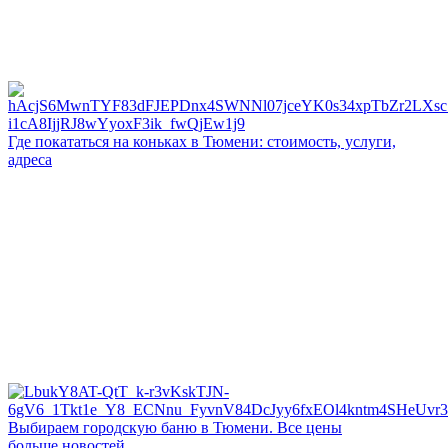
Где покататься на коньках в Тюмени: стоимость, услуги,
адреса
Выбираем городскую баню в Тюмени. Все цены
больше новостей