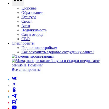
Здоровье
Образование
Культура
Спорт
Авто
Недвижимость
Сад и огород
СВО
Спецпроекты
Гид по новостройкам
Как сохранить здоровье сотруднику офиса?
Все спецпроекты