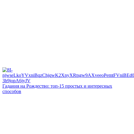
Гадания на Рождество: топ-15 простых и интересных
способов