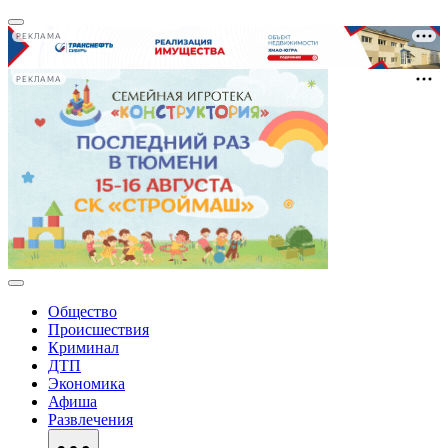
РЕКЛАМА
РЕКЛАМА
Общество
Происшествия
Криминал
ДТП
Экономика
Афиша
Развлечения