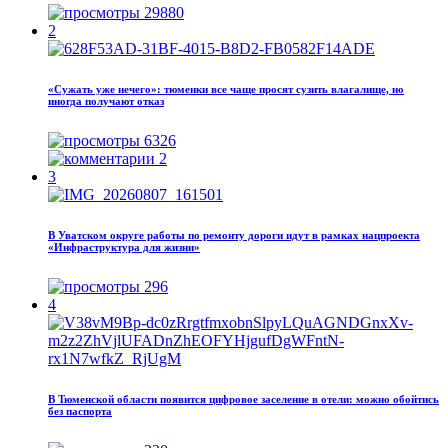
29880
2
«Сужать уже нечего»: тюменки все чаще просят сузить влагалище, но
иногда получают отказ
6326
2
3
В Уватском округе работы по ремонту дороги идут в рамках нацпроекта
«Инфраструктура для жизни»
296
4
В Тюменской области появится цифровое заселение в отели: можно обойтись
без паспорта