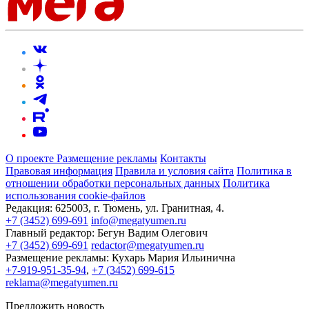
О проекте
Размещение рекламы
Контакты
Правовая информация
Правила и условия сайта
Политика в
отношении обработки персональных данных
Политика
использования cookie-файлов
Редакция:
625003, г. Тюмень, ул. Гранитная, 4.
+7 (3452) 699-691
info@megatyumen.ru
Главный редактор:
Бегун Вадим Олегович
+7 (3452) 699-691
redactor@megatyumen.ru
Размещение рекламы:
Кухарь Мария Ильинична
+7-919-951-35-94
,
+7 (3452) 699-615
reklama@megatyumen.ru
Предложить новость