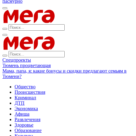
пасмурно
Спецпроекты
Тюмень процветающая
Мама, папа, я: какие бонусы и скидки предлагают семьям в
Тюмени?
Общество
Происшествия
Криминал
ДТП
Экономика
Афиша
Развлечения
Здоровье
Образование
Культура