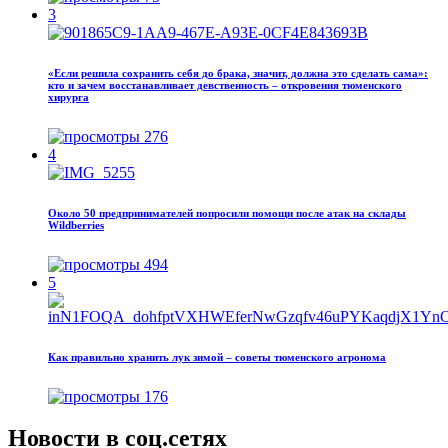
3
«Если решила сохранить себя до брака, значит, должна это сделать сама»:
кто и зачем восстанавливает девственность – откровения тюменского
хирурга
276
4
Около 50 предпринимателей попросили помощи после атак на склады
Wildberries
494
5
Как правильно хранить лук зимой – советы тюменского агронома
176
Новости в соц.сетях