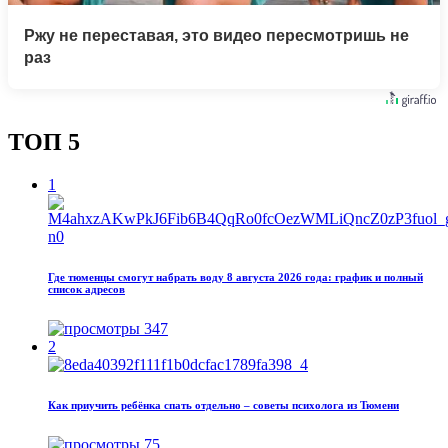
Ржу не переставая, это видео пересмотришь не
раз
ТОП 5
1
Где тюменцы смогут набрать воду 8 августа 2026 года: график и полный
список адресов
347
2
Как приучить ребёнка спать отдельно – советы психолога из Тюмени
75