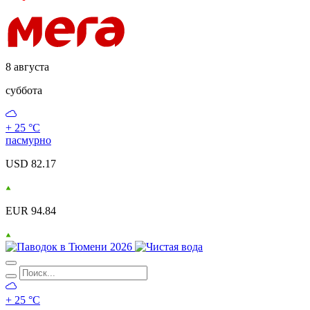
8 августа
суббота
+ 25 °С
пасмурно
USD 82.17
EUR 94.84
+ 25 °С