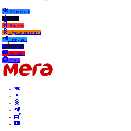
Вконтакте
Дзен
Яндекс
Одноклассники
Telegram
Rutube
Youtube
MAX