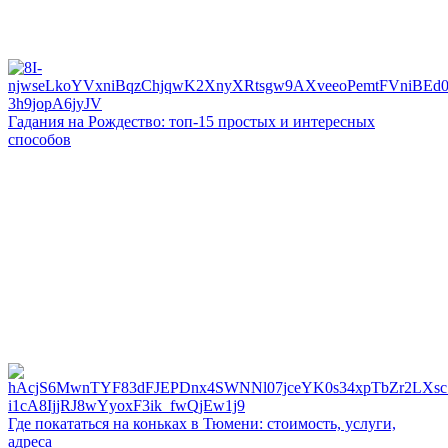
Гадания на Рождество: топ-15 простых и интересных
способов
Где покататься на коньках в Тюмени: стоимость, услуги,
адреса