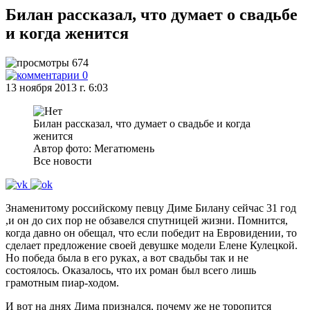
Билан рассказал, что думает о свадьбе
и когда женится
674
0
13 ноября 2013 г. 6:03
Билан рассказал, что думает о свадьбе и когда
женится
Автор фото: Мегатюмень
Все новости
Знаменитому российскому певцу Диме Билану сейчас 31 год
,и он до сих пор не обзавелся спутницей жизни. Помнится,
когда давно он обещал, что если победит на Евровидении, то
сделает предложение своей девушке модели Елене Кулецкой.
Но победа была в его руках, а вот свадьбы так и не
состоялось. Оказалось, что их роман был всего лишь
грамотным пиар-ходом.
И вот на днях Дима признался, почему же не торопится