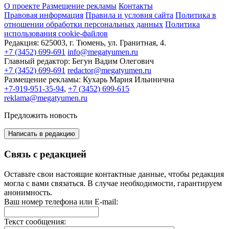
О проекте
Размещение рекламы
Контакты
Правовая информация
Правила и условия сайта
Политика в
отношении обработки персональных данных
Политика
использования cookie-файлов
Редакция:
625003, г. Тюмень, ул. Гранитная, 4.
+7 (3452) 699-691
info@megatyumen.ru
Главный редактор:
Бегун Вадим Олегович
+7 (3452) 699-691
redactor@megatyumen.ru
Размещение рекламы:
Кухарь Мария Ильинична
+7-919-951-35-94
,
+7 (3452) 699-615
reklama@megatyumen.ru
Предложить новость
Написать в редакцию
Связь с редакцией
Оставьте свои настоящие контактные данные, чтобы редакция
могла с вами связаться. В случае необходимости, гарантируем
анонимность.
Ваш номер телефона или E-mail:
Текст сообщения: