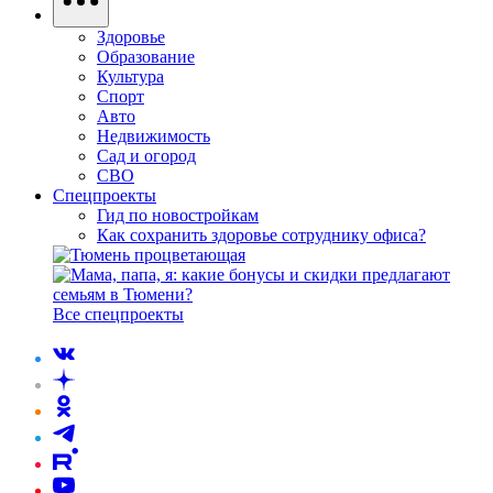
Здоровье
Образование
Культура
Спорт
Авто
Недвижимость
Сад и огород
СВО
Спецпроекты
Гид по новостройкам
Как сохранить здоровье сотруднику офиса?
Все спецпроекты