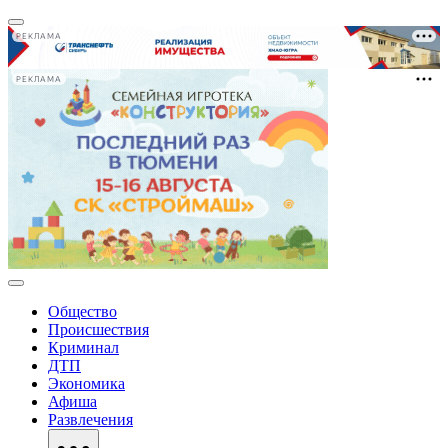
РЕКЛАМА
РЕКЛАМА
Общество
Происшествия
Криминал
ДТП
Экономика
Афиша
Развлечения