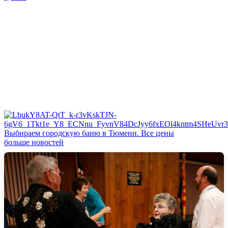
Выбираем городскую баню в Тюмени. Все цены
больше новостей