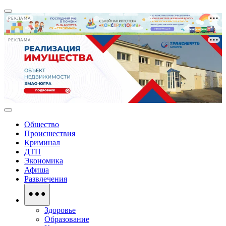
РЕКЛАМА
РЕКЛАМА
Общество
Происшествия
Криминал
ДТП
Экономика
Афиша
Развлечения
Здоровье
Образование