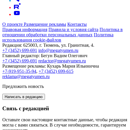
О проекте
Размещение рекламы
Контакты
Правовая информация
Правила и условия сайта
Политика в
отношении обработки персональных данных
Политика
использования cookie-файлов
Редакция:
625003, г. Тюмень, ул. Гранитная, 4.
+7 (3452) 699-691
info@megatyumen.ru
Главный редактор:
Бегун Вадим Олегович
+7 (3452) 699-691
redactor@megatyumen.ru
Размещение рекламы:
Кухарь Мария Ильинична
+7-919-951-35-94
,
+7 (3452) 699-615
reklama@megatyumen.ru
Предложить новость
Написать в редакцию
Связь с редакцией
Оставьте свои настоящие контактные данные, чтобы редакция
могла с вами связаться. В случае необходимости, гарантируем