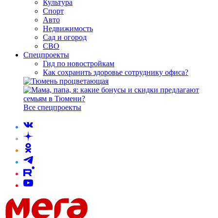
Культура
Спорт
Авто
Недвижимость
Сад и огород
СВО
Спецпроекты
Гид по новостройкам
Как сохранить здоровье сотруднику офиса?
Все спецпроекты