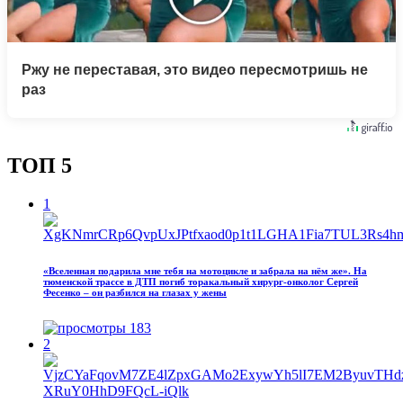
Ржу не переставая, это видео пересмотришь не
раз
ТОП 5
1
«Вселенная подарила мне тебя на мотоцикле и забрала на нём же». На
тюменской трассе в ДТП погиб торакальный хирург-онколог Сергей
Фесенко – он разбился на глазах у жены
183
2