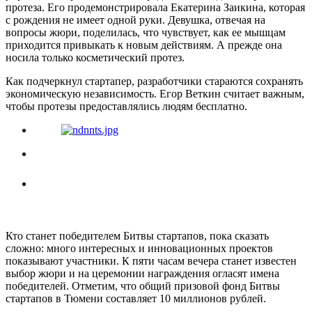
протеза. Его продемонстрировала Екатерина Заикина, которая
с рождения не имеет одной руки. Девушка, отвечая на
вопросы жюри, поделилась, что чувствует, как ее мышцам
приходится привыкать к новым действиям. А прежде она
носила только косметический протез.
Как подчеркнул стартапер, разработчики стараются сохранять
экономическую независимость. Егор Веткин считает важным,
чтобы протезы предоставлялись людям бесплатно.
Кто станет победителем Битвы стартапов, пока сказать
сложно: много интересных и инновационных проектов
показывают участники. К пяти часам вечера станет известен
выбор жюри и на церемонии награждения огласят имена
победителей. Отметим, что общий призовой фонд Битвы
стартапов в Тюмени составляет 10 миллионов рублей.