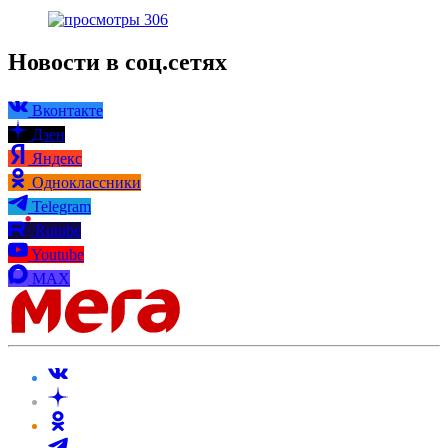
306
Новости в соц.сетях
Вконтакте
Дзен
Яндекс
Одноклассники
Telegram
Rutube
Youtube
MAX