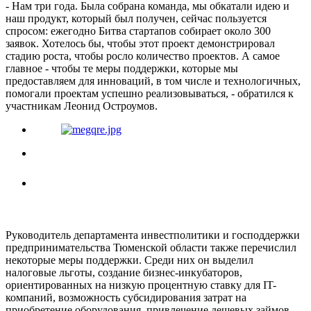
- Нам три года. Была собрана команда, мы обкатали идею и
наш продукт, который был получен, сейчас пользуется
спросом: ежегодно Битва стартапов собирает около 300
заявок. Хотелось бы, чтобы этот проект демонстрировал
стадию роста, чтобы росло количество проектов. А самое
главное - чтобы те меры поддержки, которые мы
предоставляем для инноваций, в том числе и технологичных,
помогали проектам успешно реализовываться, - обратился к
участникам Леонид Остроумов.
Руководитель департамента инвестполитики и господдержки
предпринимательства Тюменской области также перечислил
некоторые меры поддержки. Среди них он выделил
налоговые льготы, создание бизнес-инкубаторов,
ориентированных на низкую процентную ставку для IT-
компаний, возможность субсидирования затрат на
приобретение оборудования, привлечение дешевых займов.