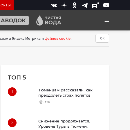
оекты
граммы Яндекс.Метрика и
файлов cookie
.
ОК
ТОП 5
Тюменцам рассказали, как
1
преодолеть страх полётов
136
Снижение продолжается.
2
Уровень Туры в Тюмени: