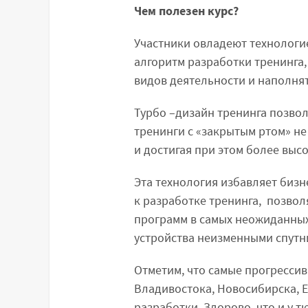
Чем полезен курс?
Участники овладеют технологи
алгоритм разработки тренинга
видов деятельности и наполня
Турбо –дизайн тренинга позво
тренинги с «закрытым ртом» не
и достигая при этом более выс
Эта технология избавляет бизн
к разработке тренинга, позво
программ в самых неожиданных
устройства неизменными спутни
Отметим, что самые прогресси
Владивостока, Новосибирска, 
разработки. Здорово, что и у 