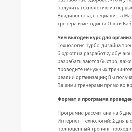
получить технологию из первых
Владивостока, специалиста Мас
тренера и методиста Ольги Каб
Чем выгоден курс для органи
Технология Турбо-дизайна тре
бюджет на разработку обучающ
разрабатываются быстро, даже 
проводите ненужных тренингов
реалии организации; Вы получ
Вашими тренерами прямо во вр
Формат и программа проведен
Программа рассчитана на 6 дн
Интернет- технологий: 2 дня в
полноценный тренинг проходит 