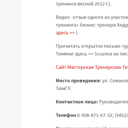
тренинга весной 2012 г.).
Видео -отзыв одного из участн
тренинга» бизнес-тренера Анд
здесь >>
).
Прочитать открытое письмо ту
Тюмени здесь >> (ссылка на пис
Сайт Мастерская Тренерских Т
Место проведения:
ул. Семако
ТюмГУ.
Контактное лицо:
Руководите
Телефон
8-908-871-67-32; (3452)