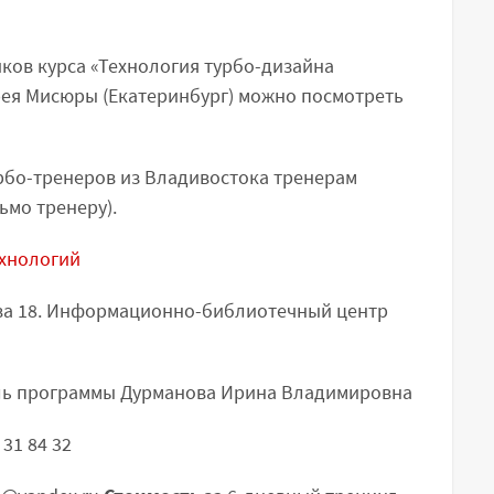
иков курса «Технология турбо-дизайна
рея Мисюры (Екатеринбург) можно посмотреть
рбо-тренеров из Владивостока тренерам
ьмо тренеру).
ехнологий
ва 18. Информационно-библиотечный центр
ль программы Дурманова Ирина Владимировна
 31 84 32