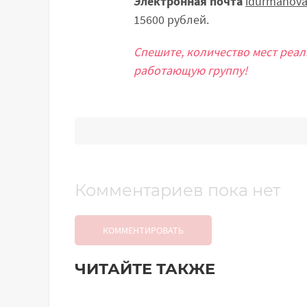
Электронная почта
idurmanova
15600 рублей.
Спешите, количество мест реа
работающую группу!
Комментариев пока нет
КОММЕНТИРОВАТЬ
ЧИТАЙТЕ ТАКЖЕ
Добавить комментарий