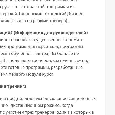
 рук — от автора этой программы из
терской Тренерских Технологий, бизнес-
алик (ссылка на резюме тренера).
заций? (Информация для руководителей)
нинга позволяет: существенно экономить
их программ для персонала; программы
если обучение – завтра; Вы больше не
; Вы получаете тренеров, «заточенных» под
аете готовые программы, разработанные
емя первого модуля курса.
ия тренинга
ей и предполагает использование современных
 очно- дистанционном режиме, когда
с участием трех тренеров, один из которых в