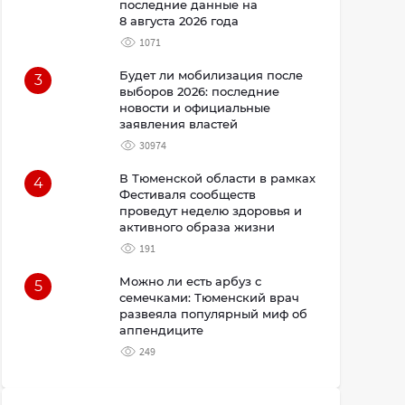
последние данные на
8 августа 2026 года
1071
Будет ли мобилизация после
3
выборов 2026: последние
новости и официальные
заявления властей
30974
В Тюменской области в рамках
4
Фестиваля сообществ
проведут неделю здоровья и
активного образа жизни
191
Можно ли есть арбуз с
5
семечками: Тюменский врач
развеяла популярный миф об
аппендиците
249