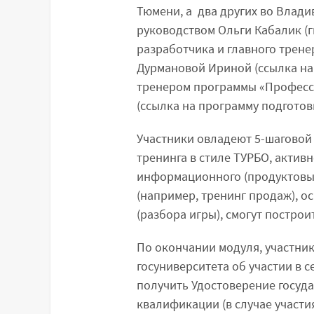
Тюмени, а два других во Влади
руководством Ольги Кабалик (г
разработчика и главного трене
Дурмановой Ириной (ссылка на
тренером программы «Професси
(ссылка на программу подготов
Участники овладеют 5-шагово
тренинга в стиле ТУРБО, акти
информационного (продуктовый
(например, тренинг продаж), 
(разбора игры), смогут построи
По окончании модуля, участни
госуниверситета об участии в 
получить Удостоверение госуд
квалификации (в случае участ