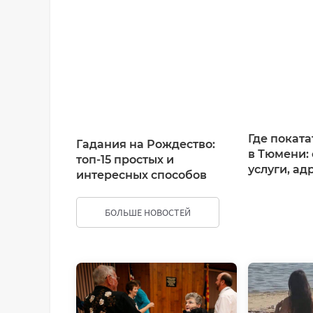
Имя*
Ваш комментарий:
Где поката
Гадания на Рождество:
в Тюмени: 
топ-15 простых и
услуги, ад
интересных способов
БОЛЬШЕ НОВОСТЕЙ
ДОБАВИТЬ КОММЕНТАРИЙ