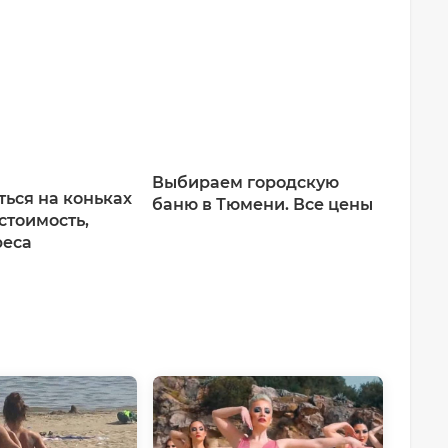
Выбираем городскую
ться на коньках
баню в Тюмени. Все цены
стоимость,
реса