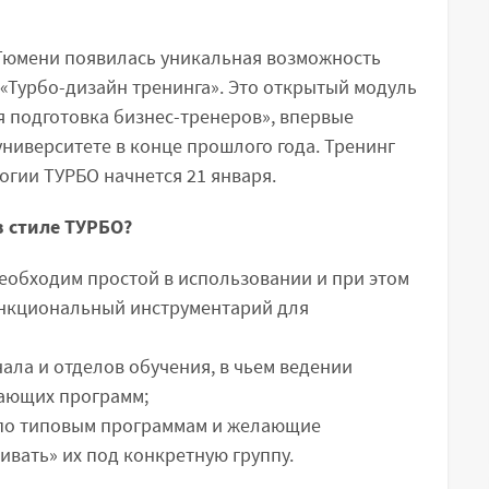
в Тюмени появилась уникальная возможность
«Турбо-дизайн тренинга». Это открытый модуль
подготовка бизнес-тренеров», впервые
ниверситете в конце прошлого года. Тренинг
огии ТУРБО начнется 21 января.
в стиле ТУРБО?
еобходим простой в использовании и при этом
нкциональный инструментарий для
ала и отделов обучения, в чьем ведении
чающих программ;
по типовым программам и желающие
ивать» их под конкретную группу.