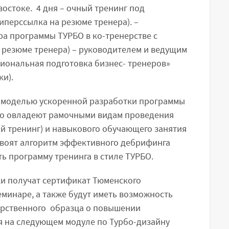
востоке. 4 дня – очный тренинг под
иперссылка на резюме тренера). –
ра программы ТУРБО в ко-тренерстве с
 резюме тренера) – руководителем и ведущим
ональная подготовка бизнес- тренеров»
ки).
й моделью ускоренной разработки программы
вно овладеют рамочными видам проведения
 тренинг) и навыкового обучающего занятия
освоят алгоритм эффективного дебрифинга
ть программу тренинга в стиле ТУРБО.
ки получат сертификат Тюменского
семинаре, а также будут иметь возможность
арственного образца о повышении
ия на следующем модуле по Турбо-дизайну