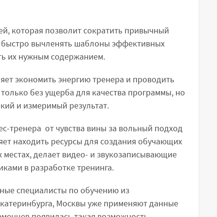
ей, которая позволит сократить привычный
, быстро вычленять шаблоны эффективных
ть их нужным содержанием.
ляет экономить энергию тренера и проводить
 только без ущерба для качества программы, но
окий и измеримый результат.
ес-тренера от чувства вины за вольный подход
ляет находить ресурсы для создания обучающих
 местах, делает видео- и звукозаписывающие
ками в разработке тренинга.
вные специалисты по обучению из
Екатеринбурга, Москвы уже применяют данные
тюменцев появилась такая возможность