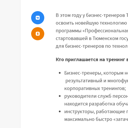
В этом году у бизнес-тренеро
освоить новейшую технологию 
программы «Профессиональная 
стартовавшей в Тюменском госу
для бизнес-тренеров по технол
Кто приглашается на
тренинг 
Бизнес-тренеры, которым н
результативный и многофу
корпоративных тренингов;
руководители служб персон
находится разработка обу
инструкторы, работающие 
максимально быстро «затач