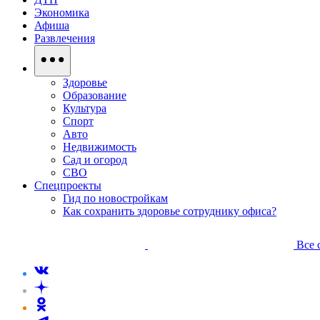
Экономика
Афиша
Развлечения
Здоровье
Образование
Культура
Спорт
Авто
Недвижимость
Сад и огород
СВО
Спецпроекты
Гид по новостройкам
Как сохранить здоровье сотруднику офиса?
Все 