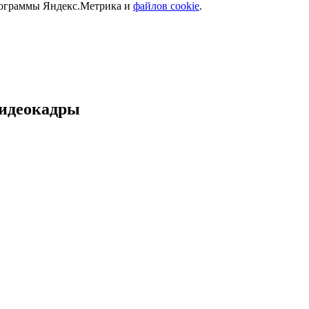
программы Яндекс.Метрика и
файлов cookie
.
видеокадры