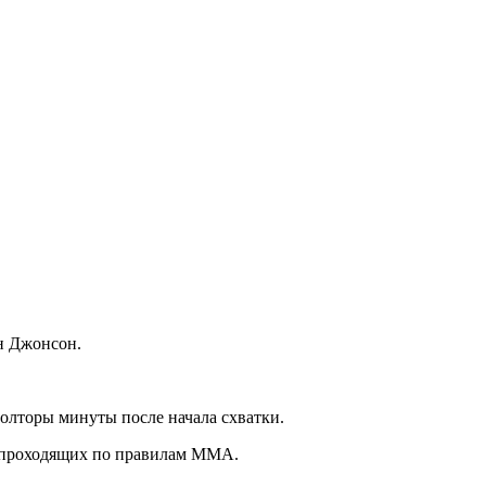
н Джонсон.
олторы минуты после начала схватки.
х, проходящих по правилам ММА.