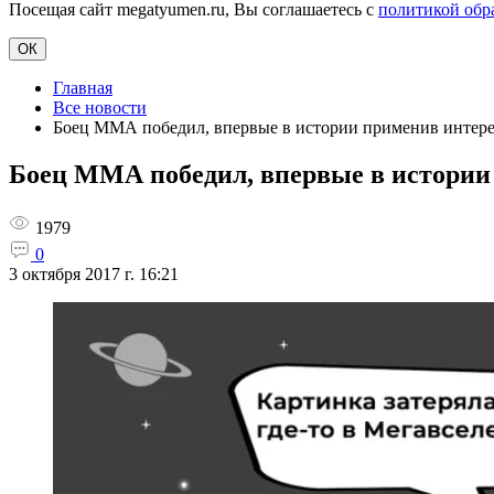
Посещая сайт megatyumen.ru, Вы соглашаетесь с
политикой обр
ОК
Главная
Все новости
Боец ММА победил, впервые в истории применив интере
Боец ММА победил, впервые в истории
1979
0
3 октября 2017 г. 16:21