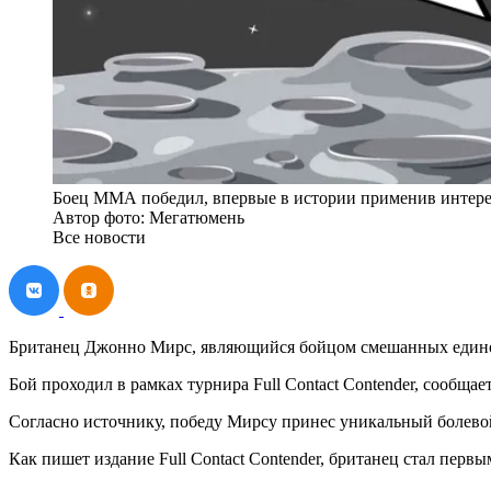
Боец ММА победил, впервые в истории применив интере
Автор фото: Мегатюмень
Все новости
Британец Джонно Мирс, являющийся бойцом смешанных единоб
Бой проходил в рамках турнира Full Contact Contender, сообщае
Согласно источнику, победу Мирсу принес уникальный болевой
Как пишет издание Full Contact Contender, британец стал пер