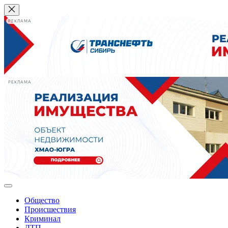
РЕКЛАМА
РЕКЛАМА
Общество
Происшествия
Криминал
ДТП