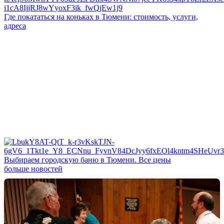
Где покататься на коньках в Тюмени: стоимость, услуги,
адреса
Выбираем городскую баню в Тюмени. Все цены
больше новостей