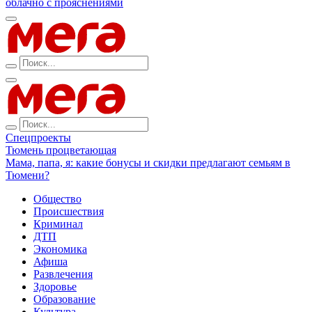
облачно с прояснениями
Спецпроекты
Тюмень процветающая
Мама, папа, я: какие бонусы и скидки предлагают семьям в
Тюмени?
Общество
Происшествия
Криминал
ДТП
Экономика
Афиша
Развлечения
Здоровье
Образование
Культура