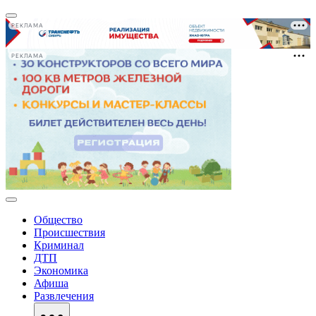
РЕКЛАМА
РЕКЛАМА
Общество
Происшествия
Криминал
ДТП
Экономика
Афиша
Развлечения