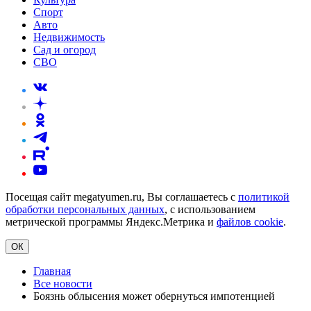
Спорт
Авто
Недвижимость
Сад и огород
СВО
Посещая сайт megatyumen.ru, Вы соглашаетесь с
политикой
обработки персональных данных
, с использованием
метрической программы Яндекс.Метрика и
файлов cookie
.
ОК
Главная
Все новости
Боязнь облысения может обернуться импотенцией