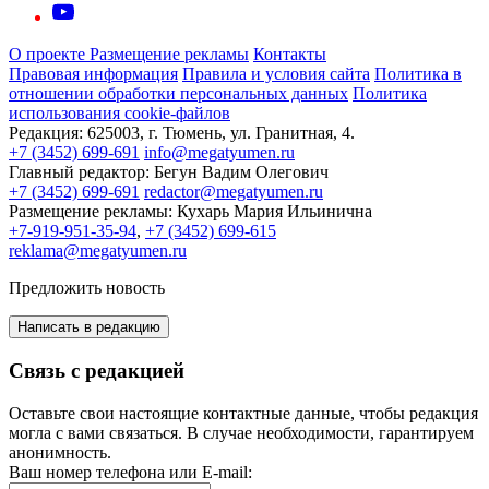
О проекте
Размещение рекламы
Контакты
Правовая информация
Правила и условия сайта
Политика в
отношении обработки персональных данных
Политика
использования cookie-файлов
Редакция:
625003, г. Тюмень, ул. Гранитная, 4.
+7 (3452) 699-691
info@megatyumen.ru
Главный редактор:
Бегун Вадим Олегович
+7 (3452) 699-691
redactor@megatyumen.ru
Размещение рекламы:
Кухарь Мария Ильинична
+7-919-951-35-94
,
+7 (3452) 699-615
reklama@megatyumen.ru
Предложить новость
Написать в редакцию
Связь с редакцией
Оставьте свои настоящие контактные данные, чтобы редакция
могла с вами связаться. В случае необходимости, гарантируем
анонимность.
Ваш номер телефона или E-mail: