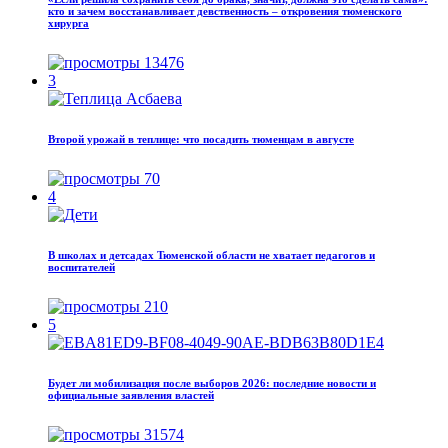
кто и зачем восстанавливает девственность – откровения тюменского
хирурга
13476
3
Второй урожай в теплице: что посадить тюменцам в августе
70
4
В школах и детсадах Тюменской области не хватает педагогов и
воспитателей
210
5
Будет ли мобилизация после выборов 2026: последние новости и
официальные заявления властей
31574