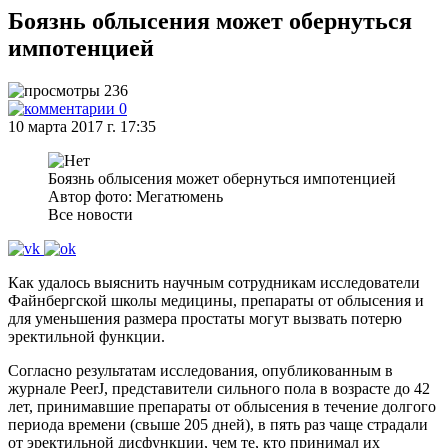
Боязнь облысения может обернуться
импотенцией
236
0
10 марта 2017 г. 17:35
Боязнь облысения может обернуться импотенцией
Автор фото: Мегатюмень
Все новости
Как удалось выяснить научным сотрудникам исследователи
Файнбергской школы медицины, препараты от облысения и
для уменьшения размера простаты могут вызвать потерю
эректильной функции.
Согласно результатам исследования, опубликованным в
журнале PeerJ, представители сильного пола в возрасте до 42
лет, принимавшие препараты от облысения в течение долгого
периода времени (свыше 205 дней), в пять раз чаще страдали
от эректильной дисфункции, чем те, кто принимал их