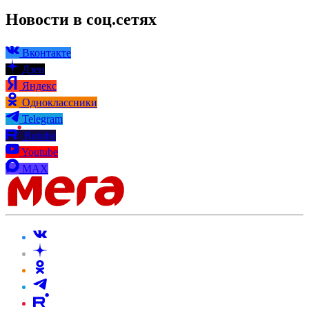
Новости в соц.сетях
Вконтакте
Дзен
Яндекс
Одноклассники
Telegram
Rutube
Youtube
MAX