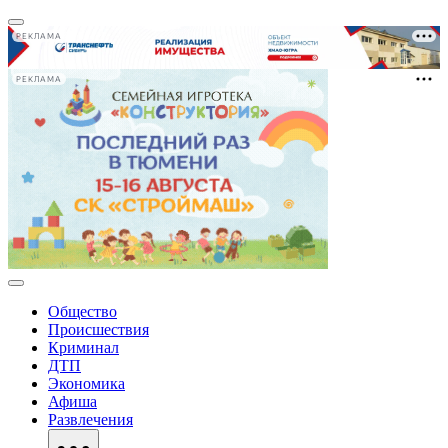
РЕКЛАМА
РЕКЛАМА
Общество
Происшествия
Криминал
ДТП
Экономика
Афиша
Развлечения