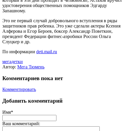
который в эти дни проходит в Челябинске, Астахов вручил
удостоверения общественных помощников Эдгарду
Запашному.
Это не первый случай добровольного вступления в ряды
защитников прав ребенка. Это уже сделали актеры Ксения
Алферова и Егор Бероев, боксер Александр Поветкин,
президент Федерации фитнес-аэробики России Ольга
Слуцкер и др.
По информации
deti.mail.ru
мегадетки
Автор:
Мега Тюмень
Комментариев пока нет
Комментировать
Добавить комментарий
Имя*
Ваш комментарий: