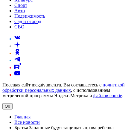
Спорт
Авто
Недвижимость
Сад и огород
СВО
Посещая сайт megatyumen.ru, Вы соглашаетесь с
политикой
обработки персональных данных
, с использованием
метрической программы Яндекс.Метрика и
файлов cookie
.
ОК
Главная
Все новости
Братья Запашные будут защищать права ребенка