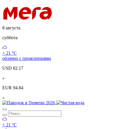
8 августа
суббота
+ 21 °С
облачно с прояснениями
USD 82.17
EUR 94.84
+ 21 °С