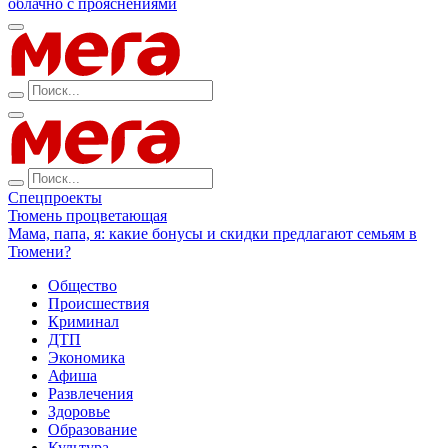
облачно с прояснениями
Спецпроекты
Тюмень процветающая
Мама, папа, я: какие бонусы и скидки предлагают семьям в
Тюмени?
Общество
Происшествия
Криминал
ДТП
Экономика
Афиша
Развлечения
Здоровье
Образование
Культура