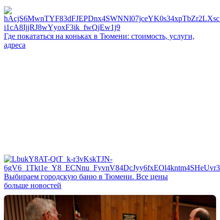
Где покататься на коньках в Тюмени: стоимость, услуги,
адреса
Выбираем городскую баню в Тюмени. Все цены
больше новостей