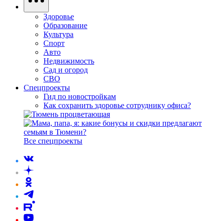
Здоровье
Образование
Культура
Спорт
Авто
Недвижимость
Сад и огород
СВО
Спецпроекты
Гид по новостройкам
Как сохранить здоровье сотруднику офиса?
Все спецпроекты