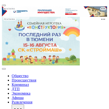
РЕКЛАМА
РЕКЛАМА
Общество
Происшествия
Криминал
ДТП
Экономика
Афиша
Развлечения