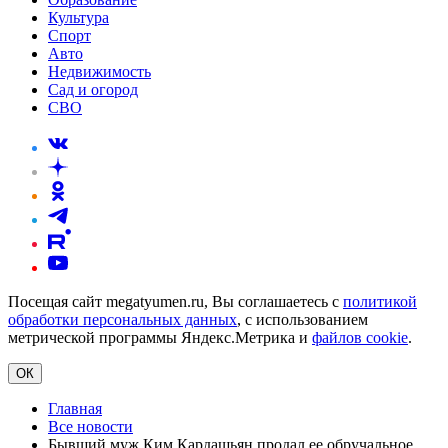
Культура
Спорт
Авто
Недвижимость
Сад и огород
СВО
Посещая сайт megatyumen.ru, Вы соглашаетесь с
политикой
обработки персональных данных
, с использованием
метрической программы Яндекс.Метрика и
файлов cookie
.
ОК
Главная
Все новости
Бывший муж Ким Кардашьян продал ее обручальное