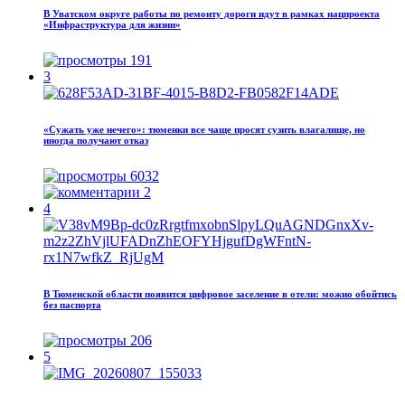
В Уватском округе работы по ремонту дороги идут в рамках нацпроекта
«Инфраструктура для жизни»
191
3
«Сужать уже нечего»: тюменки все чаще просят сузить влагалище, но
иногда получают отказ
6032
2
4
В Тюменской области появится цифровое заселение в отели: можно обойтись
без паспорта
206
5