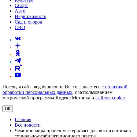
Спорт
Авто
Недвижимость
Сад и огород
СВО
Посещая сайт megatyumen.ru, Вы соглашаетесь с
политикой
обработки персональных данных
, с использованием
метрической программы Яндекс.Метрика и
файлов cookie
.
ОК
Главная
Все новости
Чемпион мира провел мастер-класс для воспитанников
социально-реабилитационного центра