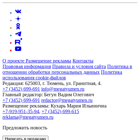
О проекте
Размещение рекламы
Контакты
Правовая информация
Правила и условия сайта
Политика в
отношении обработки персональных данных
Политика
использования cookie-файлов
Редакция:
625003, г. Тюмень, ул. Гранитная, 4.
+7 (3452) 699-691
info@megatyumen.ru
Главный редактор:
Бегун Вадим Олегович
+7 (3452) 699-691
redactor@megatyumen.ru
Размещение рекламы:
Кухарь Мария Ильинична
+7-919-951-35-94
,
+7 (3452) 699-615
reklama@megatyumen.ru
Предложить новость
Написать в редакцию