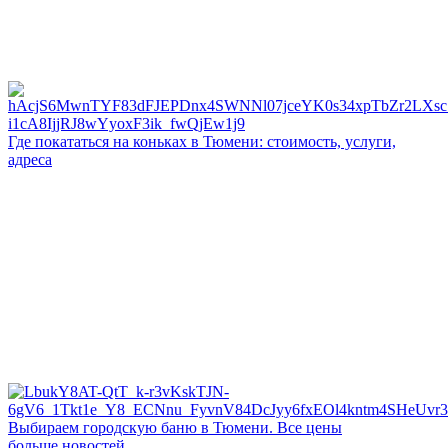
Где покататься на коньках в Тюмени: стоимость, услуги,
адреса
Выбираем городскую баню в Тюмени. Все цены
больше новостей