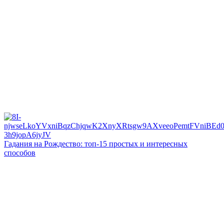
Гадания на Рождество: топ-15 простых и интересных
способов