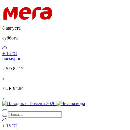
8 августа
суббота
+ 15 °С
пасмурно
USD 82.17
EUR 94.84
+ 15 °С