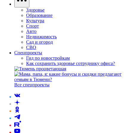
Здоровье
Образование
Культура
Спорт
Авто
Недвижимость
Сад и огород
СВО
Спецпроекты
Гид по новостройкам
Как сохранить здоровье сотруднику офиса?
Все спецпроекты