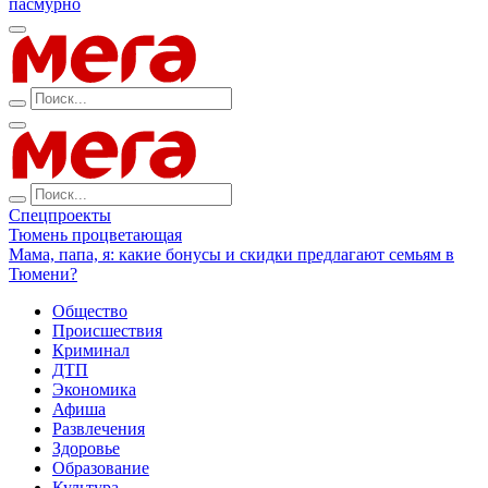
пасмурно
Спецпроекты
Тюмень процветающая
Мама, папа, я: какие бонусы и скидки предлагают семьям в
Тюмени?
Общество
Происшествия
Криминал
ДТП
Экономика
Афиша
Развлечения
Здоровье
Образование
Культура