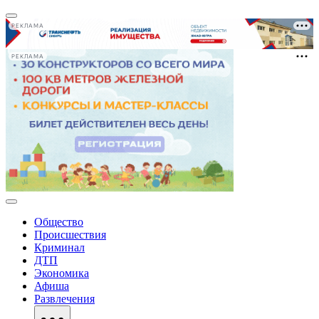
РЕКЛАМА
РЕКЛАМА
Общество
Происшествия
Криминал
ДТП
Экономика
Афиша
Развлечения