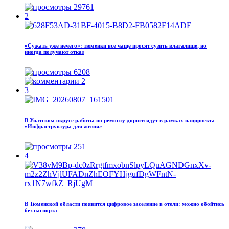
29761
2
«Сужать уже нечего»: тюменки все чаще просят сузить влагалище, но
иногда получают отказ
6208
2
3
В Уватском округе работы по ремонту дороги идут в рамках нацпроекта
«Инфраструктура для жизни»
251
4
В Тюменской области появится цифровое заселение в отели: можно обойтись
без паспорта