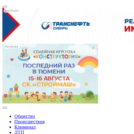
РЕКЛАМА
РЕКЛАМА
Общество
Происшествия
Криминал
ДТП