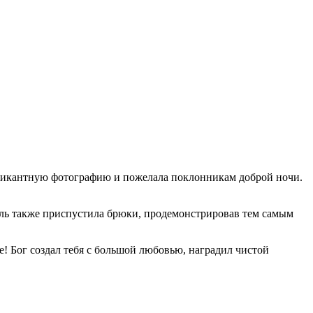
пикантную фотографию и пожелала поклонникам доброй ночи.
ель также приспустила брюки, продемонстрировав тем самым
 Бог создал тебя с большой любовью, наградил чистой