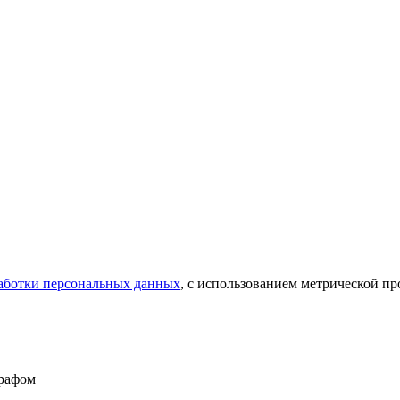
аботки персональных данных
, с использованием метрической 
графом