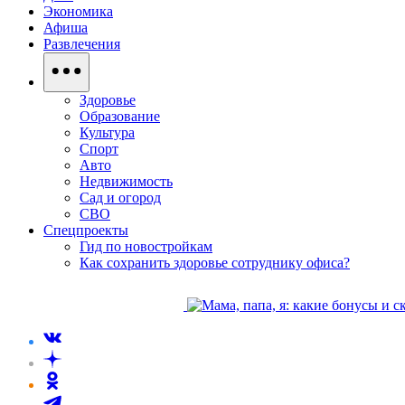
Экономика
Афиша
Развлечения
Здоровье
Образование
Культура
Спорт
Авто
Недвижимость
Сад и огород
СВО
Спецпроекты
Гид по новостройкам
Как сохранить здоровье сотруднику офиса?