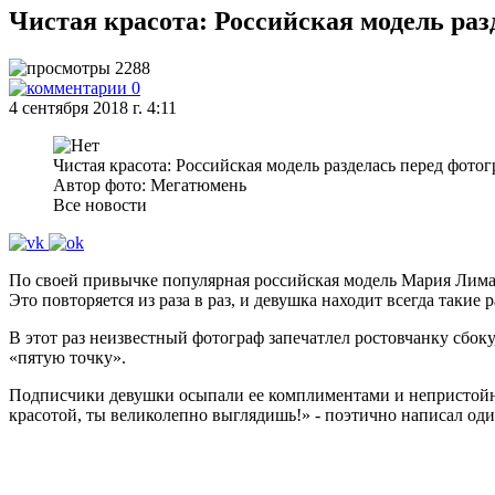
Чистая красота: Российская модель ра
2288
0
4 сентября 2018 г. 4:11
Чистая красота: Российская модель разделась перед фото
Автор фото: Мегатюмень
Все новости
По своей привычке популярная российская модель Мария Лим
Это повторяется из раза в раз, и девушка находит всегда такие
В этот раз неизвестный фотограф запечатлел ростовчанку сбо
«пятую точку».
Подписчики девушки осыпали ее комплиментами и непристойны
красотой, ты великолепно выглядишь!» - поэтично написал од