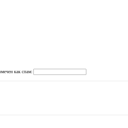
омечен как спам: