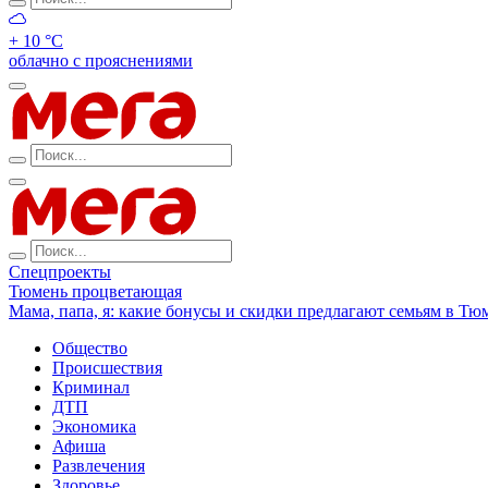
+ 10 °С
облачно с прояснениями
Спецпроекты
Тюмень процветающая
Мама, папа, я: какие бонусы и скидки предлагают семьям в Тю
Общество
Происшествия
Криминал
ДТП
Экономика
Афиша
Развлечения
Здоровье