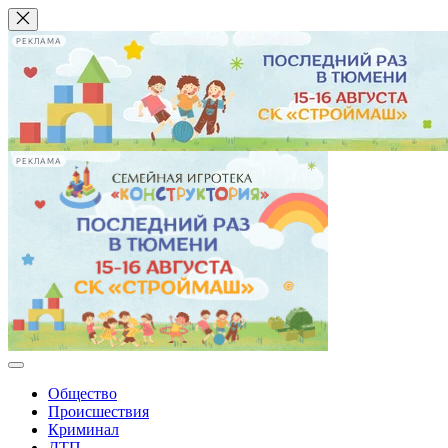
РЕКЛАМА
РЕКЛАМА
Общество
Происшествия
Криминал
ДТП