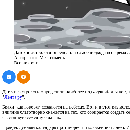
Датские астрологи определили самое подходящее время д
Автор фото: Мегатюмень
Все новости
Датские астрологи определили наиболее подходящий для вступле
"
Лента.ру
".
Браки, как говорят, создаются на небесах. Вот и в этот раз 
влияние благотворно скажется на тех, кто собирается создат
счастливую семейную жизнь.
Правда, лунный календарь противоречит положению планет. 7 