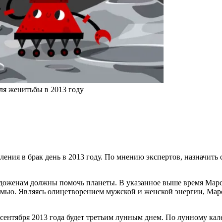
ля женитьбы в 2013 году
ния в брак день в 2013 году. По мнению экспертов, назначить св
молодоженам должны помочь планеты. В указанное выше время Мар
ь семью. Являясь олицетворением мужской и женской энергии, М
сентября 2013 года будет третьим лунным днем. По лунному кал