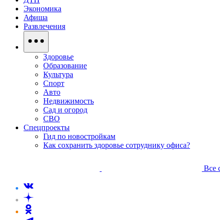
Экономика
Афиша
Развлечения
Здоровье
Образование
Культура
Спорт
Авто
Недвижимость
Сад и огород
СВО
Спецпроекты
Гид по новостройкам
Как сохранить здоровье сотруднику офиса?
Все 