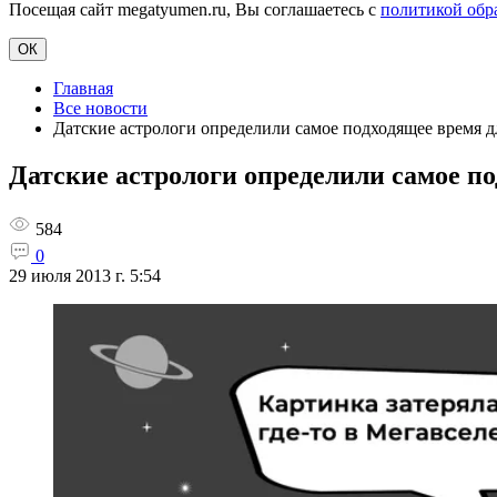
Посещая сайт megatyumen.ru, Вы соглашаетесь с
политикой обр
ОК
Главная
Все новости
Датские астрологи определили самое подходящее время д
Датские астрологи определили самое по
584
0
29 июля 2013 г. 5:54