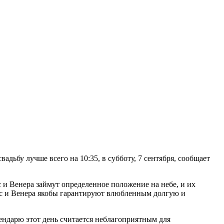
адьбу лучше всего на 10:35, в субботу, 7 сентября, сообщает
с и Венера займут определенное положение на небе, и их
арс и Венера якобы гарантируют влюбленным долгую и
ендарю этот день считается неблагоприятным для