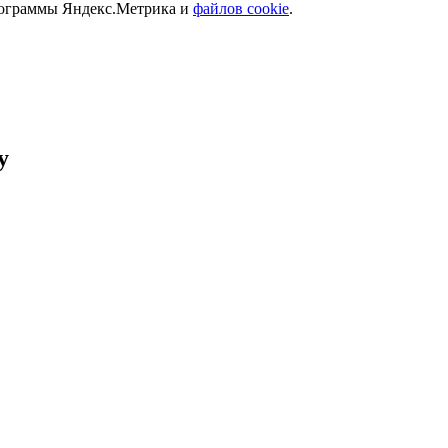
программы Яндекс.Метрика и
файлов cookie
.
у