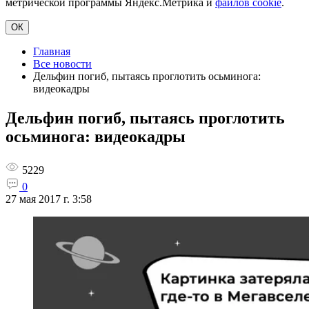
метрической программы Яндекс.Метрика и
файлов cookie
.
ОК
Главная
Все новости
Дельфин погиб, пытаясь проглотить осьминога:
видеокадры
Дельфин погиб, пытаясь проглотить
осьминога: видеокадры
5229
0
27 мая 2017 г. 3:58