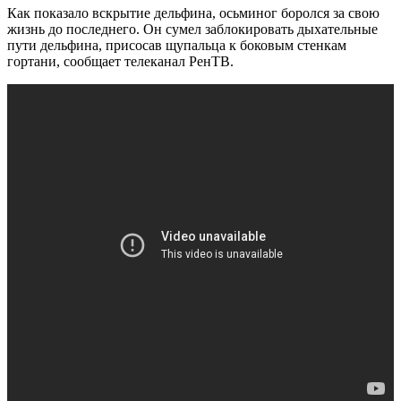
Как показало вскрытие дельфина, осьминог боролся за свою
жизнь до последнего. Он сумел заблокировать дыхательные
пути дельфина, присосав щупальца к боковым стенкам
гортани, сообщает телеканал РенТВ.