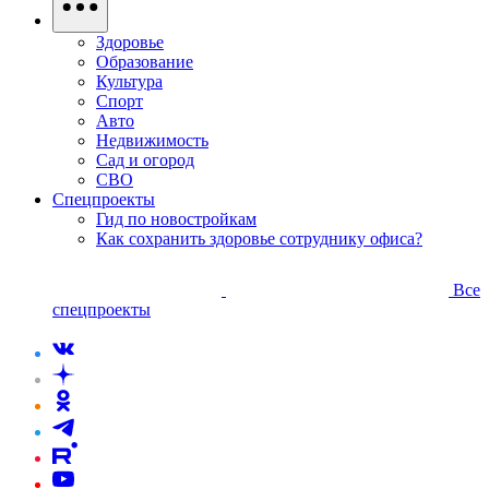
Здоровье
Образование
Культура
Спорт
Авто
Недвижимость
Сад и огород
СВО
Спецпроекты
Гид по новостройкам
Как сохранить здоровье сотруднику офиса?
Все
спецпроекты