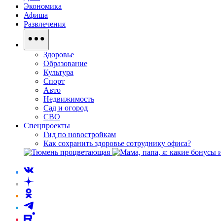
Экономика
Афиша
Развлечения
Здоровье
Образование
Культура
Спорт
Авто
Недвижимость
Сад и огород
СВО
Спецпроекты
Гид по новостройкам
Как сохранить здоровье сотруднику офиса?