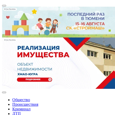
РЕКЛАМА
РЕКЛАМА
Общество
Происшествия
Криминал
ДТП