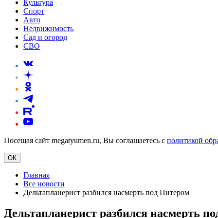
Культура
Спорт
Авто
Недвижимость
Сад и огород
СВО
Посещая сайт megatyumen.ru, Вы соглашаетесь с
политикой обр
ОК
Главная
Все новости
Дельтапланерист разбился насмерть под Питером
Дельтапланерист разбился насмерть по