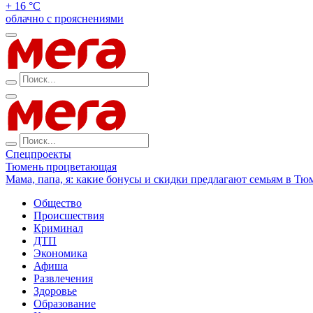
+ 16 °С
облачно с прояснениями
Спецпроекты
Тюмень процветающая
Мама, папа, я: какие бонусы и скидки предлагают семьям в Тю
Общество
Происшествия
Криминал
ДТП
Экономика
Афиша
Развлечения
Здоровье
Образование