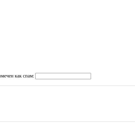
омечен как спам: