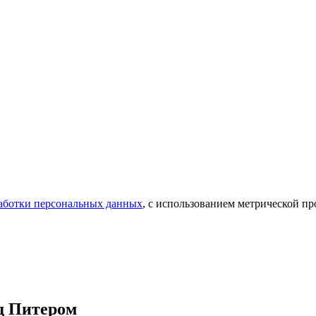
аботки персональных данных
, с использованием метрической 
д Питером