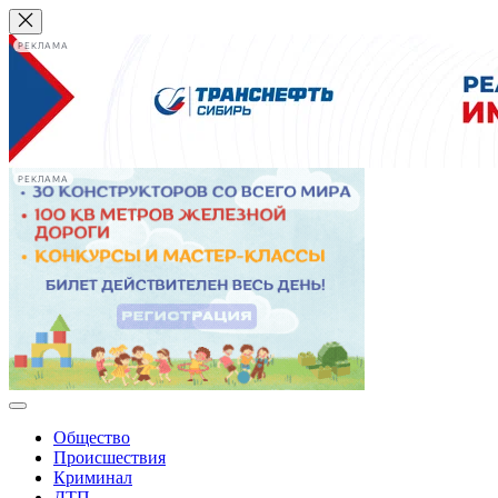
РЕКЛАМА
РЕКЛАМА
Общество
Происшествия
Криминал
ДТП