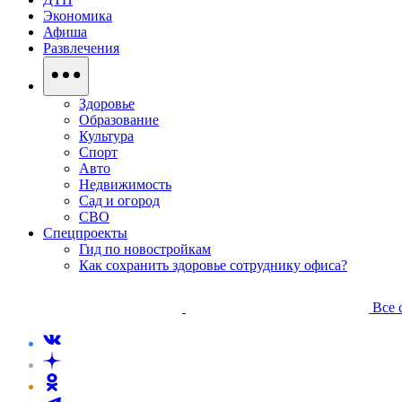
Экономика
Афиша
Развлечения
Здоровье
Образование
Культура
Спорт
Авто
Недвижимость
Сад и огород
СВО
Спецпроекты
Гид по новостройкам
Как сохранить здоровье сотруднику офиса?
Все 