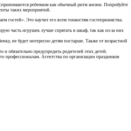
 воспринимаются ребенком как обычный ритм жизни. Попробуйте
енты таких мероприятий.
аем гостей». Это научит его всем тонкостям гостеприимства.
орую часть игрушек лучше спрятать в шкаф, так как из-за них
бенку, не будет интересно детям постарше. Также от возрастной
о и обязательно предупредить родителей этих детей.
 это профессионалам. Агентства по организации праздников