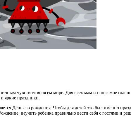
ичным чувством во всем мире. Для всех мам и пап самое главное 
 и яркие праздники.
ется День его рождения. Чтобы для детей это был именно праз
Рождение, научить ребенка правильно вести себя с гостями и ре