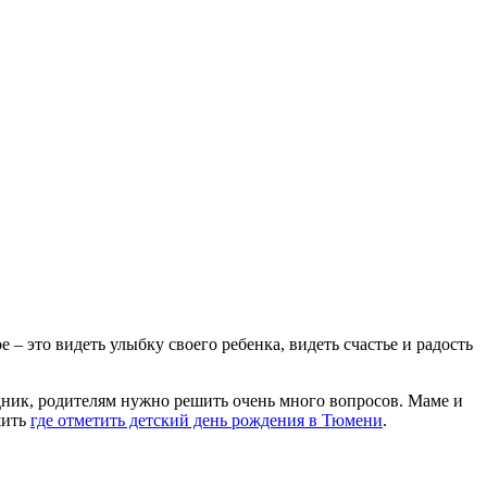
– это видеть улыбку своего ребенка, видеть счастье и радость
дник, родителям нужно решить очень много вопросов. Маме и
шить
где отметить детский день рождения в Тюмени
.