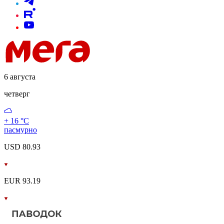
6 августа
четверг
+ 16 °С
пасмурно
USD 80.93
EUR 93.19