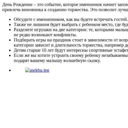
День Рождение – это событие, которое именинник начнет запом
привлечь виновника к созданию торжества. Это позволит лучш
Обсудите с именинником, как вы будете встречать гостей
Также не лишним будет выбрать с ребенком место, где бу
Разделите игрушки на две категории: те, которыми малыш 
не редко возникают конфликты.
Подбирать игры на праздник стоит в зависимости от возра
категории зависит и длительность торжества, например де
Детям старше 10 лет будут интересны спортивные эстафет
Если же вы хотите устроить своему ребенку незабываемый
подарят вашему малышу волшебную сказку.