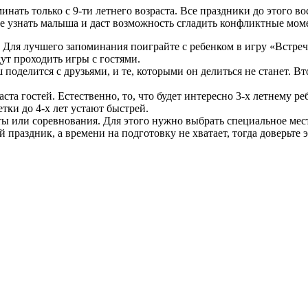
инать только с 9-ти летнего возраста. Все праздники до этого
е узнать малыша и даст возможность сгладить конфликтные мом
. Для лучшего запоминания поиграйте с ребенком в игру «Встреч
дут проходить игры с гостями.
поделится с друзьями, и те, которыми он делиться не станет. Вт
ста гостей. Естественно, то, что будет интересно 3-х летнему ре
тки до 4-х лет устают быстрей.
ы или соревнования. Для этого нужно выбрать специальное мест
 праздник, а времени на подготовку не хватает, тогда доверьте