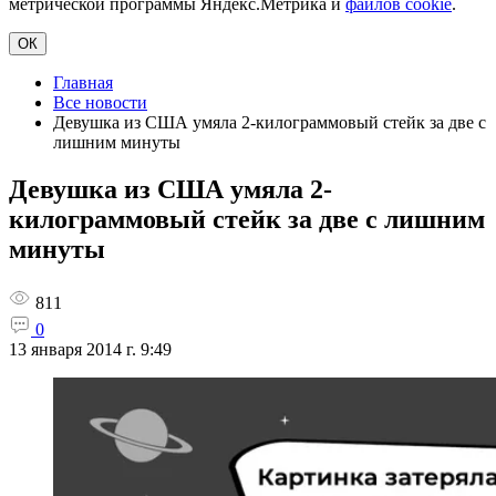
метрической программы Яндекс.Метрика и
файлов cookie
.
ОК
Главная
Все новости
Девушка из США умяла 2-килограммовый стейк за две с
лишним минуты
Девушка из США умяла 2-
килограммовый стейк за две с лишним
минуты
811
0
13 января 2014 г. 9:49