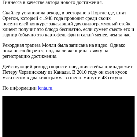
Гиннесса в качестве автора нового достижения.
Скайлер установила рекорд в ресторане в Портленде, штат
Орегон, который с 1948 года проводит среди своих
посетителей конкурс: заказавший двухкилограммовый стейк
клиент получит это блюдо бесплатно, если сумеет съесть его и
гарнир (обычно это картофель фри и салат) менее, чем за час.
Рекордная трапеза Молли была записана на видео. Однако
пока не сообщается, подала ли женщина заявку на
регистрацию достижения.
Действующий рекорд скорости поедания стейка принадлежит
Петеру Червинскому из Канады. В 2010 году он съел кусок
мяса весом в два килограмма за шесть минут и 48 секунд.
По информации
lenta.ru
.