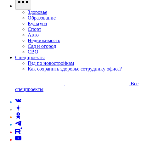
Здоровье
Образование
Культура
Спорт
Авто
Недвижимость
Сад и огород
СВО
Спецпроекты
Гид по новостройкам
Как сохранить здоровье сотруднику офиса?
Все
спецпроекты