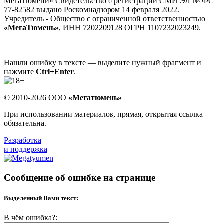
МегаТюмени» Свидетельство о регистрации СМИ ЭЛ № ФС
77-82582 выдано Роскомнадзором 14 февраля 2022.
Учредитель - Общество с ограниченной ответственностью
«МегаТюмень»
, ИНН 7202209128 ОГРН 1107232023249.
Нашли ошибку в тексте — выделите нужный фрагмент и
нажмите
Ctrl+Enter
.
© 2010-2026 ООО
«Мегатюмень»
При использовании материалов, прямая, открытая ссылка
обязательна.
Разработка
и поддержка
Сообщение об ошибке на странице
Выделенный Вами текст:
В чём ошибка?: