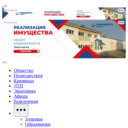
РЕКЛАМА
РЕКЛАМА
Общество
Происшествия
Криминал
ДТП
Экономика
Афиша
Развлечения
Здоровье
Образование