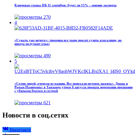
Ключевая ставка ЦБ 11 сентября: будет ли 15% – мнение эксперта
270
4
«Сужать уже нечего»: тюменки все чаще просят сузить влагалище, но
иногда получают отказ
490
5
«Сотни людей, очереди из машин. Все приехали почтить память». Диана и
Роман Назимовы: в Таиланде утром 6 августа прошла церемония прощания
с убитыми братом и сестрой
621
Новости в соц.сетях
Вконтакте