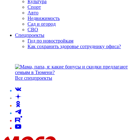
Культура
Спорт
Авто
Недвижимость
Сад и огород
СВО
Спецпроекты
Гид по новостройкам
Как сохранить здоровье сотруднику офиса?
Все спецпроекты