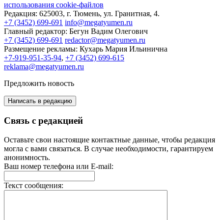
использования cookie-файлов
Редакция:
625003, г. Тюмень, ул. Гранитная, 4.
+7 (3452) 699-691
info@megatyumen.ru
Главный редактор:
Бегун Вадим Олегович
+7 (3452) 699-691
redactor@megatyumen.ru
Размещение рекламы:
Кухарь Мария Ильинична
+7-919-951-35-94
,
+7 (3452) 699-615
reklama@megatyumen.ru
Предложить новость
Написать в редакцию
Связь с редакцией
Оставьте свои настоящие контактные данные, чтобы редакция
могла с вами связаться. В случае необходимости, гарантируем
анонимность.
Ваш номер телефона или E-mail:
Текст сообщения: