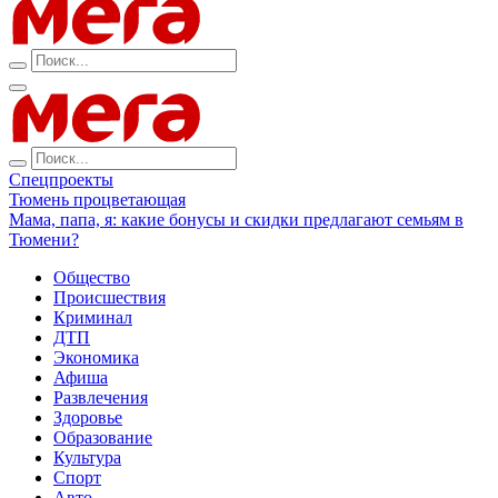
Спецпроекты
Тюмень процветающая
Мама, папа, я: какие бонусы и скидки предлагают семьям в
Тюмени?
Общество
Происшествия
Криминал
ДТП
Экономика
Афиша
Развлечения
Здоровье
Образование
Культура
Спорт
Авто