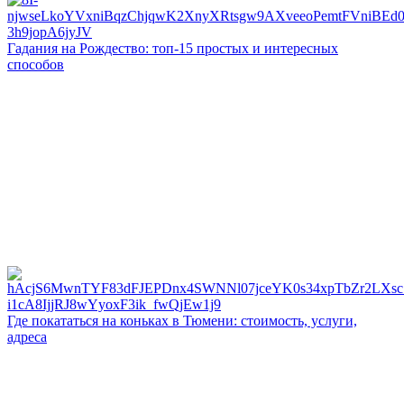
Гадания на Рождество: топ-15 простых и интересных
способов
Где покататься на коньках в Тюмени: стоимость, услуги,
адреса