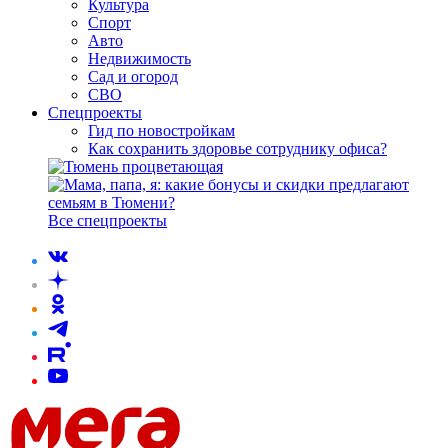
Культура
Спорт
Авто
Недвижимость
Сад и огород
СВО
Спецпроекты
Гид по новостройкам
Как сохранить здоровье сотруднику офиса?
Все спецпроекты