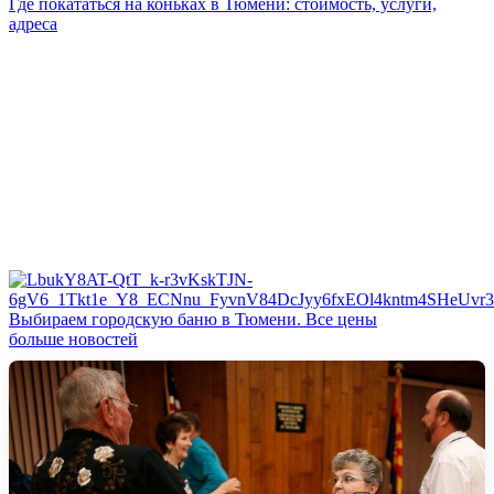
Где покататься на коньках в Тюмени: стоимость, услуги,
адреса
Выбираем городскую баню в Тюмени. Все цены
больше новостей