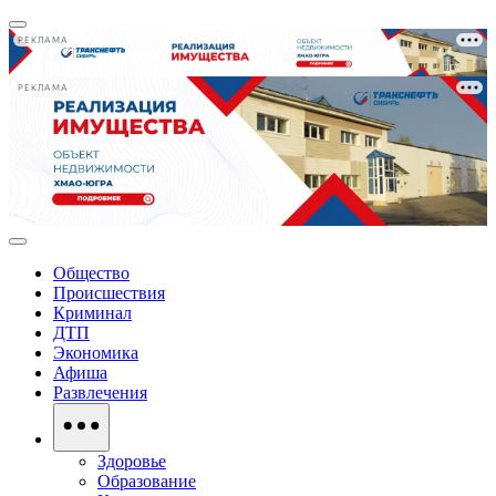
РЕКЛАМА
РЕКЛАМА
Общество
Происшествия
Криминал
ДТП
Экономика
Афиша
Развлечения
Здоровье
Образование