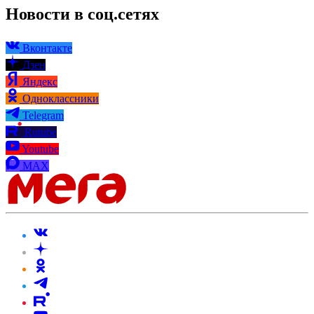
Новости в соц.сетях
Вконтакте
Дзен
Яндекс
Одноклассники
Telegram
Rutube
Youtube
MAX