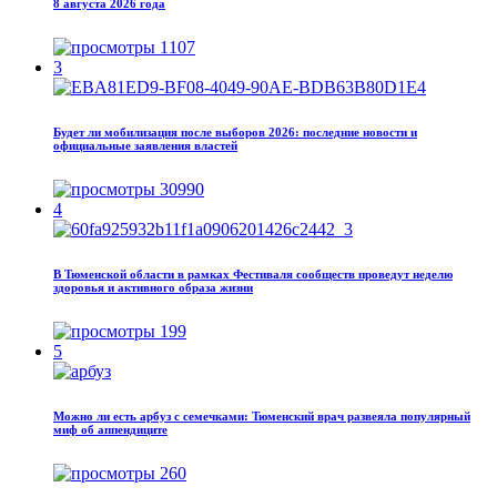
8 августа 2026 года
1107
3
Будет ли мобилизация после выборов 2026: последние новости и
официальные заявления властей
30990
4
В Тюменской области в рамках Фестиваля сообществ проведут неделю
здоровья и активного образа жизни
199
5
Можно ли есть арбуз с семечками: Тюменский врач развеяла популярный
миф об аппендиците
260