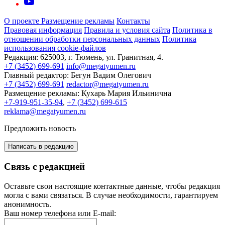
О проекте
Размещение рекламы
Контакты
Правовая информация
Правила и условия сайта
Политика в
отношении обработки персональных данных
Политика
использования cookie-файлов
Редакция:
625003, г. Тюмень, ул. Гранитная, 4.
+7 (3452) 699-691
info@megatyumen.ru
Главный редактор:
Бегун Вадим Олегович
+7 (3452) 699-691
redactor@megatyumen.ru
Размещение рекламы:
Кухарь Мария Ильинична
+7-919-951-35-94
,
+7 (3452) 699-615
reklama@megatyumen.ru
Предложить новость
Написать в редакцию
Связь с редакцией
Оставьте свои настоящие контактные данные, чтобы редакция
могла с вами связаться. В случае необходимости, гарантируем
анонимность.
Ваш номер телефона или E-mail: