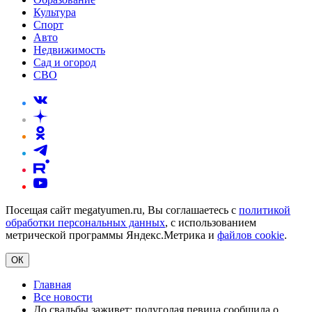
Культура
Спорт
Авто
Недвижимость
Сад и огород
СВО
Посещая сайт megatyumen.ru, Вы соглашаетесь с
политикой
обработки персональных данных
, с использованием
метрической программы Яндекс.Метрика и
файлов cookie
.
ОК
Главная
Все новости
До свадьбы заживет: полуголая певица сообщила о