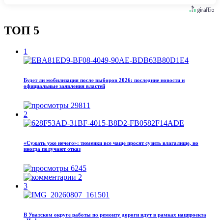
ТОП 5
1
Будет ли мобилизация после выборов 2026: последние новости и
официальные заявления властей
29811
2
«Сужать уже нечего»: тюменки все чаще просят сузить влагалище, но
иногда получают отказ
6245
2
3
В Уватском округе работы по ремонту дороги идут в рамках нацпроекта