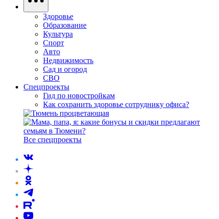
Здоровье
Образование
Культура
Спорт
Авто
Недвижимость
Сад и огород
СВО
Спецпроекты
Гид по новостройкам
Как сохранить здоровье сотруднику офиса?
Все спецпроекты