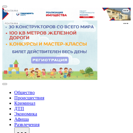
РЕКЛАМА
РЕКЛАМА
Общество
Происшествия
Криминал
ДТП
Экономика
Афиша
Развлечения