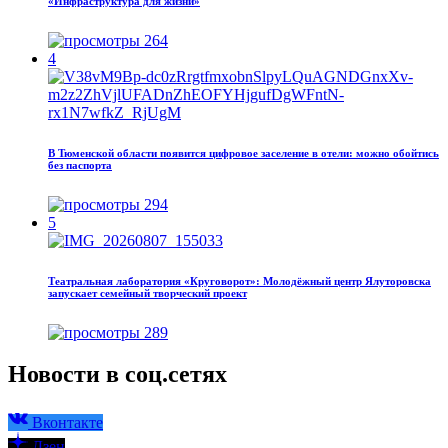
«Инфраструктура для жизни»
264
4
В Тюменской области появится цифровое заселение в отели: можно обойтись
без паспорта
294
5
Театральная лаборатория «Круговорот»: Молодёжный центр Ялуторовска
запускает семейный творческий проект
289
Новости в соц.сетях
Вконтакте
Дзен