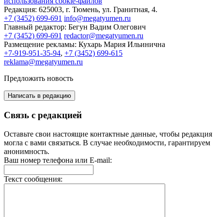
использования cookie-файлов
Редакция:
625003, г. Тюмень, ул. Гранитная, 4.
+7 (3452) 699-691
info@megatyumen.ru
Главный редактор:
Бегун Вадим Олегович
+7 (3452) 699-691
redactor@megatyumen.ru
Размещение рекламы:
Кухарь Мария Ильинична
+7-919-951-35-94
,
+7 (3452) 699-615
reklama@megatyumen.ru
Предложить новость
Написать в редакцию
Связь с редакцией
Оставьте свои настоящие контактные данные, чтобы редакция
могла с вами связаться. В случае необходимости, гарантируем
анонимность.
Ваш номер телефона или E-mail:
Текст сообщения: