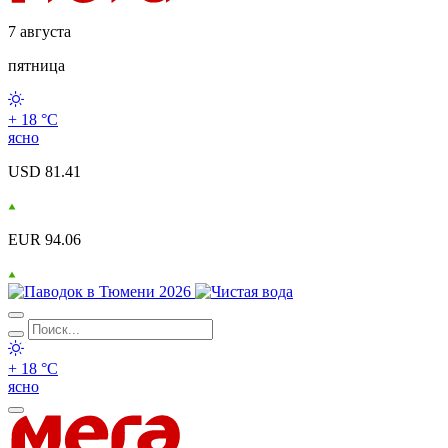
7 августа
пятница
+ 18 °С
ясно
USD 81.41
EUR 94.06
+ 18 °С
ясно