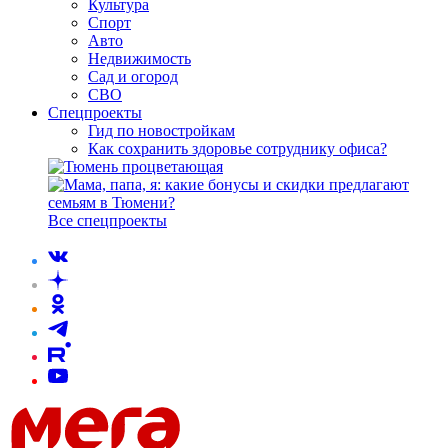
Культура
Спорт
Авто
Недвижимость
Сад и огород
СВО
Спецпроекты
Гид по новостройкам
Как сохранить здоровье сотруднику офиса?
Все спецпроекты