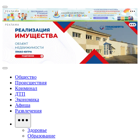
РЕКЛАМА
РЕКЛАМА
Общество
Происшествия
Криминал
ДТП
Экономика
Афиша
Развлечения
Здоровье
Образование