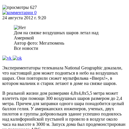
627
0
24 августа 2012 г. 9:20
Дом на связке воздушных шаров летал над
Америкой
Автор фото: Мегатюмень
Все новости
Экспериментаторы телеканала National Geographic доказали,
что настоящий дом может подняться в небо на воздушных
шарах. Они повторили сюжет мультфильма «Вверх!», в
котором мальчик и старик летают в доме на связке шаров.
В реальной жизни дом размерами 4,8х4,8х5,5 метра может
взлететь при помощи 300 воздушных шаров размером до 2,4
метра. Причем для заправки одного шара понадобится целый
баллон гелия. У американских инженеров, ученых, двух
пилотов и группы добровольцев здание успешно поднялось
над калифорнийской пустыней и провело в воздухе около
часа на высоте в 3000 м. Запуск дома был продемонстрирован