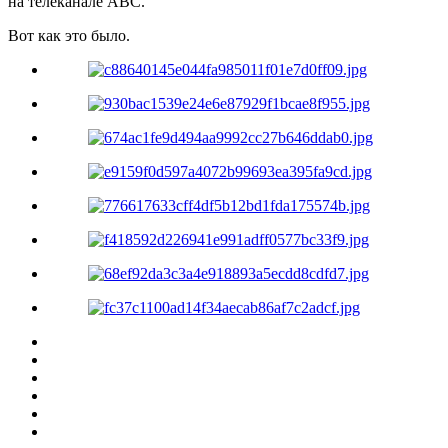
на телеканале ABC.
Вот как это было.