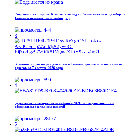
Ситуация на контроле. Безопасна ли вода с Велижанского водозабора в
Тюмени – отвечает Роспотребнадзор
444
3
Водовозы и пункты раздачи воды в Тюмени: график и полный список
адресов на 7 августа 2026 года
590
4
Будет ли мобилизация после выборов 2026: последние новости и
официальные заявления властей
28177
5