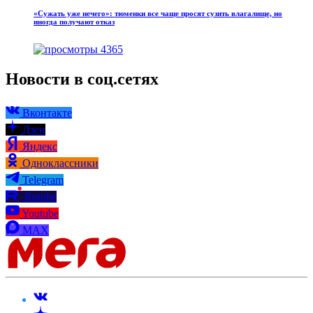
«Сужать уже нечего»: тюменки все чаще просят сузить влагалище, но
иногда получают отказ
4365
Новости в соц.сетях
Вконтакте
Дзен
Яндекс
Одноклассники
Telegram
Rutube
Youtube
MAX