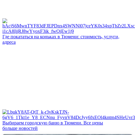
Где покататься на коньках в Тюмени: стоимость, услуги,
адреса
Выбираем городскую баню в Тюмени. Все цены
больше новостей