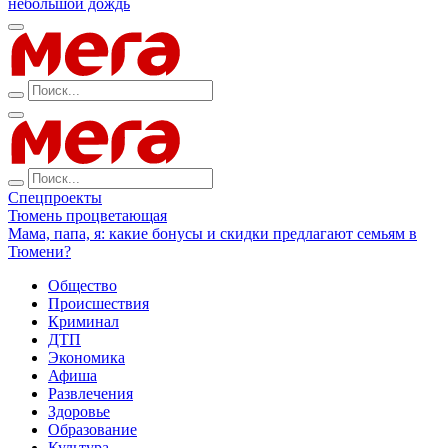
небольшой дождь
Спецпроекты
Тюмень процветающая
Мама, папа, я: какие бонусы и скидки предлагают семьям в
Тюмени?
Общество
Происшествия
Криминал
ДТП
Экономика
Афиша
Развлечения
Здоровье
Образование
Культура