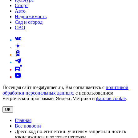
Спорт
Авто
Недвижимость
Сад и огород
СВО
Посещая сайт megatyumen.ru, Вы соглашаетесь с
политикой
обработки персональных данных
, с использованием
метрической программы Яндекс.Метрика и
файлов cookie
.
ОК
Главная
Все новости
Дресс-код по-египетски: учителям запретили носить
узкие джинсы и золотые цепочки