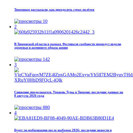
Тюменцам рассказали, как преодолеть страх полётов
10
2
В Тюменской области в рамках Фестиваля сообществ проведут неделю
здоровья и активного образа жизни
142
3
Снижение продолжается. Уровень Туры в Тюмени: последние данные на
8 августа 2026 года
880
4
Будет ли мобилизация после выборов 2026: последние новости и