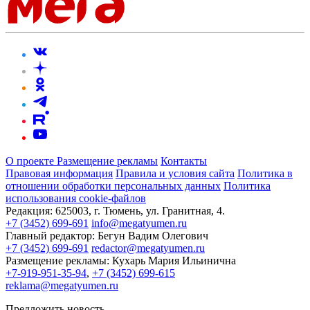
О проекте
Размещение рекламы
Контакты
Правовая информация
Правила и условия сайта
Политика в
отношении обработки персональных данных
Политика
использования cookie-файлов
Редакция:
625003, г. Тюмень, ул. Гранитная, 4.
+7 (3452) 699-691
info@megatyumen.ru
Главный редактор:
Бегун Вадим Олегович
+7 (3452) 699-691
redactor@megatyumen.ru
Размещение рекламы:
Кухарь Мария Ильинична
+7-919-951-35-94
,
+7 (3452) 699-615
reklama@megatyumen.ru
Предложить новость