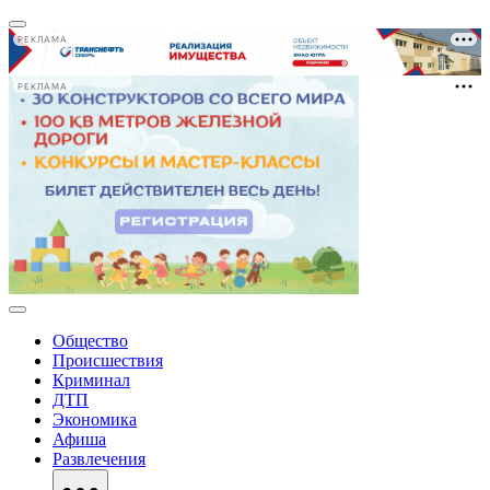
РЕКЛАМА
РЕКЛАМА
Общество
Происшествия
Криминал
ДТП
Экономика
Афиша
Развлечения