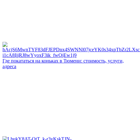
Где покататься на коньках в Тюмени: стоимость, услуги,
адреса