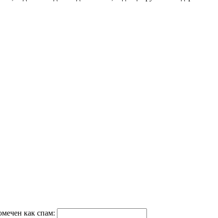
омечен как спам: