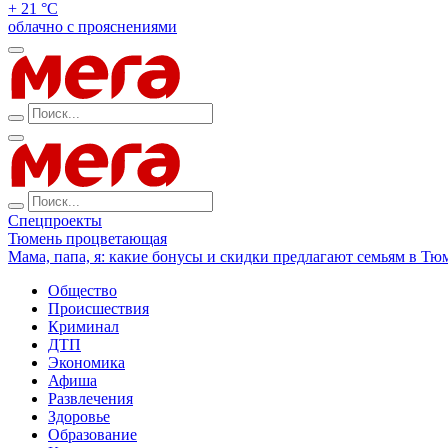
+ 21 °С
облачно с прояснениями
Спецпроекты
Тюмень процветающая
Мама, папа, я: какие бонусы и скидки предлагают семьям в Тю
Общество
Происшествия
Криминал
ДТП
Экономика
Афиша
Развлечения
Здоровье
Образование