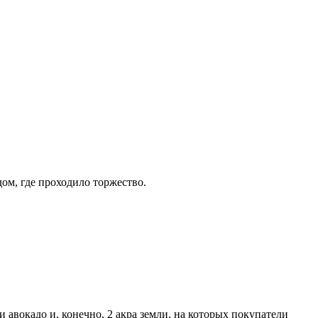
дом, где проходило торжество.
и авокадо и, конечно, 2 акра земли, на которых покупатели