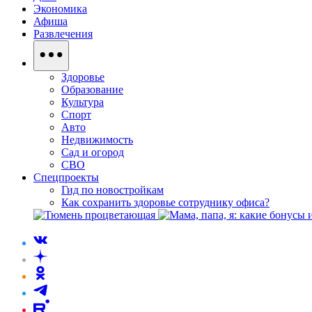
Экономика
Афиша
Развлечения
Здоровье
Образование
Культура
Спорт
Авто
Недвижимость
Сад и огород
СВО
Спецпроекты
Гид по новостройкам
Как сохранить здоровье сотруднику офиса?