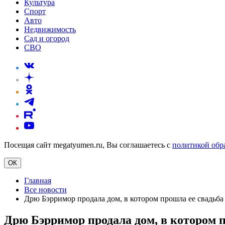
Культура
Спорт
Авто
Недвижимость
Сад и огород
СВО
Посещая сайт megatyumen.ru, Вы соглашаетесь с
политикой обр
ОК
Главная
Все новости
Дрю Бэрримор продала дом, в котором прошла ее свадьба
Дрю Бэрримор продала дом, в котором 