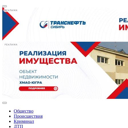
РЕКЛАМА
РЕКЛАМА
Общество
Происшествия
Криминал
ДТП