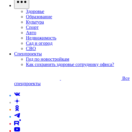
Здоровье
Образование
Культура
Спорт
Авто
Недвижимость
Сад и огород
СВО
Спецпроекты
Гид по новостройкам
Как сохранить здоровье сотруднику офиса?
Все
спецпроекты