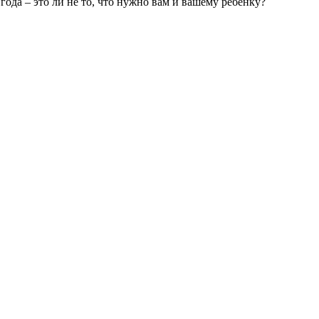
ода – это ли не то, что нужно вам и вашему ребенку?