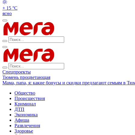
+ 15 °С
ясно
Спецпроекты
Тюмень процветающая
Мама, папа, я: какие бонусы и скидки предлагают семьям в Тю
Общество
Происшествия
Криминал
ДТП
Экономика
Афиша
Развлечения
Здоровье