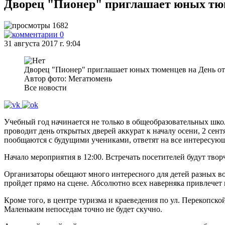
Дворец "Пионер" приглашает юных тю
1682
0
31 августа 2017 г. 9:04
Дворец "Пионер" приглашает юных тюменцев на День о
Автор фото: Мегатюмень
Все новости
Учебный год начинается не только в общеобразовательных школ
проводит день открытых дверей аккурат к началу осени, 2 сент
пообщаются с будущими учениками, ответят на все интересующ
Начало мероприятия в 12:00. Встречать посетителей будут тво
Организаторы обещают много интересного для детей разных во
пройдет прямо на сцене. Абсолютно всех наверняка привлечет 
Кроме того, в центре туризма и краеведения по ул. Перекопской
Маленьким непоседам точно не будет скучно.