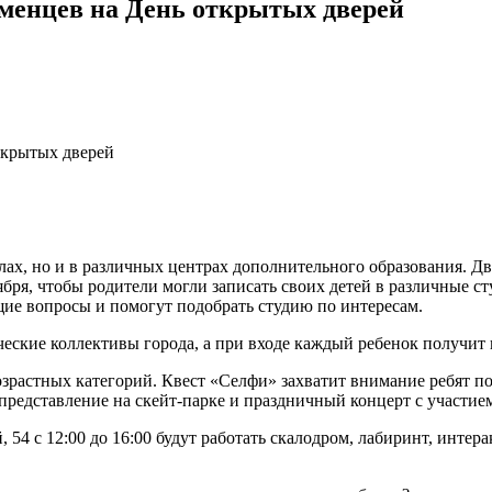
менцев на День открытых дверей
ткрытых дверей
ах, но и в различных центрах дополнительного образования. Дв
ября, чтобы родители могли записать своих детей в различные ст
ие вопросы и помогут подобрать студию по интересам.
рческие коллективы города, а при входе каждый ребенок получи
зрастных категорий. Квест «Селфи» захватит внимание ребят по
представление на скейт-парке и праздничный концерт с участие
, 54 с 12:00 до 16:00 будут работать скалодром, лабиринт, инте