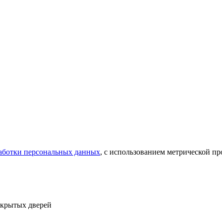
аботки персональных данных
, с использованием метрической 
ткрытых дверей