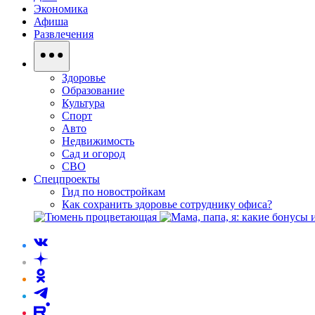
Экономика
Афиша
Развлечения
Здоровье
Образование
Культура
Спорт
Авто
Недвижимость
Сад и огород
СВО
Спецпроекты
Гид по новостройкам
Как сохранить здоровье сотруднику офиса?