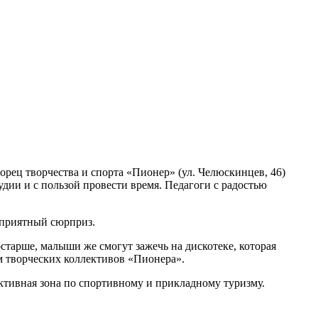
орец творчества и спорта «Пионер» (ул. Челюскинцев, 46)
удии и с пользой провести время. Педагоги с радостью
т приятный сюрприз.
старше, малыши же смогут зажечь на дискотеке, которая
м творческих коллективов «Пионера».
рактивная зона по спортивному и прикладному туризму.