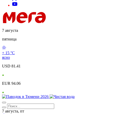
7 августа
пятница
+ 15 °С
ясно
USD 81.41
EUR 94.06
7 августа, пт