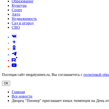
Образование
Культура
Спорт
Авто
Недвижимость
Сад и огород
СВО
Посещая сайт megatyumen.ru, Вы соглашаетесь с
политикой обр
ОК
Главная
Все новости
Дворец "Пионер" приглашает юных тюменцев на День о