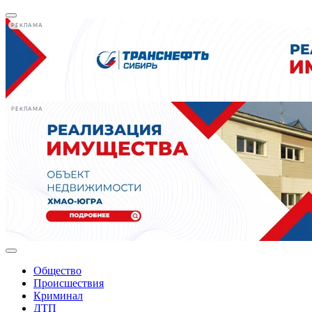
РЕКЛАМА
РЕКЛАМА
Общество
Происшествия
Криминал
ДТП