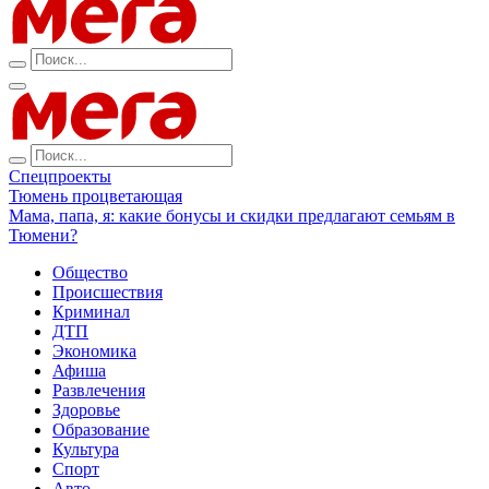
Спецпроекты
Тюмень процветающая
Мама, папа, я: какие бонусы и скидки предлагают семьям в
Тюмени?
Общество
Происшествия
Криминал
ДТП
Экономика
Афиша
Развлечения
Здоровье
Образование
Культура
Спорт
Авто