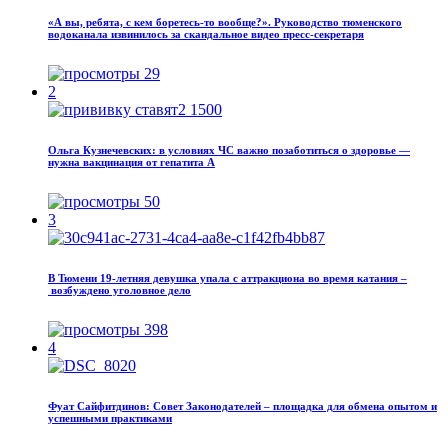
«А вы, ребята, с кем боретесь‑то вообще?». Руководство тюменского
водоканала извинилось за скандальное видео пресс-секретаря
29
2
Ольга Кузнечевских: в условиях ЧС важно позаботиться о здоровье —
нужна вакцинация от гепатита А
50
3
В Тюмени 19‑летняя девушка упала с аттракциона во время катания –
возбуждено уголовное дело
398
4
Фуат Сайфитдинов: Совет Законодателей – площадка для обмена опытом и
успешными практиками