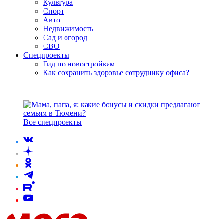
Культура
Спорт
Авто
Недвижимость
Сад и огород
СВО
Спецпроекты
Гид по новостройкам
Как сохранить здоровье сотруднику офиса?
Все спецпроекты