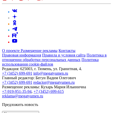
О проекте
Размещение рекламы
Контакты
Правовая информация
Правила и условия сайта
Политика в
отношении обработки персональных данных
Политика
использования cookie-файлов
Редакция:
625003, г. Тюмень, ул. Гранитная, 4.
+7 (3452) 699-691
info@megatyumen.ru
Главный редактор:
Бегун Вадим Олегович
+7 (3452) 699-691
redactor@megatyumen.ru
Размещение рекламы:
Кухарь Мария Ильинична
+7-919-951-35-94
,
+7 (3452) 699-615
reklama@megatyumen.ru
Предложить новость