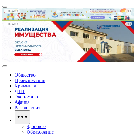
РЕКЛАМА
РЕКЛАМА
Общество
Происшествия
Криминал
ДТП
Экономика
Афиша
Развлечения
Здоровье
Образование