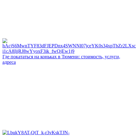
Где покататься на коньках в Тюмени: стоимость, услуги,
адреса