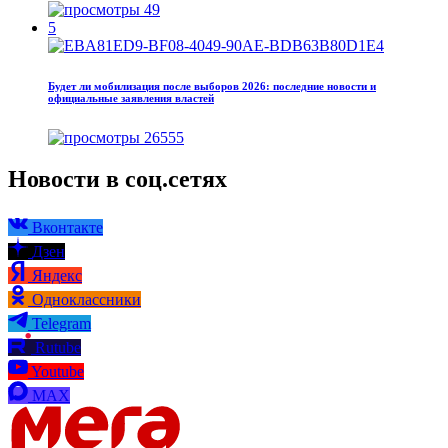
49
5
Будет ли мобилизация после выборов 2026: последние новости и
официальные заявления властей
26555
Новости в соц.сетях
Вконтакте
Дзен
Яндекс
Одноклассники
Telegram
Rutube
Youtube
MAX