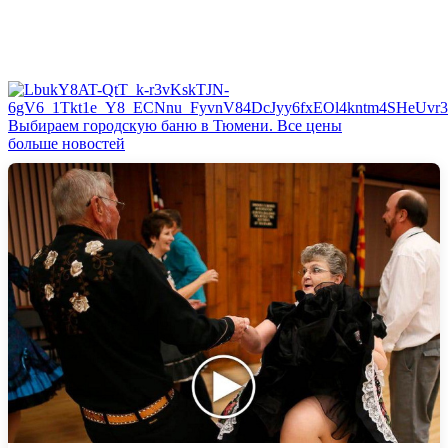
Выбираем городскую баню в Тюмени. Все цены
больше новостей