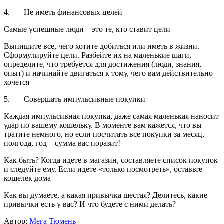
4. Не иметь финансовых целей
Самые успешные люди – это те, кто ставит цели
Выпишите все, чего хотите добиться или иметь в жизни.
Сформулируйте цели. Разбейте их на маленькие шаги,
определите, что требуется для достижения (люди, знания,
опыт) и начинайте двигаться к тому, чего вам действительно
хочется
5. Совершать импульсивные покупки
Каждая импульсивная покупка, даже самая маленькая наносит
удар по вашему кошельку. В моменте вам кажется, что вы
тратите немного, но если посчитать все покупки за месяц,
полгода, год – сумма вас поразит!
Как быть? Когда идете в магазин, составляете список покупок
и следуйте ему. Если идете «только посмотреть», оставьте
кошелек дома
Как вы думаете, а какая привычка шестая? Делитесь, какие
привычки есть у вас? И что будете с ними делать?
Автор:
Мега Тюмень