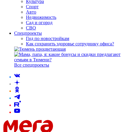
Культура
Спорт
Авто
Недвижимость
Сад и огород
СВО
Спецпроекты
Гид по новостройкам
Как сохранить здоровье сотруднику офиса?
Все спецпроекты