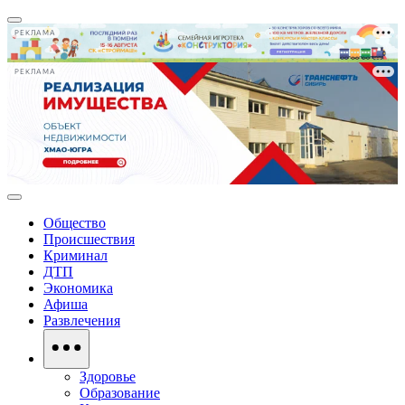
РЕКЛАМА
РЕКЛАМА
Общество
Происшествия
Криминал
ДТП
Экономика
Афиша
Развлечения
Здоровье
Образование