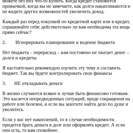
можете без них что-то купить. Когда кредит становится
привычкой, когда вы не замечаете, как долги накапливаются и
не видите других возможностей увеличить доход.
Каждый раз перед покупкой по кредитной карте или в кредит,
спрашивайте себя: действительно ли вам необходима эта вещь
прямо сейчас?
2. Игнорировать планирование и ведение бюджета
Нет бюджета – перерасход – вам постоянно не хватает денег –
долги и кредиты
Я настоятельно рекомендую изучить эту тему и составить
бюджет. Так вы будете контролировать свои финансы
3. НЕ откладывать деньги
В жизни случаются всякое и лучше быть финансово готовым.
Это касается непредвиденных ситуаций, вроде сокращения на
работе или болезни, и если вы захотите найти дело по душе и
уволитесь.
Если у вас нет накоплений, то в случае необходимости
придется брать деньги в долг или оформлять кредит. А если
они есть, то вам спокойнее.