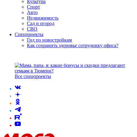
Культура
Спорт
Авто
Недвижимость
Сад и огород
СВО
Спецпроекты
Гид по новостройкам
Как сохранить здоровье сотруднику офиса?
Все спецпроекты