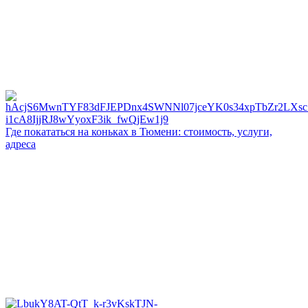
Где покататься на коньках в Тюмени: стоимость, услуги,
адреса