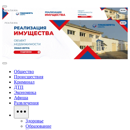
РЕКЛАМА
РЕКЛАМА
Общество
Происшествия
Криминал
ДТП
Экономика
Афиша
Развлечения
Здоровье
Образование