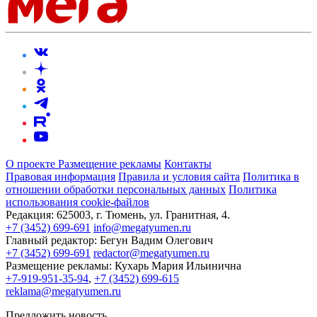
О проекте
Размещение рекламы
Контакты
Правовая информация
Правила и условия сайта
Политика в
отношении обработки персональных данных
Политика
использования cookie-файлов
Редакция:
625003, г. Тюмень, ул. Гранитная, 4.
+7 (3452) 699-691
info@megatyumen.ru
Главный редактор:
Бегун Вадим Олегович
+7 (3452) 699-691
redactor@megatyumen.ru
Размещение рекламы:
Кухарь Мария Ильинична
+7-919-951-35-94
,
+7 (3452) 699-615
reklama@megatyumen.ru
Предложить новость