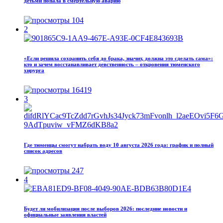
детьми попала в смертельную аварию
104
2
«Если решила сохранить себя до брака, значит, должна это сделать сама»:
кто и зачем восстанавливает девственность – откровения тюменского
хирурга
16419
3
Где тюменцы смогут набрать воду 10 августа 2026 года: график и полный
список адресов
247
4
Будет ли мобилизация после выборов 2026: последние новости и
официальные заявления властей