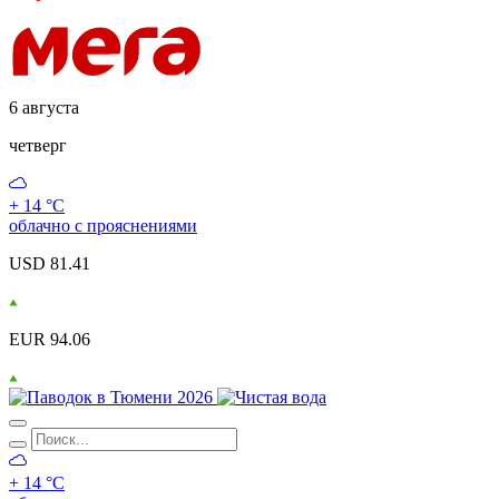
6 августа
четверг
+ 14 °С
облачно с прояснениями
USD 81.41
EUR 94.06
+ 14 °С