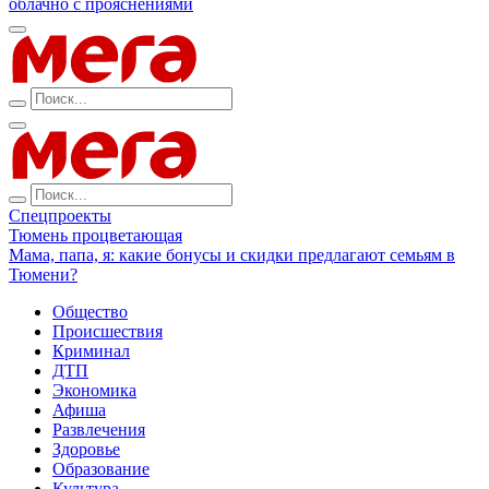
облачно с прояснениями
Спецпроекты
Тюмень процветающая
Мама, папа, я: какие бонусы и скидки предлагают семьям в
Тюмени?
Общество
Происшествия
Криминал
ДТП
Экономика
Афиша
Развлечения
Здоровье
Образование
Культура