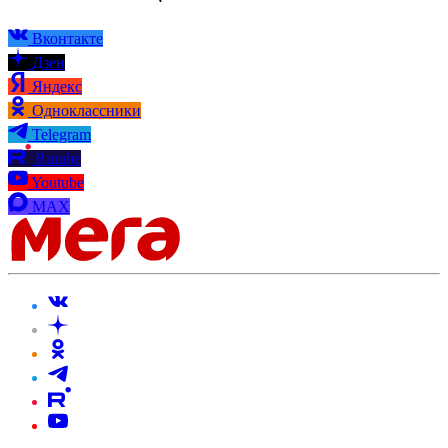
Вконтакте
Дзен
Яндекс
Одноклассники
Telegram
Rutube
Youtube
MAX