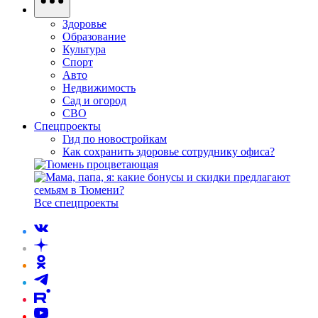
Здоровье
Образование
Культура
Спорт
Авто
Недвижимость
Сад и огород
СВО
Спецпроекты
Гид по новостройкам
Как сохранить здоровье сотруднику офиса?
Все спецпроекты