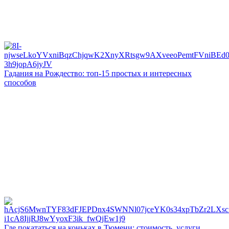
Гадания на Рождество: топ-15 простых и интересных
способов
Где покататься на коньках в Тюмени: стоимость, услуги,