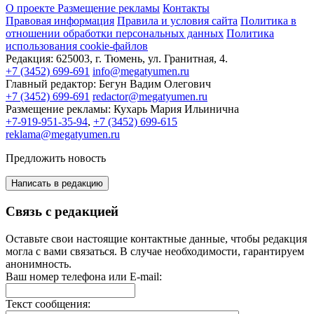
О проекте
Размещение рекламы
Контакты
Правовая информация
Правила и условия сайта
Политика в
отношении обработки персональных данных
Политика
использования cookie-файлов
Редакция:
625003, г. Тюмень, ул. Гранитная, 4.
+7 (3452) 699-691
info@megatyumen.ru
Главный редактор:
Бегун Вадим Олегович
+7 (3452) 699-691
redactor@megatyumen.ru
Размещение рекламы:
Кухарь Мария Ильинична
+7-919-951-35-94
,
+7 (3452) 699-615
reklama@megatyumen.ru
Предложить новость
Написать в редакцию
Связь с редакцией
Оставьте свои настоящие контактные данные, чтобы редакция
могла с вами связаться. В случае необходимости, гарантируем
анонимность.
Ваш номер телефона или E-mail:
Текст сообщения: