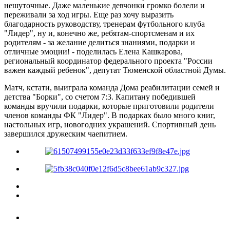
нешуточные. Даже маленькие девчонки громко болели и
переживали за ход игры. Еще раз хочу выразить
благодарность руководству, тренерам футбольного клуба
"Лидер", ну и, конечно же, ребятам-спортсменам и их
родителям - за желание делиться знаниями, подарки и
отличные эмоции! - поделилась Елена Кашкарова,
региональный координатор федерального проекта "России
важен каждый ребенок", депутат Тюменской областной Думы.
Матч, кстати, выиграла команда Дома реабилитации семей и
детства "Борки", со счетом 7:3. Капитану победившей
команды вручили подарки, которые приготовили родители
членов команды ФК "Лидер". В подарках было много книг,
настольных игр, новогодних украшений. Спортивный день
завершился дружеским чаепитием.