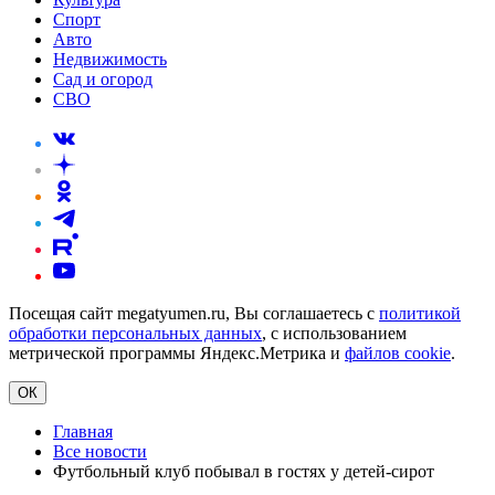
Спорт
Авто
Недвижимость
Сад и огород
СВО
Посещая сайт megatyumen.ru, Вы соглашаетесь с
политикой
обработки персональных данных
, с использованием
метрической программы Яндекс.Метрика и
файлов cookie
.
ОК
Главная
Все новости
Футбольный клуб побывал в гостях у детей-сирот