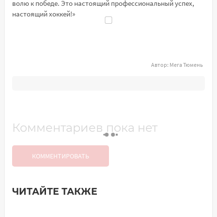
волю к победе. Это настоящий профессиональный успех,
настоящий хоккей!»
Автор:
Мега Тюмень
Комментариев пока нет
КОММЕНТИРОВАТЬ
ЧИТАЙТЕ ТАКЖЕ
Добавить комментарий