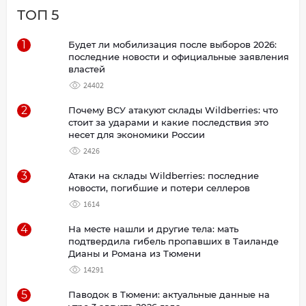
ТОП 5
1
Будет ли мобилизация после выборов 2026:
последние новости и официальные заявления
властей
24402
2
Почему ВСУ атакуют склады Wildberries: что
стоит за ударами и какие последствия это
несет для экономики России
2426
3
Атаки на склады Wildberries: последние
новости, погибшие и потери селлеров
1614
4
На месте нашли и другие тела: мать
подтвердила гибель пропавших в Таиланде
Дианы и Романа из Тюмени
14291
5
Паводок в Тюмени: актуальные данные на