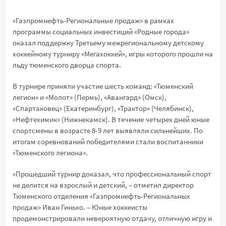
«Газпромнефть-Региональные продаж» в рамках
программы социальных инвестиций «Родные города»
оказал поддержку Третьему межрегиональному детскому
хоккейному турниру «Мегахоккей», игры которого прошли на
льду тюменского дворца спорта.
В турнире приняли участие шесть команд: «Тюменский
легион» и «Молот» (Пермь), «Авангард» (Омск),
«Спартаковец» (Екатеринбург), «Трактор» (Челябинск),
«Нефтехимик» (Нижнекамск). В течение четырех дней юные
спортсмены в возрасте 8-9 лет выявляли сильнейших. По
итогам соревнований победителями стали воспитанники
«Тюменского легиона».
«Прошедший турнир доказал, что профессиональный спорт
не делится на взрослый и детский, – отметил директор
Тюменского отделения «Газпромнефть-Региональных
продаж» Иван Гинько. – Юные хоккеисты
продемонстрировали невероятную отдачу, отличную игру и