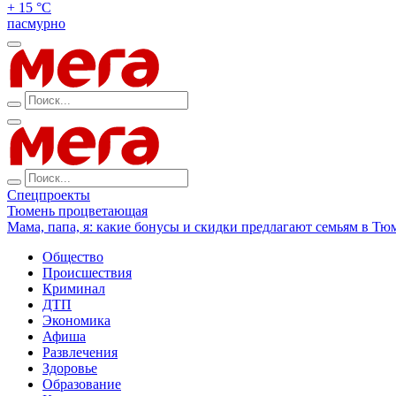
+ 15 °С
пасмурно
Спецпроекты
Тюмень процветающая
Мама, папа, я: какие бонусы и скидки предлагают семьям в Тю
Общество
Происшествия
Криминал
ДТП
Экономика
Афиша
Развлечения
Здоровье
Образование