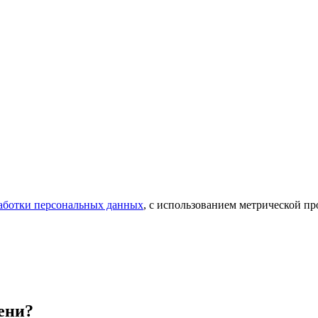
аботки персональных данных
, с использованием метрической 
ени?