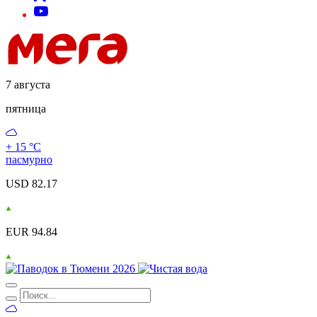
7 августа
пятница
+ 15 °С
пасмурно
USD 82.17
EUR 94.84