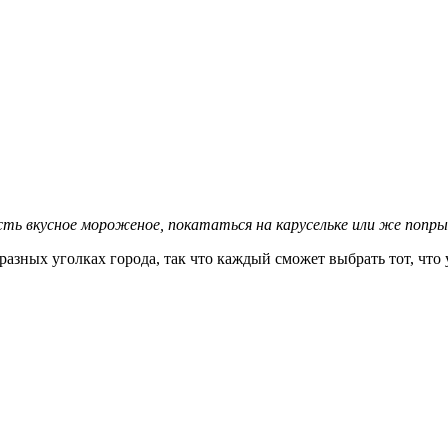
сть вкусное мороженое, покататься на карусельке или же попр
 разных уголках города, так что каждый сможет выбрать тот, чт