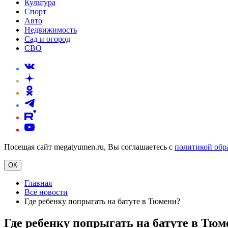
Культура
Спорт
Авто
Недвижимость
Сад и огород
СВО
Посещая сайт megatyumen.ru, Вы соглашаетесь с
политикой обр
ОК
Главная
Все новости
Где ребенку попрыгать на батуте в Тюмени?
Где ребенку попрыгать на батуте в Тюм