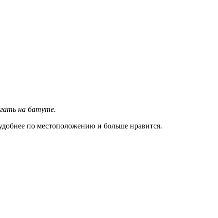
ыгать на батуте.
о удобнее по местоположению и больше нравится.