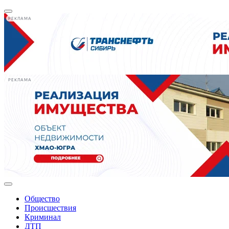
РЕКЛАМА
РЕКЛАМА
Общество
Происшествия
Криминал
ДТП