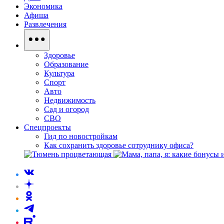
Экономика
Афиша
Развлечения
Здоровье
Образование
Культура
Спорт
Авто
Недвижимость
Сад и огород
СВО
Спецпроекты
Гид по новостройкам
Как сохранить здоровье сотруднику офиса?