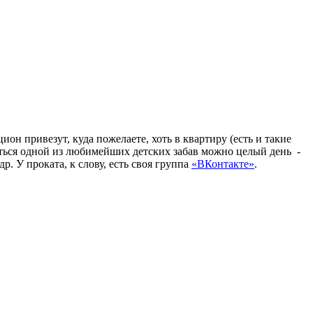
ион привезут, куда пожелаете, хоть в квартиру (есть и такие
оваться одной из любимейших детских забав можно целый день -
. У проката, к слову, есть своя группа
«ВКонтакте»
.