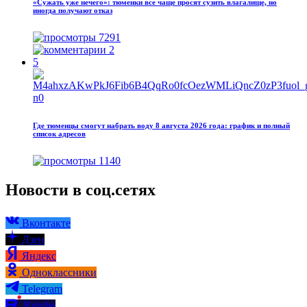
«Сужать уже нечего»: тюменки все чаще просят сузить влагалище, но
иногда получают отказ
7291
2
5
Где тюменцы смогут набрать воду 8 августа 2026 года: график и полный
список адресов
1140
Новости в соц.сетях
Вконтакте
Дзен
Яндекс
Одноклассники
Telegram
Rutube