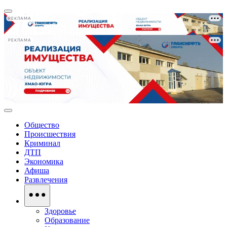
РЕКЛАМА
РЕКЛАМА
Общество
Происшествия
Криминал
ДТП
Экономика
Афиша
Развлечения
Здоровье
Образование