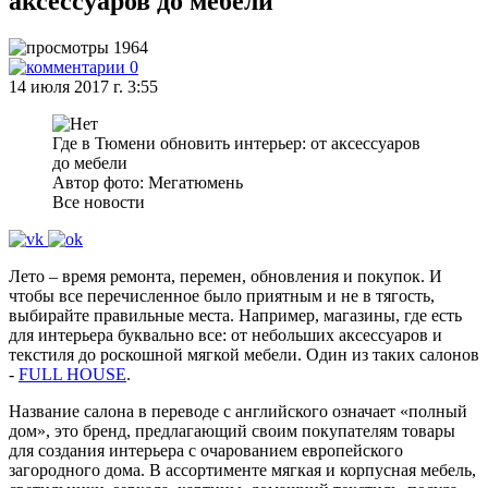
аксессуаров до мебели
1964
0
14 июля 2017 г. 3:55
Где в Тюмени обновить интерьер: от аксессуаров
до мебели
Автор фото: Мегатюмень
Все новости
Лето – время ремонта, перемен, обновления и покупок. И
чтобы все перечисленное было приятным и не в тягость,
выбирайте правильные места. Например, магазины, где есть
для интерьера буквально все: от небольших аксессуаров и
текстиля до роскошной мягкой мебели. Один из таких салонов
-
FULL HOUSE
.
Название салона в переводе с английского означает «полный
дом», это бренд, предлагающий своим покупателям товары
для создания интерьера с очарованием европейского
загородного дома. В ассортименте мягкая и корпусная мебель,