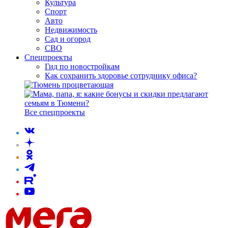
Культура
Спорт
Авто
Недвижимость
Сад и огород
СВО
Спецпроекты
Гид по новостройкам
Как сохранить здоровье сотруднику офиса?
Все спецпроекты