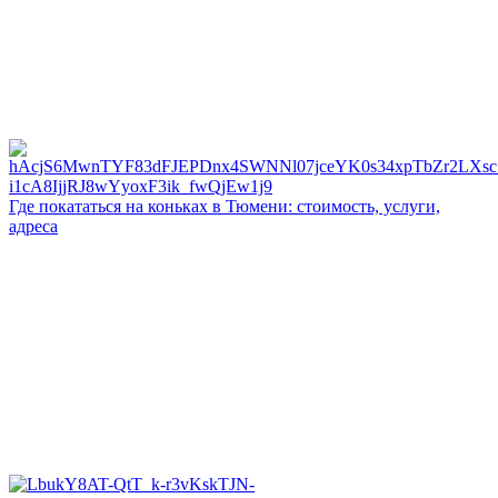
Где покататься на коньках в Тюмени: стоимость, услуги,
адреса