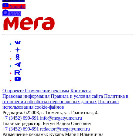
Youtube
MAX
О проекте
Размещение рекламы
Контакты
Правовая информация
Правила и условия сайта
Политика в
отношении обработки персональных данных
Политика
использования cookie-файлов
Редакция:
625003, г. Тюмень, ул. Гранитная, 4.
+7 (3452) 699-691
info@megatyumen.ru
Главный редактор:
Бегун Вадим Олегович
+7 (3452) 699-691
redactor@megatyumen.ru
Размещение рекламы:
Кухарь Мария Ильинична