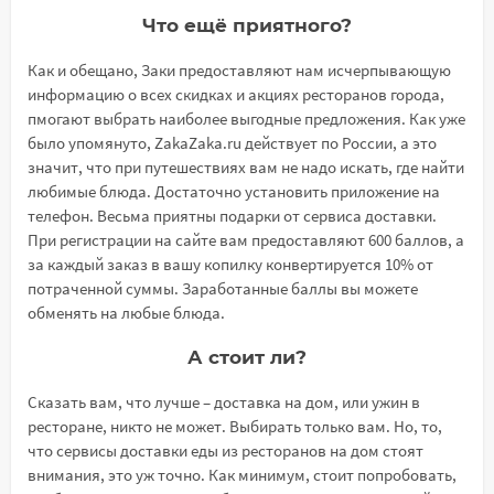
Что ещё приятного?
Как и обещано, Заки предоставляют нам исчерпывающую
информацию о всех скидках и акциях ресторанов города,
пмогают выбрать наиболее выгодные предложения. Как уже
было упомянуто, ZakaZaka.ru действует по России, а это
значит, что при путешествиях вам не надо искать, где найти
любимые блюда. Достаточно установить приложение на
телефон. Весьма приятны подарки от сервиса доставки.
При регистрации на сайте вам предоставляют 600 баллов, а
за каждый заказ в вашу копилку конвертируется 10% от
потраченной суммы. Заработанные баллы вы можете
обменять на любые блюда.
А стоит ли?
Сказать вам, что лучше – доставка на дом, или ужин в
ресторане, никто не может. Выбирать только вам. Но, то,
что сервисы доставки еды из ресторанов на дом стоят
внимания, это уж точно. Как минимум, стоит попробовать,