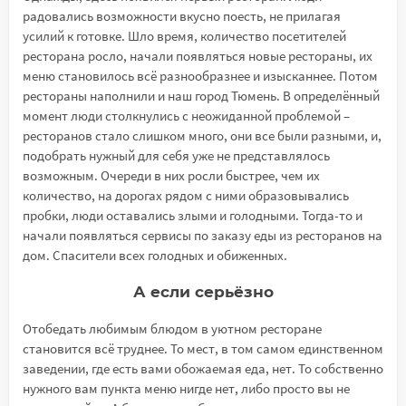
радовались возможности вкусно поесть, не прилагая
усилий к готовке. Шло время, количество посетителей
ресторана росло, начали появляться новые рестораны, их
меню становилось всё разнообразнее и изысканнее. Потом
рестораны наполнили и наш город Тюмень. В определённый
момент люди столкнулись с неожиданной проблемой –
ресторанов стало слишком много, они все были разными, и,
подобрать нужный для себя уже не представлялось
возможным. Очереди в них росли быстрее, чем их
количество, на дорогах рядом с ними образовывались
пробки, люди оставались злыми и голодными. Тогда-то и
начали появляться сервисы по заказу еды из ресторанов на
дом. Спасители всех голодных и обиженных.
А если серьёзно
Отобедать любимым блюдом в уютном ресторане
становится всё труднее. То мест, в том самом единственном
заведении, где есть вами обожаемая еда, нет. То собственно
нужного вам пункта меню нигде нет, либо просто вы не