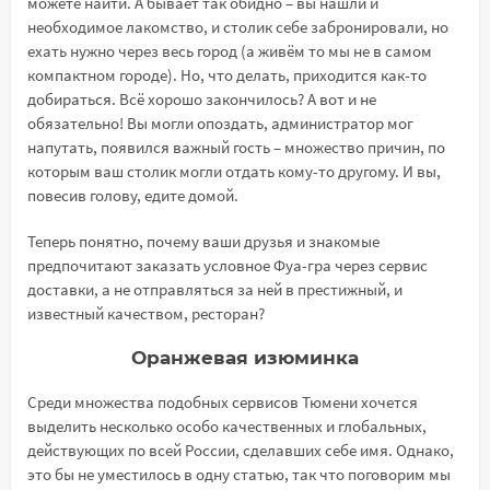
можете найти. А бывает так обидно – вы нашли и
необходимое лакомство, и столик себе забронировали, но
ехать нужно через весь город (а живём то мы не в самом
компактном городе). Но, что делать, приходится как-то
добираться. Всё хорошо закончилось? А вот и не
обязательно! Вы могли опоздать, администратор мог
напутать, появился важный гость – множество причин, по
которым ваш столик могли отдать кому-то другому. И вы,
повесив голову, едите домой.
Теперь понятно, почему ваши друзья и знакомые
предпочитают заказать условное Фуа-гра через сервис
доставки, а не отправляться за ней в престижный, и
известный качеством, ресторан?
Оранжевая изюминка
Среди множества подобных сервисов Тюмени хочется
выделить несколько особо качественных и глобальных,
действующих по всей России, сделавших себе имя. Однако,
это бы не уместилось в одну статью, так что поговорим мы