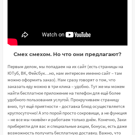
Смех смехом. Но что они предлагают?
Первым делом, мы попадаем на их сайт (есть страницы на
ЮТуб, ВК, Фейсбук…но, нам интересен именно сайт – там
можно оформить заказ). Нам сразу говорят о том, что
заказать еду можно в три клика – удобно. Тут же мы можем
найти бесплатное приложение на телефон для ещё более
удобного пользования услугой. Прокручиваем страницу
вниз, тут ещё приятности – доставка блюд осуществляется
круглосуточно! А это порой просто сокровище, а не функция
– не все мы «живём» и работаем только днём. Конечно, Заки
приберегли для вас и специальные акции, бонусы, есть даже
возможность получить бесплатную доставку. Важно, что