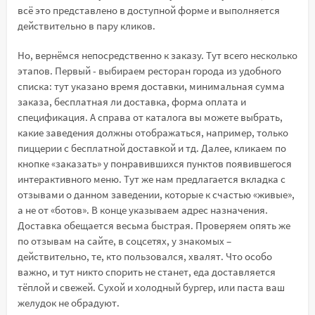
всё это представлено в доступной форме и выполняется
действительно в пару кликов.
Но, вернёмся непосредственно к заказу. Тут всего несколько
этапов. Первый - выбираем ресторан города из удобного
списка: тут указано время доставки, минимальная сумма
заказа, бесплатная ли доставка, форма оплата и
спецификация. А справа от каталога вы можете выбрать,
какие заведения должны отображаться, например, только
пиццерии с бесплатной доставкой и тд. Далее, кликаем по
кнопке «заказать» у понравившихся пунктов появившегося
интерактивного меню. Тут же нам предлагается вкладка с
отзывами о данном заведении, которые к счастью «живые»,
а не от «ботов». В конце указываем адрес назначения.
Доставка обещается весьма быстрая. Проверяем опять же
по отзывам на сайте, в соцсетях, у знакомых –
действительно, те, кто пользовался, хвалят. Что особо
важно, и тут никто спорить не станет, еда доставляется
тёплой и свежей. Сухой и холодный бургер, или паста ваш
желудок не обрадуют.