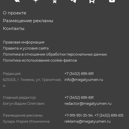
О проекте
Размещение рекламы
Контакты
Правовая информация
Правила и условия сайта
Политика в отношении обработки персональных данных
Политика использования cookie-файлов
Редакция:
+7 (3452) 699-691
625003, г. Тюмень, ул. Гранитная,
info@megatyumen.ru
4.
Главный редактор:
+7 (3452) 699-691
Бегун Вадим Олегович
redactor@megatyumen.ru
Размещение рекламы:
+7-919-951-35-94
,
+7 (3452) 699-615
Кухарь Мария Ильинична
reklama@megatyumen.ru