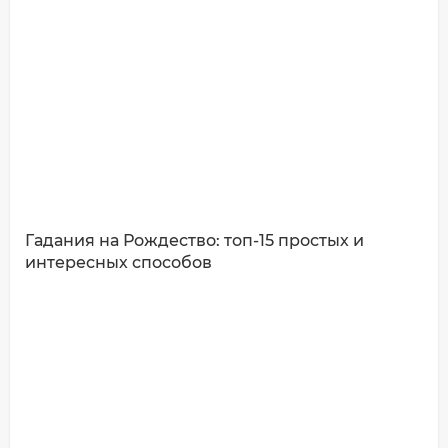
Ваш комментарий:
Гадания на Рождество: топ-15 простых и
интересных способов
ДОБАВИТЬ КОММЕНТАРИЙ