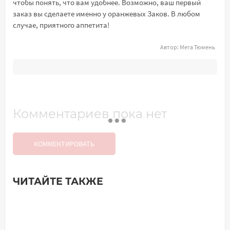
чтобы понять, что вам удобнее. Возможно, ваш первый
заказ вы сделаете именно у оранжевых Заков. В любом
случае, приятного аппетита!
Автор:
Мега Тюмень
Комментариев пока нет
КОММЕНТИРОВАТЬ
ЧИТАЙТЕ ТАКЖЕ
Добавить комментарий
Имя*