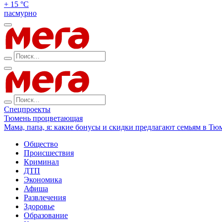
+ 15 °С
пасмурно
Спецпроекты
Тюмень процветающая
Мама, папа, я: какие бонусы и скидки предлагают семьям в Тю
Общество
Происшествия
Криминал
ДТП
Экономика
Афиша
Развлечения
Здоровье
Образование