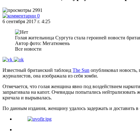
2991
0
6 сентября 2017 г. 4:25
Голая жительница Сургута стала героиней новости брита
Автор фото: Мегатюмень
Все новости
Известный британский таблоид
The Sun
опубликовал новость, 
журналистов, она изображала из себя зомби.
Отмечается, что голая женщина явно под воздействием наркоти
запрыгивала на капот. Очевидцы попытались нейтрализовать же
кричала и вырывалась.
По данным издания, женщину удалось задержать и доставить 