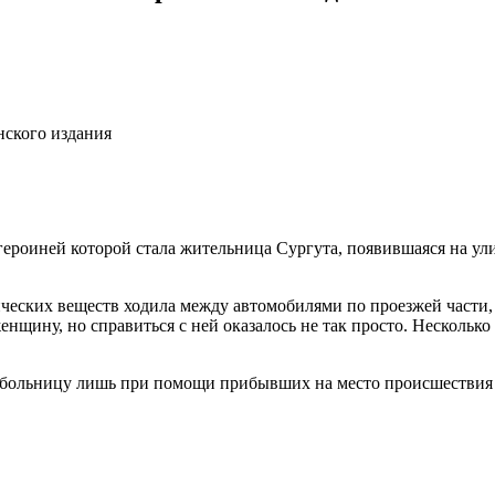
нского издания
героиней которой стала жительница Сургута, появившаяся на ул
ческих веществ ходила между автомобилями по проезжей части, п
нщину, но справиться с ней оказалось не так просто. Несколько
в больницу лишь при помощи прибывших на место происшествия