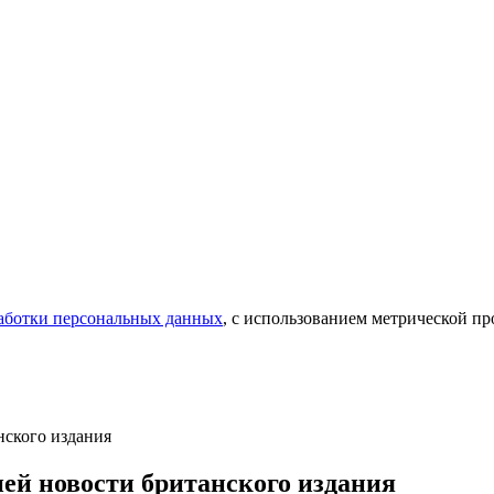
аботки персональных данных
, с использованием метрической 
нского издания
ней новости британского издания