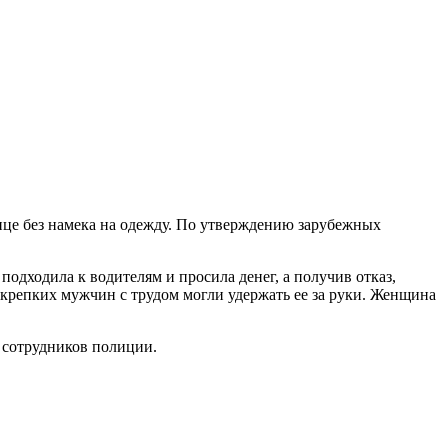
ице без намека на одежду. По утверждению зарубежных
одходила к водителям и просила денег, а получив отказ,
 крепких мужчин с трудом могли удержать ее за руки. Женщина
 сотрудников полиции.