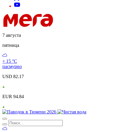
7 августа
пятница
+ 15 °С
пасмурно
USD 82.17
EUR 94.84