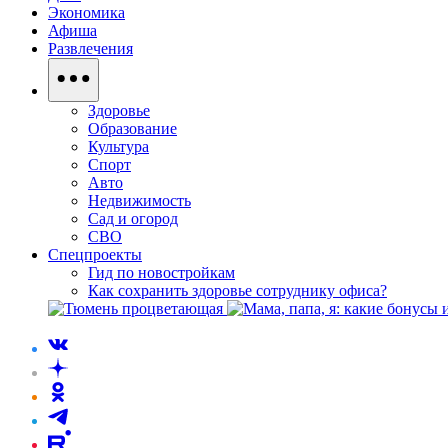
Экономика
Афиша
Развлечения
Здоровье
Образование
Культура
Спорт
Авто
Недвижимость
Сад и огород
СВО
Спецпроекты
Гид по новостройкам
Как сохранить здоровье сотруднику офиса?