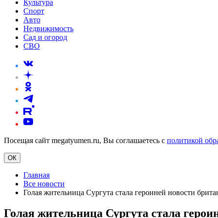
Культура
Спорт
Авто
Недвижимость
Сад и огород
СВО
Посещая сайт megatyumen.ru, Вы соглашаетесь с
политикой обр
ОК
Главная
Все новости
Голая жительница Сургута стала героиней новости брита
Голая жительница Сургута стала герои