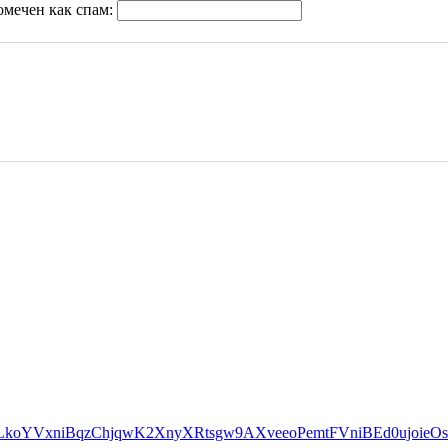
омечен как спам: