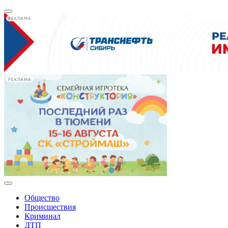
РЕКЛАМА
РЕКЛАМА
Общество
Происшествия
Криминал
ДТП